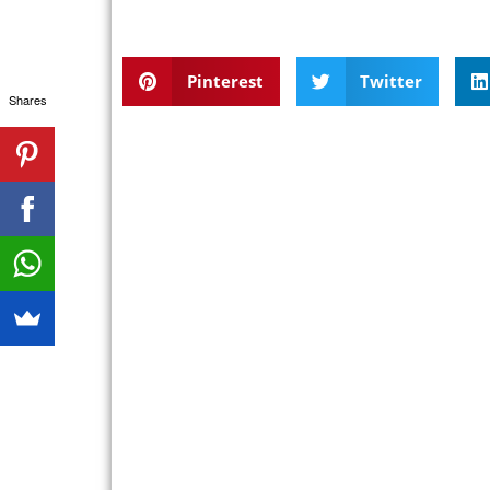
Pinterest
Twitter
Shares