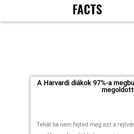
FACTS
A Harvardi diákok 97%-a megbu
megoldott
Tehát ha nem fejted meg ezt a rejtvé