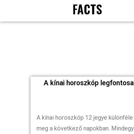
FACTS
A kínai horoszkóp legfontosa
A kínai horoszkóp 12 jegye különféle
meg a következő napokban. Mindegyi