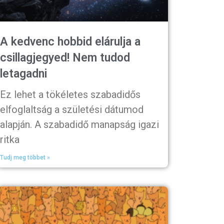
A kedvenc hobbid elárulja a
csillagjegyed! Nem tudod
letagadni
Ez lehet a tökéletes szabadidős
elfoglaltság a születési dátumod
alapján. A szabadidő manapság igazi
ritka
Tudj meg többet »