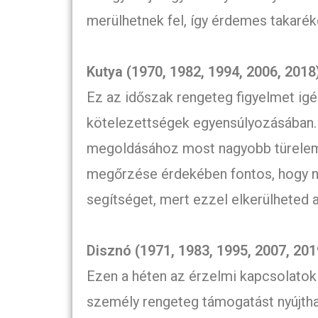
merülhetnek fel, így érdemes takarék
Kutya (1970, 1982, 1994, 2006, 2018
Ez az időszak rengeteg figyelmet igé
kötelezettségek egyensúlyozásában.
megoldásához most nagyobb türelem
megőrzése érdekében fontos, hogy ne
segítséget, mert ezzel elkerülheted 
Disznó (1971, 1983, 1995, 2007, 201
Ezen a héten az érzelmi kapcsolatok 
személy rengeteg támogatást nyújtha