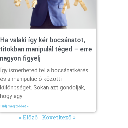
Ha valaki így kér bocsánatot,
titokban manipulál téged – erre
nagyon figyelj
Így ismerheted fel a bocsánatkérés
és a manipuláció közötti
különbséget. Sokan azt gondolják,
hogy egy
Tudj meg többet »
« Előző
Következő »