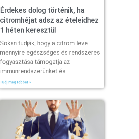
Érdekes dolog történik, ha
citromhéjat adsz az ételeidhez
1 héten keresztül
Sokan tudják, hogy a citrom leve
mennyire egészséges és rendszeres
fogyasztása támogatja az
immunrendszerünket és
Tudj meg többet »