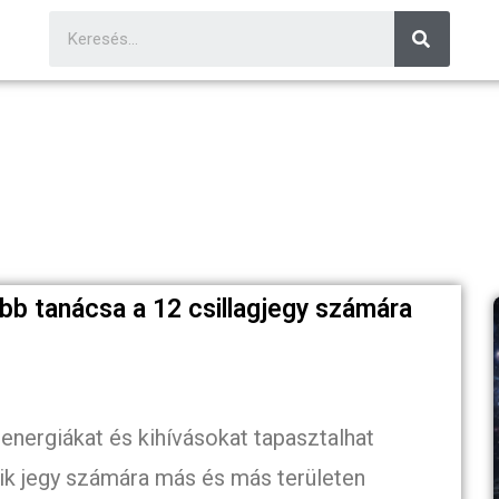
bb tanácsa a 12 csillagjegy számára
 energiákat és kihívásokat tapasztalhat
k jegy számára más és más területen