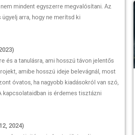
 nem mindent egyszerre megvalósítani. Az
ügyelj arra, hogy ne merítsd ki
 2023)
re és a tanulásra, ami hosszú távon jelentős
rojekt, amibe hosszú ideje belevágnál, most
szont óvatos, ha nagyobb kiadásokról van szó,
 A kapcsolataidban is érdemes tisztázni
12, 2024)