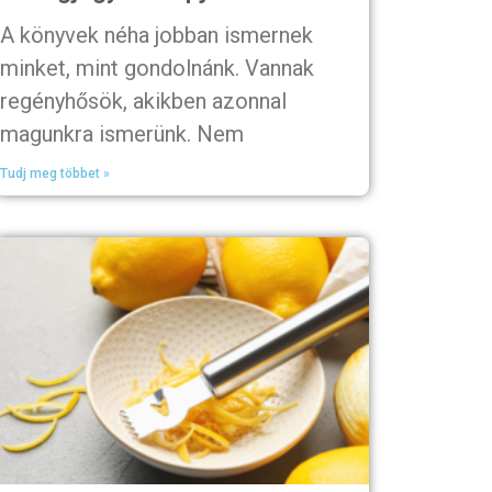
A könyvek néha jobban ismernek
minket, mint gondolnánk. Vannak
regényhősök, akikben azonnal
magunkra ismerünk. Nem
Tudj meg többet »