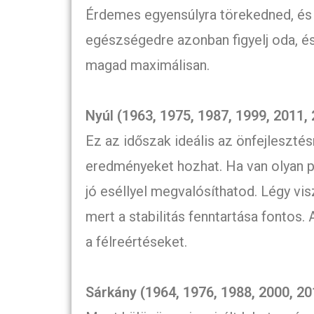
Érdemes egyensúlyra törekedned, és
egészségedre azonban figyelj oda, és 
magad maximálisan.
Nyúl (1963, 1975, 1987, 1999, 2011,
Ez az időszak ideális az önfejlesztés
eredményeket hozhat. Ha van olyan p
jó eséllyel megvalósíthatod. Légy vi
mert a stabilitás fenntartása fontos.
a félreértéseket.
Sárkány (1964, 1976, 1988, 2000, 20