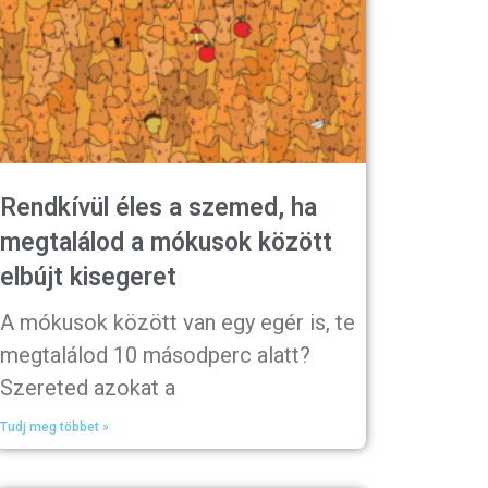
Rendkívül éles a szemed, ha
megtalálod a mókusok között
elbújt kisegeret
A mókusok között van egy egér is, te
megtalálod 10 másodperc alatt?
Szereted azokat a
Tudj meg többet »