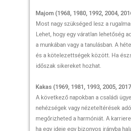
Majom (1968, 1980, 1992, 2004, 201
Most nagy szükséged lesz a rugalma
Lehet, hogy egy váratlan lehetőség ad
a munkában vagy a tanulásban. A héte
és a kötelezettségek között. Ha ész
időszak sikereket hozhat.
Kakas (1969, 1981, 1993, 2005, 2017
A következő napokban a családi ügye
nehézségek vagy nézeteltérések adó
megőrizheted a harmóniát. A karriere
ha egy ideje egy bizonyos irányba h