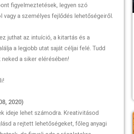
ont figyelmeztetések, legyen szó
l vagy a személyes fejlődés lehetőségeiről.
juthat az intuíció, a kitartás és a
lja a legjobb utat saját céljai felé. Tudd
 neked a siker elérésében!
i!
08, 2020)
k ideje lehet számodra. Kreativitásod
sd a rejtett lehetőségeket, főleg anyagi