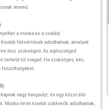
osnak lenned.
)
nyelhet a munka és a családi
 Kisebb félreértések adódhatnak, amelyek
re lesz szükséged. Az egészséged
 terheld túl magad. Ha szükséges, kérj
a feszültségeket.
9)
kapnak nagy hangsúlyt, és egy közel álló
t. Munka terén kisebb zökkenők adódhatnak,