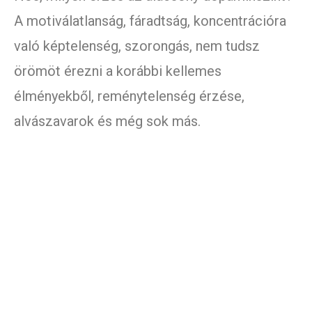
A motiválatlanság, fáradtság, koncentrációra
való képtelenség, szorongás, nem tudsz
örömöt érezni a korábbi kellemes
élményekből, reménytelenség érzése,
alvászavarok és még sok más.