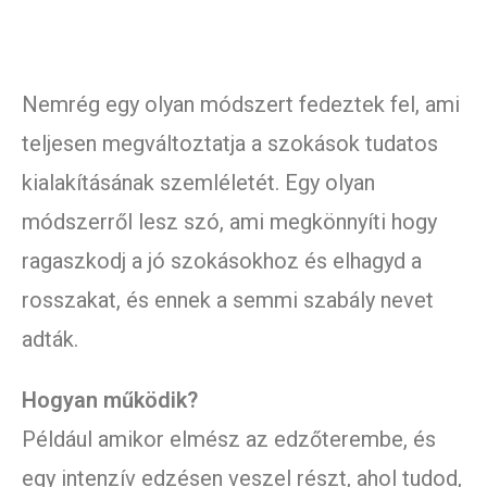
Nemrég egy olyan módszert fedeztek fel, ami
teljesen megváltoztatja a szokások tudatos
kialakításának szemléletét. Egy olyan
módszerről lesz szó, ami megkönnyíti hogy
ragaszkodj a jó szokásokhoz és elhagyd a
rosszakat, és ennek a semmi szabály nevet
adták.
Hogyan működik?
Például amikor elmész az edzőterembe, és
egy intenzív edzésen veszel részt, ahol tudod,