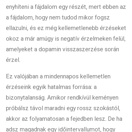
enyhíteni a fájdalom egy részét, mert ebben az
a fájdalom, hogy nem tudod mikor fogsz
ellazulni, és ez még kellemetlenebb érzéseket
okoz a már amúgy is negatív érzelmeken felül,
amelyeket a dopamin visszaszerzése során
érzel.
Ez valójában a mindennapos kellemetlen
érzéseink egyik hatalmas forrása: a
bizonytalanság. Amikor rendkívül keményen
próbálsz távol maradni egy rossz szokástól,
akkor az folyamatosan a fejedben lesz. De ha
adsz magadnak egy időintervallumot, hogy