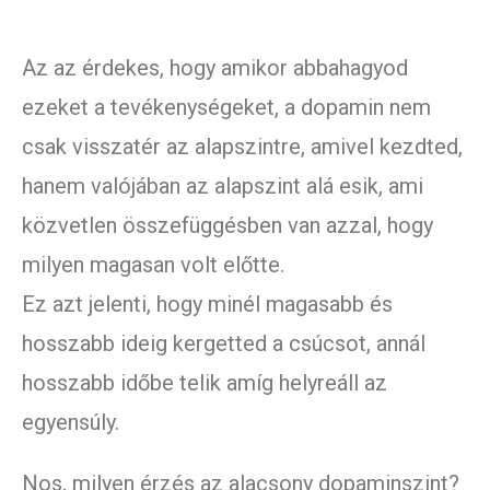
Az az érdekes, hogy amikor abbahagyod
ezeket a tevékenységeket, a dopamin nem
csak visszatér az alapszintre, amivel kezdted,
hanem valójában az alapszint alá esik, ami
közvetlen összefüggésben van azzal, hogy
milyen magasan volt előtte.
Ez azt jelenti, hogy minél magasabb és
hosszabb ideig kergetted a csúcsot, annál
hosszabb időbe telik amíg helyreáll az
egyensúly.
Nos, milyen érzés az alacsony dopaminszint?