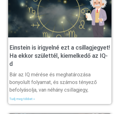
Einstein is irigyelné ezt a csillagjegyet!
Ha ekkor születtél, kiemelkedő az IQ-
d
Bár az IQ mérése és meghatározása
bonyolult folyamat, és számos tényező
befolyásolja, van néhány csillagjegy,
Tudj meg többet »