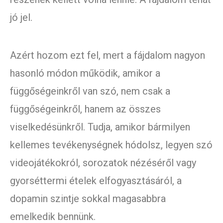
jó jel.
Azért hozom ezt fel, mert a fájdalom nagyon
hasonló módon működik, amikor a
függőségeinkről van szó, nem csak a
függőségeinkről, hanem az összes
viselkedésünkről. Tudja, amikor bármilyen
kellemes tevékenységnek hódolsz, legyen szó
videojátékokról, sorozatok nézéséről vagy
gyorséttermi ételek elfogyasztásáról, a
dopamin szintje sokkal magasabbra
emelkedik bennünk.