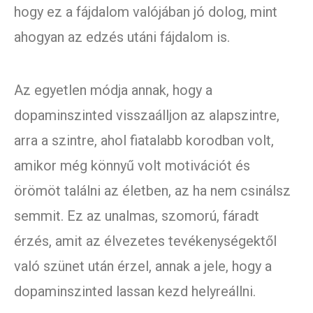
hogy ez a fájdalom valójában jó dolog, mint
ahogyan az edzés utáni fájdalom is.
Az egyetlen módja annak, hogy a
dopaminszinted visszaálljon az alapszintre,
arra a szintre, ahol fiatalabb korodban volt,
amikor még könnyű volt motivációt és
örömöt találni az életben, az ha nem csinálsz
semmit. Ez az unalmas, szomorú, fáradt
érzés, amit az élvezetes tevékenységektől
való szünet után érzel, annak a jele, hogy a
dopaminszinted lassan kezd helyreállni.