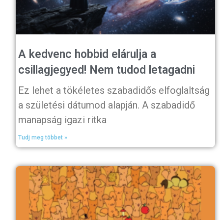
A kedvenc hobbid elárulja a
csillagjegyed! Nem tudod letagadni
Ez lehet a tökéletes szabadidős elfoglaltság
a születési dátumod alapján. A szabadidő
manapság igazi ritka
Tudj meg többet »