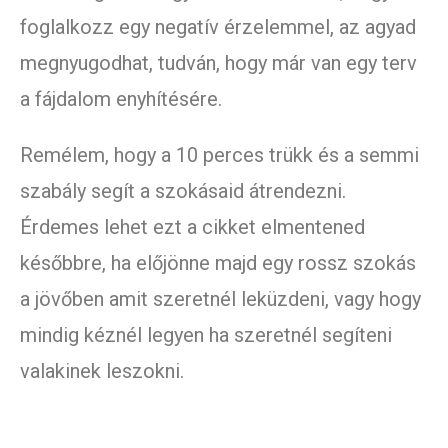
foglalkozz egy negatív érzelemmel, az agyad
megnyugodhat, tudván, hogy már van egy terv
a fájdalom enyhítésére.
Remélem, hogy a 10 perces trükk és a semmi
szabály segít a szokásaid átrendezni.
Érdemes lehet ezt a cikket elmentened
későbbre, ha előjönne majd egy rossz szokás
a jövőben amit szeretnél leküzdeni, vagy hogy
mindig kéznél legyen ha szeretnél segíteni
valakinek leszokni.