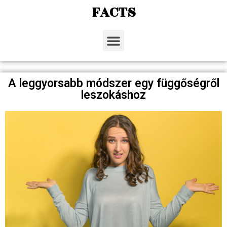
FACTS
A leggyorsabb módszer egy függőségről
leszokáshoz