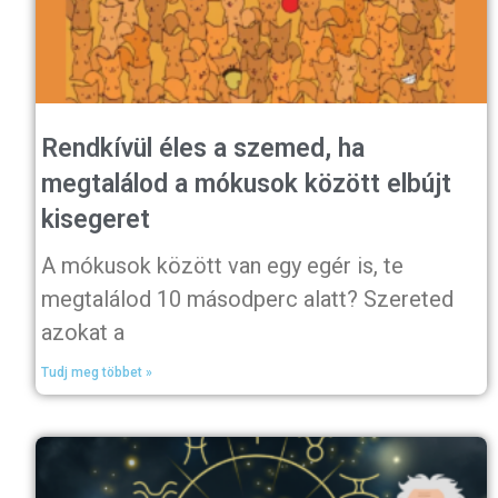
Rendkívül éles a szemed, ha
megtalálod a mókusok között elbújt
kisegeret
A mókusok között van egy egér is, te
megtalálod 10 másodperc alatt? Szereted
azokat a
Tudj meg többet »