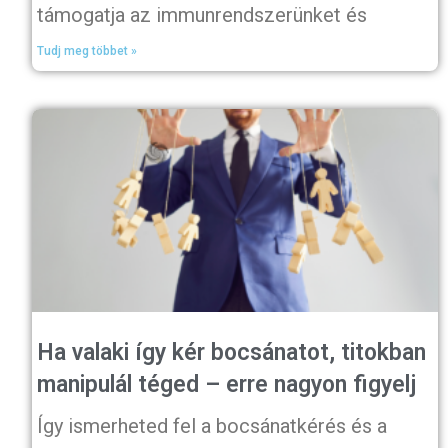
támogatja az immunrendszerünket és
Tudj meg többet »
Ha valaki így kér bocsánatot, titokban
manipulál téged – erre nagyon figyelj
Így ismerheted fel a bocsánatkérés és a