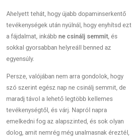
Ahelyett tehát, hogy újabb dopaminserkentő
tevékenységek után nyúlnál, hogy enyhítsd ezt
a fájdalmat, inkább
ne csinálj semmit
, és
sokkal gyorsabban helyreáll benned az
egyensúly.
Persze, valójában nem arra gondolok, hogy
szó szerint egész nap ne csinálj semmit, de
maradj távol a lehető legtöbb kellemes
tevékenységtől, és várj. Napról napra
emelkedni fog az alapszinted, és sok olyan
dolog, amit nemrég még unalmasnak éreztél,