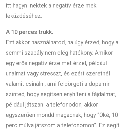
itt hagyni nektek a negatív érzelmek
leküzdéséhez.
A 10 perces trükk.
Ezt akkor használhatod, ha úgy érzed, hogy a
semmi szabály nem elég hatékony. Amikor
egy erős negatív érzelmet érzel, például
unalmat vagy stresszt, és ezért szeretnél
valamit csinálni, ami felpörgeti a dopamin
szinted, hogy segítsen enyhíteni a fájdalmat,
például játszani a telefonodon, akkor
egyszerűen mondd magadnak, hogy “Oké, 10
perc múlva játszom a telefonomon”. Ez segít