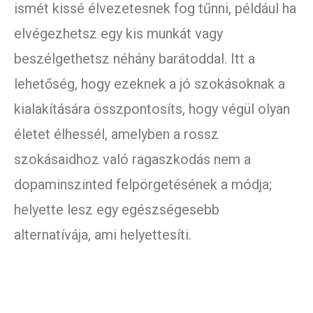
ismét kissé élvezetesnek fog tűnni, például ha
elvégezhetsz egy kis munkát vagy
beszélgethetsz néhány barátoddal. Itt a
lehetőség, hogy ezeknek a jó szokásoknak a
kialakítására összpontosíts, hogy végül olyan
életet élhessél, amelyben a rossz
szokásaidhoz való ragaszkodás nem a
dopaminszinted felpörgetésének a módja;
helyette lesz egy egészségesebb
alternatívája, ami helyettesíti.