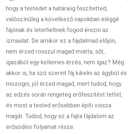
hogy a testedet a határaiig feszítetted,
valószínűleg a következő napokban eléggé
fájónak és leterheltnek fogod érezni az
izmaidat. De amikor ez a fájdalmad előjön,
nem érzed rosszul magad miatta, sőt,
igazából egy kellemes érzés, nem igaz? Még
akkor is, ha szó szerint fáj kikelni az ágyból és
mozogni, jól érzed magad, mert tudod, hogy
az edzés során rengeteg erőfeszítést tettél,
és most a tested erősebben építi vissza
magát. Tudod, hogy ez a fajta fájdalom az
erősödési folyamat része.