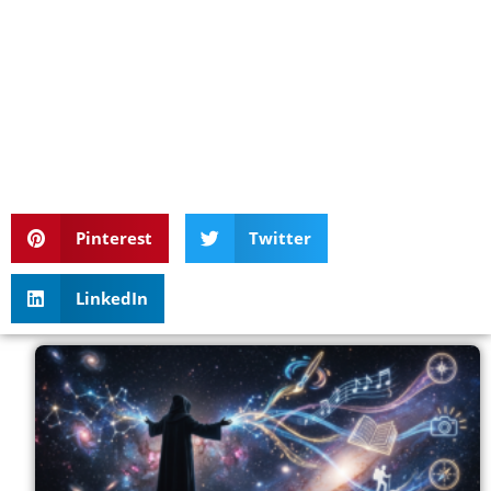
Pinterest
Twitter
LinkedIn