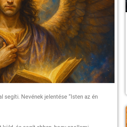
l segíti. Nevének jelentése “Isten az én