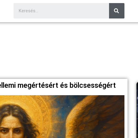
zellemi megértésért és bölcsességért