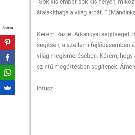
“Sok kis ember sok kis helyen, mikö
átalakíthatja a világ arcát. ” (Mandin
Shares
Kérem Raziel Arkangyal segítségét,
segítsen, a szellemi fejlődésemben
világ megismerésében. Kérem, hogy a
szintű megértésben segítenek. Ámen
lotusz