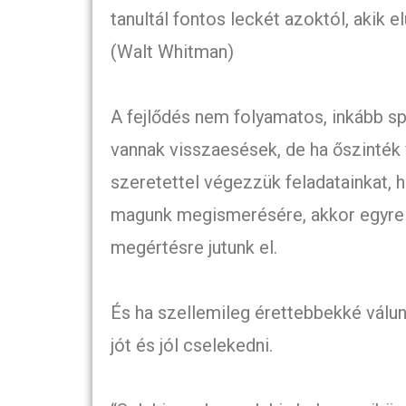
tanultál fontos leckét azoktól, akik 
(Walt Whitman)
A fejlődés nem folyamatos, inkább sp
vannak visszaesések, de ha őszinték
szeretettel végezzük feladatainkat, h
magunk megismerésére, akkor egyre 
megértésre jutunk el.
És ha szellemileg érettebbekké válun
jót és jól cselekedni.