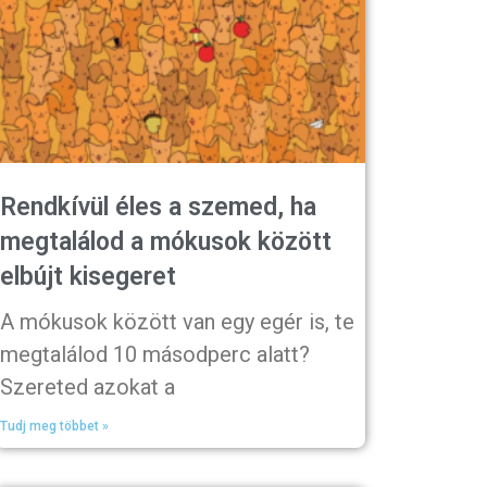
Rendkívül éles a szemed, ha
megtalálod a mókusok között
elbújt kisegeret
A mókusok között van egy egér is, te
megtalálod 10 másodperc alatt?
Szereted azokat a
Tudj meg többet »