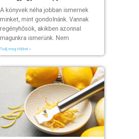
A könyvek néha jobban ismernek
minket, mint gondolnánk. Vannak
regényhősök, akikben azonnal
magunkra ismerünk. Nem
Tudj meg többet »