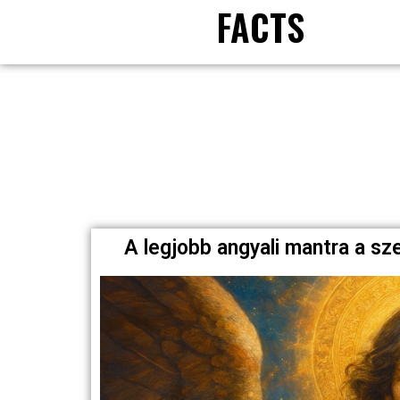
FACTS
A legjobb angyali mantra a s