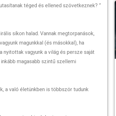
elutasítanak téged és ellened szövetkeznek? ”
irális síkon halad. Vannak megtorpanások,
 vagyunk magunkkal (és másokkal), ha
a nyitottak vagyunk a világ és persze saját
inkább magasabb szintű szellemi
k, a való életünkben is többször tudunk