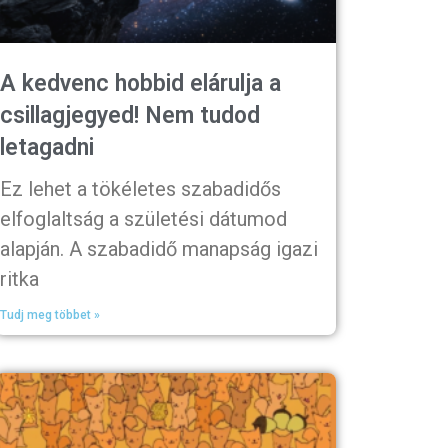
A kedvenc hobbid elárulja a
csillagjegyed! Nem tudod
letagadni
Ez lehet a tökéletes szabadidős
elfoglaltság a születési dátumod
alapján. A szabadidő manapság igazi
ritka
Tudj meg többet »