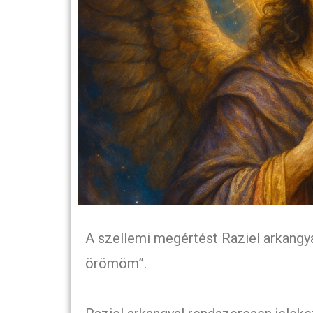
A szellemi megértést Raziel arkangya
örömöm”.