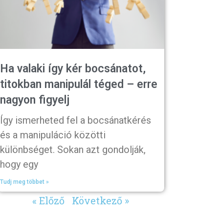
Ha valaki így kér bocsánatot,
titokban manipulál téged – erre
nagyon figyelj
Így ismerheted fel a bocsánatkérés
és a manipuláció közötti
különbséget. Sokan azt gondolják,
hogy egy
Tudj meg többet »
« Előző
Következő »