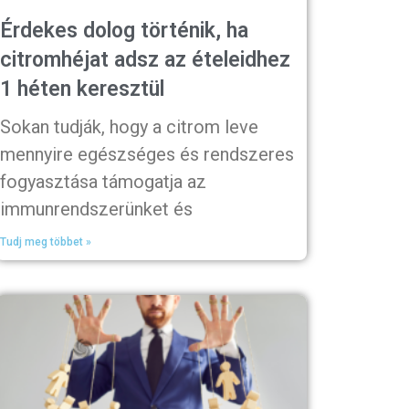
Érdekes dolog történik, ha
citromhéjat adsz az ételeidhez
1 héten keresztül
Sokan tudják, hogy a citrom leve
mennyire egészséges és rendszeres
fogyasztása támogatja az
immunrendszerünket és
Tudj meg többet »