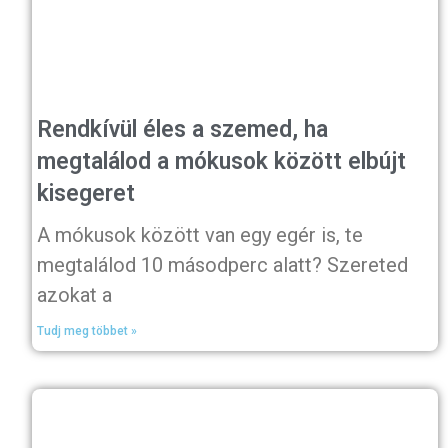
Rendkívül éles a szemed, ha
megtalálod a mókusok között elbújt
kisegeret
A mókusok között van egy egér is, te
megtalálod 10 másodperc alatt? Szereted
azokat a
Tudj meg többet »