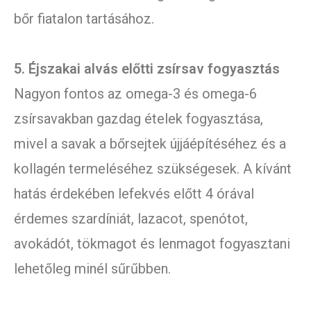
bőr fiatalon tartásához.
5. Éjszakai alvás előtti zsírsav fogyasztás
Nagyon fontos az omega-3 és omega-6
zsírsavakban gazdag ételek fogyasztása,
mivel a savak a bőrsejtek újjáépítéséhez és a
kollagén termeléséhez szükségesek. A kívánt
hatás érdekében lefekvés előtt 4 órával
érdemes szardíniát, lazacot, spenótot,
avokádót, tökmagot és lenmagot fogyasztani
lehetőleg minél sűrűbben.