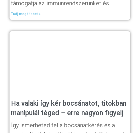
támogatja az immunrendszerünket és
Tudj meg többet »
Ha valaki így kér bocsánatot, titokban
manipulál téged – erre nagyon figyelj
Így ismerheted fel a bocsánatkérés és a