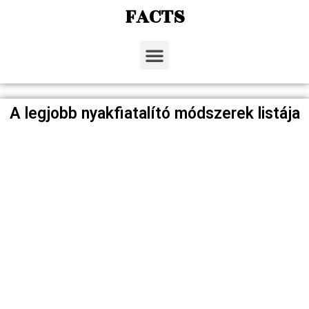
FACTS
A legjobb nyakfiatalító módszerek listája