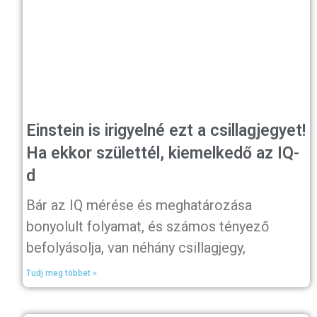
Einstein is irigyelné ezt a csillagjegyet!
Ha ekkor születtél, kiemelkedő az IQ-
d
Bár az IQ mérése és meghatározása
bonyolult folyamat, és számos tényező
befolyásolja, van néhány csillagjegy,
Tudj meg többet »