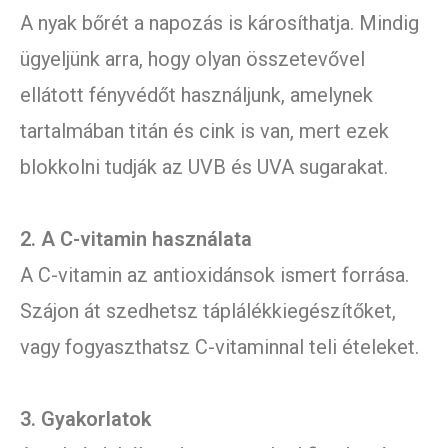
A nyak bőrét a napozás is károsíthatja. Mindig
ügyeljünk arra, hogy olyan összetevővel
ellátott fényvédőt használjunk, amelynek
tartalmában titán és cink is van, mert ezek
blokkolni tudják az UVB és UVA sugarakat.
2. A C-vitamin használata
A C-vitamin az antioxidánsok ismert forrása.
Szájon át szedhetsz táplálékkiegészítőket,
vagy fogyaszthatsz C-vitaminnal teli ételeket.
3. Gyakorlatok