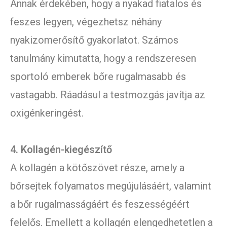
Annak érdekében, hogy a nyakad fiatalos és
feszes legyen, végezhetsz néhány
nyakizomerősítő gyakorlatot. Számos
tanulmány kimutatta, hogy a rendszeresen
sportoló emberek bőre rugalmasabb és
vastagabb. Ráadásul a testmozgás javítja az
oxigénkeringést.
4. Kollagén-kiegészítő
A kollagén a kötőszövet része, amely a
bőrsejtek folyamatos megújulásáért, valamint
a bőr rugalmasságáért és feszességéért
felelős. Emellett a kollagén elengedhetetlen a