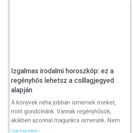
Izgalmas irodalmi horoszkóp: ez a
regényhős lehetsz a csillagjegyed
alapján
A könyvek néha jobban ismernek minket,
mint gondolnánk. Vannak regényhősök,
akikben azonnal magunkra ismerünk. Nem
Tudj meg többet »