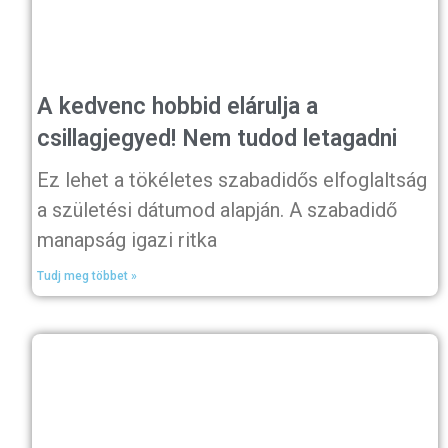
A kedvenc hobbid elárulja a
csillagjegyed! Nem tudod letagadni
Ez lehet a tökéletes szabadidős elfoglaltság
a születési dátumod alapján. A szabadidő
manapság igazi ritka
Tudj meg többet »