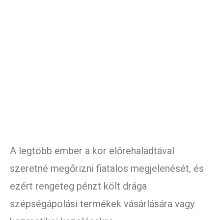
A legtöbb ember a kor előrehaladtával
szeretné megőrizni fiatalos megjelenését, és
ezért rengeteg pénzt költ drága
szépségápolási termékek vásárlására vagy