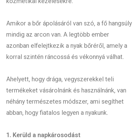
kozmetikai kezelésekre.
Amikor a bőr ápolásáról van szó, a fő hangsúly
mindig az arcon van. A legtöbb ember
azonban elfelejtkezik a nyak bőréről, amely a
korral szintén ráncossá és vékonnyá válhat.
Ahelyett, hogy drága, vegyszerekkel teli
termékeket vásárolnánk és használnánk, van
néhány természetes módszer, ami segíthet
abban, hogy fiatalos legyen a nyakunk.
1. Kerüld a napkárosodást