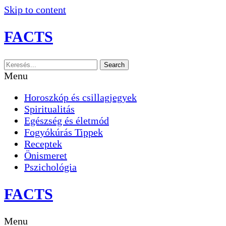
Skip to content
FACTS
Search
Menu
Horoszkóp és csillagjegyek
Spiritualitás
Egészség és életmód
Fogyókúrás Tippek
Receptek
Önismeret
Pszichológia
FACTS
Menu