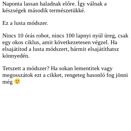
Naponta lassan haladnak előre. Így válnak a
készségek második természetükké.
Ez a lusta módszer.
Nincs 10 órás robot, nincs 100 lapnyi nyúl üreg, csak
egy okos ciklus, amit következetesen végzel. Ha
elsajátítod a lusta módszert, bármit elsajátíthatsz
könnyedén.
Tetszett a módszer? Ha sokan lementitek vagy
megosszátok ezt a cikket, rengeteg hasonló fog jönni
még