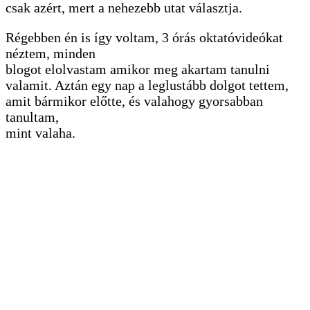
csak azért, mert a nehezebb utat választja.
Régebben én is így voltam, 3 órás oktatóvideókat
néztem, minden
blogot elolvastam amikor meg akartam tanulni
valamit. Aztán egy nap a leglustább dolgot tettem,
amit bármikor előtte, és valahogy gyorsabban
tanultam,
mint valaha.