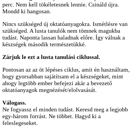
perc. Nem kell tökéletesnek lennie. Csináld újra.
Mondd ki hangosan.
Nincs szükséged új oktatóanyagokra. Ismétlésre van
szükséged. A lusta tanulók nem tömnek magukba
tudást. Naponta lassan haladnak előre. Így válnak a
készségek második természetükké.
Zárjuk le ezt a lusta tanulási ciklussal.
Pontosan az az öt lépéses ciklus, amit én használtam,
hogy gyorsabban sajátítsam el a készségeket, mint
ahogy legtöbb ember befejezi akár a bevezető
oktatóanyagok megnézését/elolvasását.
Válogass.
Ne fogyassz el minden tudást. Keresd meg a legjobb
egy-három forrást. Ne többet. Hagyd ki a
feleslegeseket.