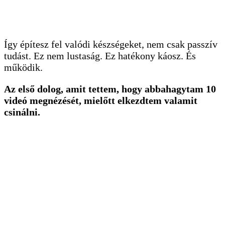
Így építesz fel valódi készségeket, nem csak passzív
tudást. Ez nem lustaság. Ez hatékony káosz. És
működik.
Az első dolog, amit tettem, hogy abbahagytam 10
videó megnézését, mielőtt elkezdtem valamit
csinálni.