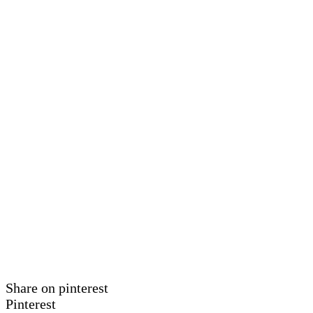
Share on pinterest
Pinterest