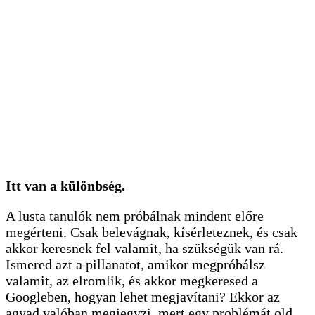
Itt van a különbség.
A lusta tanulók nem próbálnak mindent előre
megérteni. Csak belevágnak, kísérleteznek, és csak
akkor keresnek fel valamit, ha szükségük van rá.
Ismered azt a pillanatot, amikor megpróbálsz
valamit, az elromlik, és akkor megkeresed a
Googleben, hogyan lehet megjavítani? Ekkor az
agyad valóban megjegyzi, mert egy problémát old