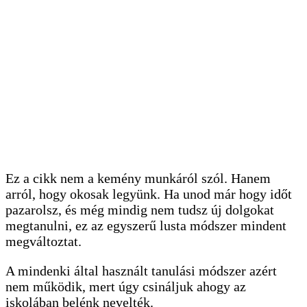
Ez a cikk nem a kemény munkáról szól. Hanem
arról, hogy okosak legyünk. Ha unod már hogy időt
pazarolsz, és még mindig nem tudsz új dolgokat
megtanulni, ez az egyszerű lusta módszer mindent
megváltoztat.
A mindenki által használt tanulási módszer azért
nem működik, mert úgy csináljuk ahogy az
iskolában belénk nevelték.