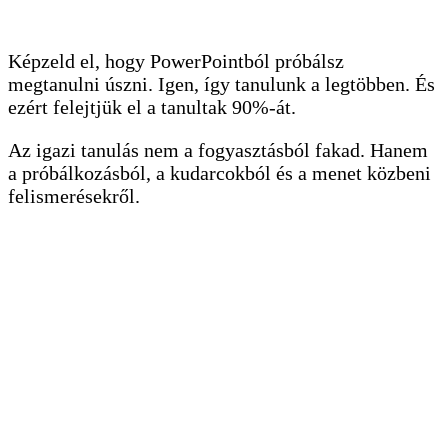
Képzeld el, hogy PowerPointból próbálsz
megtanulni úszni. Igen, így tanulunk a legtöbben. És
ezért felejtjük el a tanultak 90%-át.
Az igazi tanulás nem a fogyasztásból fakad. Hanem
a próbálkozásból, a kudarcokból és a menet közbeni
felismerésekről.