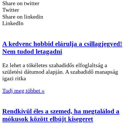
Share on twitter
Twitter
Share on linkedin
LinkedIn
A kedvenc hobbid elárulja a csillagjegyed!
Nem tudod letagadni
Ez lehet a tökéletes szabadidős elfoglaltság a
születési dátumod alapján. A szabadidő manapság
igazi ritka
Tudj meg többet »
Rendkívül éles a szemed, ha megtalálod a
mókusok között elbújt kisegeret