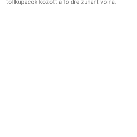
tollkupacok között a földre zuhant volna.