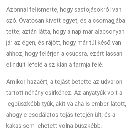
Azonnal felismerte, hogy sastojásokról van
szó. Óvatosan kivett egyet, és a csomagjába
tette; aztán látta, hogy a nap már alacsonyan
jár az égen, és rájött, hogy már túl késő van
ahhoz, hogy felérjen a csúcsra, ezért lassan
elindult lefelé a sziklán a farmja felé.
Amikor hazaért, a tojást betette az udvaron
tartott néhány csirkéhez. Az anyatyúk volt a
legbüszkébb tyúk, akit valaha is ember látott,
ahogy e csodálatos tojás tetején ült; és a
kakas sem lehetett volna büszkébb.