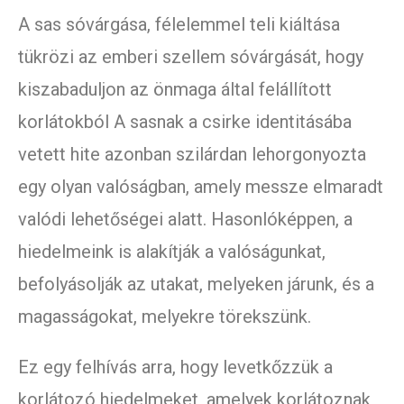
A sas sóvárgása, félelemmel teli kiáltása
tükrözi az emberi szellem sóvárgását, hogy
kiszabaduljon az önmaga által felállított
korlátokból A sasnak a csirke identitásába
vetett hite azonban szilárdan lehorgonyozta
egy olyan valóságban, amely messze elmaradt
valódi lehetőségei alatt. Hasonlóképpen, a
hiedelmeink is alakítják a valóságunkat,
befolyásolják az utakat, melyeken járunk, és a
magasságokat, melyekre törekszünk.
Ez egy felhívás arra, hogy levetkőzzük a
korlátozó hiedelmeket, amelyek korlátoznak