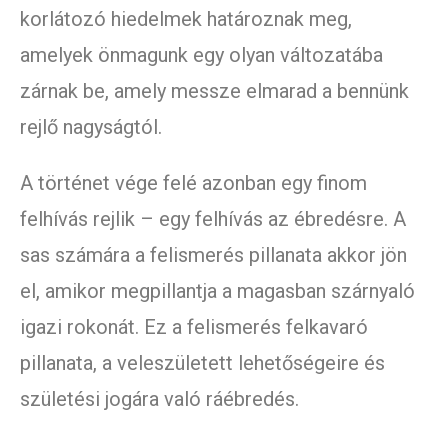
korlátozó hiedelmek határoznak meg,
amelyek önmagunk egy olyan változatába
zárnak be, amely messze elmarad a bennünk
rejlő nagyságtól.
A történet vége felé azonban egy finom
felhívás rejlik – egy felhívás az ébredésre. A
sas számára a felismerés pillanata akkor jön
el, amikor megpillantja a magasban szárnyaló
igazi rokonát. Ez a felismerés felkavaró
pillanata, a veleszületett lehetőségeire és
születési jogára való ráébredés.