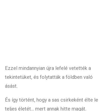
Ezzel mindannyian újra lefelé vetették a
tekintetüket, és folytatták a földben való
ásást.
És így történt, hogy a sas csirkeként élte le
teljes életét… mert annak hitte magát.