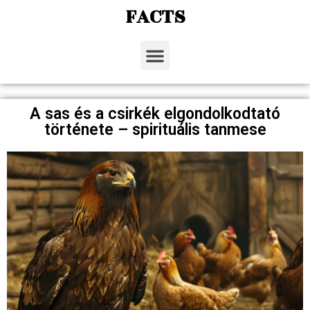
FACTS
A sas és a csirkék elgondolkodtató
története – spirituális tanmese