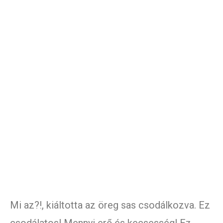
Mi az?!, kiáltotta az öreg sas csodálkozva. Ez