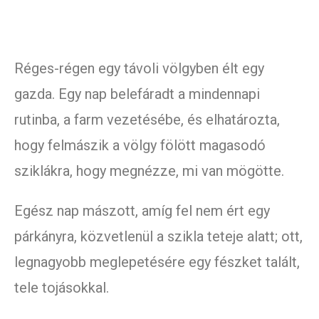
Réges-régen egy távoli völgyben élt egy
gazda. Egy nap belefáradt a mindennapi
rutinba, a farm vezetésébe, és elhatározta,
hogy felmászik a völgy fölött magasodó
sziklákra, hogy megnézze, mi van mögötte.
Egész nap mászott, amíg fel nem ért egy
párkányra, közvetlenül a szikla teteje alatt; ott,
legnagyobb meglepetésére egy fészket talált,
tele tojásokkal.