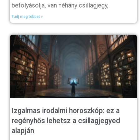
befolyásolja, van néhány csillagjegy,
Tudj meg többet »
Izgalmas irodalmi horoszkóp: ez a
regényhős lehetsz a csillagjegyed
alapján