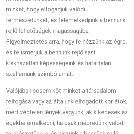
minket, hogy elfogadjuk valódi
természetünket, és felemelkedjünk a bennünk
rejlő lehetőségek magasságába.
Figyelmeztetés arra, hogy felnézzünk az égre,
és felismerjük a bennünk rejlő sast –
kiaknázatlan képességeink és határtalan
szellemünk szimbólumát.
Valójában sosem köt minket a társadalom
felfogása vagy az általunk elfogadott korlátok,
mert végtelen lények vagyunk, akik képesek az
egekbe emelkedni, ha csak ráébredünk valódi
természetünkre, és hiszünk a bennünk rejlő