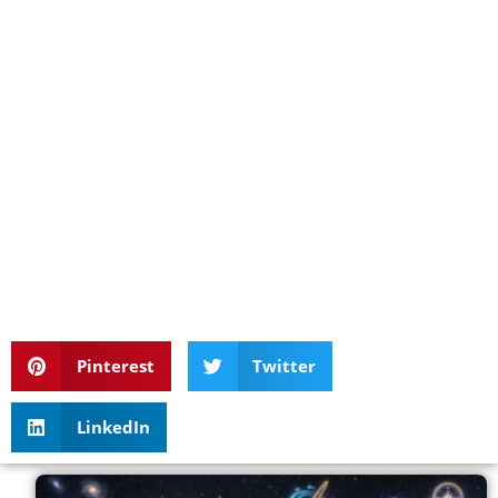
Pinterest
Twitter
LinkedIn