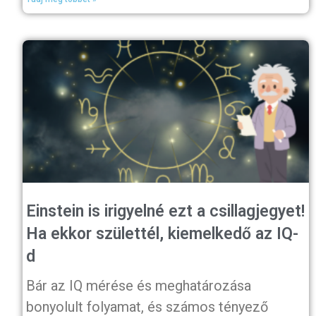
Einstein is irigyelné ezt a csillagjegyet!
Ha ekkor születtél, kiemelkedő az IQ-
d
Bár az IQ mérése és meghatározása
bonyolult folyamat, és számos tényező