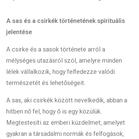
A sas és a csirkék történetének spirituális
jelentése
A csirke és a sasok története arról a
mélységes utazásról szól, amelyre minden
lélek vállalkozik, hogy felfedezze valódi
természetét és lehetőségeit.
A sas, aki csirkék között nevelkedik, abban a
hitben nő fel, hogy ő is egy közülük.
Megtestesíti az emberi küzdelmet, amelyet
gyakran a társadalmi normák és felfogások,