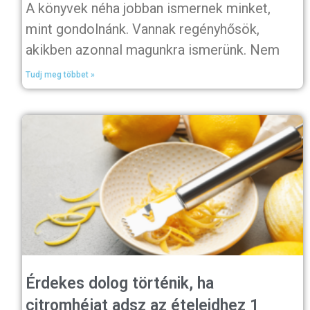
A könyvek néha jobban ismernek minket,
mint gondolnánk. Vannak regényhősök,
akikben azonnal magunkra ismerünk. Nem
Tudj meg többet »
Érdekes dolog történik, ha
citromhéjat adsz az ételeidhez 1