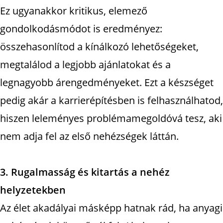
Ez ugyanakkor kritikus, elemező
gondolkodásmódot is eredményez:
összehasonlítod a kínálkozó lehetőségeket,
megtalálod a legjobb ajánlatokat és a
legnagyobb árengedményeket. Ezt a készséget
pedig akár a karrierépítésben is felhasználhatod,
hiszen leleményes problémamegoldóvá tesz, aki
nem adja fel az első nehézségek láttán.
3. Rugalmasság és kitartás a nehéz
helyzetekben
Az élet akadályai másképp hatnak rád, ha anyagi