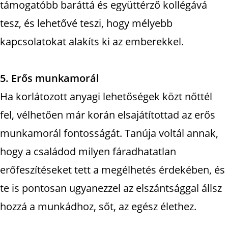
támogatóbb baráttá és együttérző kollégává
tesz, és lehetővé teszi, hogy mélyebb
kapcsolatokat alakíts ki az emberekkel.
5. Erős munkamorál
Ha korlátozott anyagi lehetőségek közt nőttél
fel, vélhetően már korán elsajátítottad az erős
munkamorál fontosságát. Tanúja voltál annak,
hogy a családod milyen fáradhatatlan
erőfeszítéseket tett a megélhetés érdekében, és
te is pontosan ugyanezzel az elszántsággal állsz
hozzá a munkádhoz, sőt, az egész élethez.