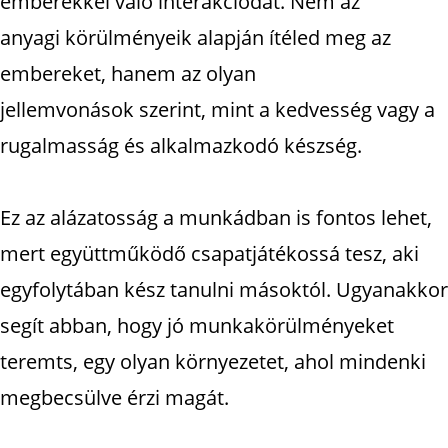
emberekkel való interakciódat. Nem az
anyagi körülményeik alapján ítéled meg az
embereket, hanem az olyan
jellemvonások szerint, mint a kedvesség vagy a
rugalmasság és alkalmazkodó készség.
Ez az alázatosság a munkádban is fontos lehet,
mert együttműködő csapatjátékossá tesz, aki
egyfolytában kész tanulni másoktól. Ugyanakkor
segít abban, hogy jó munkakörülményeket
teremts, egy olyan környezetet, ahol mindenki
megbecsülve érzi magát.