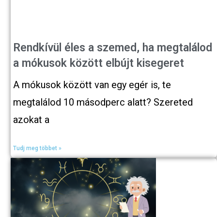
Rendkívül éles a szemed, ha megtalálod
a mókusok között elbújt kisegeret
A mókusok között van egy egér is, te
megtalálod 10 másodperc alatt? Szereted
azokat a
Tudj meg többet »