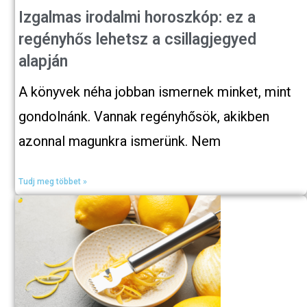
Izgalmas irodalmi horoszkóp: ez a
regényhős lehetsz a csillagjegyed
alapján
A könyvek néha jobban ismernek minket, mint
gondolnánk. Vannak regényhősök, akikben
azonnal magunkra ismerünk. Nem
Tudj meg többet »