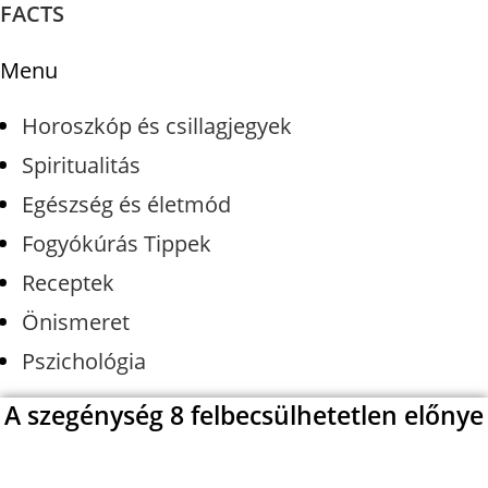
FACTS
Menu
Horoszkóp és csillagjegyek
Spiritualitás
Egészség és életmód
Fogyókúrás Tippek
Receptek
Önismeret
Pszichológia
A szegénység 8 felbecsülhetetlen előnye