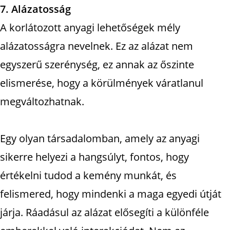
7. Alázatosság
A korlátozott anyagi lehetőségek mély
alázatosságra nevelnek. Ez az alázat nem
egyszerű szerénység, ez annak az őszinte
elismerése, hogy a körülmények váratlanul
megváltozhatnak.
Egy olyan társadalomban, amely az anyagi
sikerre helyezi a hangsúlyt, fontos, hogy
értékelni tudod a kemény munkát, és
felismered, hogy mindenki a maga egyedi útját
járja. Ráadásul az alázat elősegíti a különféle