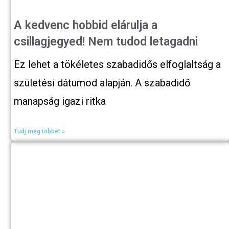
A kedvenc hobbid elárulja a
csillagjegyed! Nem tudod letagadni
Ez lehet a tökéletes szabadidős elfoglaltság a
születési dátumod alapján. A szabadidő
manapság igazi ritka
Tudj meg többet »