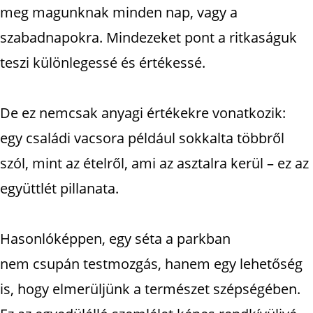
meg magunknak minden nap, vagy a
szabadnapokra. Mindezeket pont a ritkaságuk
teszi különlegessé és értékessé.
De ez nemcsak anyagi értékekre vonatkozik:
egy családi vacsora például sokkalta többről
szól, mint az ételről, ami az asztalra kerül – ez az
együttlét pillanata.
Hasonlóképpen, egy séta a parkban
nem csupán testmozgás, hanem egy lehetőség
is, hogy elmerüljünk a természet szépségében.