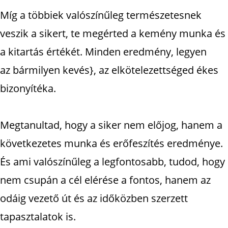
Míg a többiek valószínűleg természetesnek
veszik a sikert, te megérted a kemény munka és
a kitartás értékét. Minden eredmény, legyen
az bármilyen kevés}, az elkötelezettséged ékes
bizonyítéka.
Megtanultad, hogy a siker nem előjog, hanem a
következetes munka és erőfeszítés eredménye.
És ami valószínűleg a legfontosabb, tudod, hogy
nem csupán a cél elérése a fontos, hanem az
odáig vezető út és az időközben szerzett
tapasztalatok is.