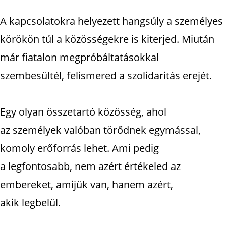
A kapcsolatokra helyezett hangsúly a személyes
körökön túl a közösségekre is kiterjed. Miután
már fiatalon megpróbáltatásokkal
szembesültél, felismered a szolidaritás erejét.
Egy olyan összetartó közösség, ahol
az személyek valóban törődnek egymással,
komoly erőforrás lehet. Ami pedig
a legfontosabb, nem azért értékeled az
embereket, amijük van, hanem azért,
akik legbelül.