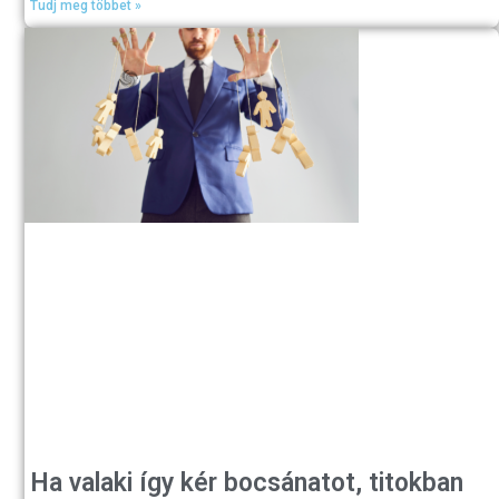
Tudj meg többet »
Ha valaki így kér bocsánatot, titokban