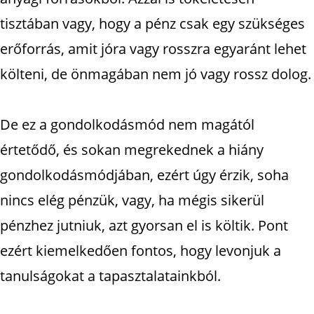
tisztában vagy, hogy a pénz csak egy szükséges
erőforrás, amit jóra vagy rosszra egyaránt lehet
költeni, de önmagában nem jó vagy rossz dolog.
De ez a gondolkodásmód nem magától
értetődő, és sokan megrekednek a hiány
gondolkodásmódjában, ezért úgy érzik, soha
nincs elég pénzük, vagy, ha mégis sikerül
pénzhez jutniuk, azt gyorsan el is költik. Pont
ezért kiemelkedően fontos, hogy levonjuk a
tanulságokat a tapasztalatainkból.