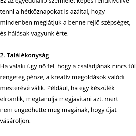
Ez az egyedülálló szemlélet képes rendkívülivé
tenni a hétköznapokat is azáltal, hogy
mindenben meglátjuk a benne rejlő szépséget,
és hálásak vagyunk érte.
2. Találékonyság
Ha valaki úgy nő fel, hogy a családjának nincs túl
rengeteg pénze, a kreatív megoldások valódi
mesterévé válik. Például, ha egy készülék
elromlik, megtanulja megjavítani azt, mert
nem engedhette meg magának, hogy újat
vásároljon.