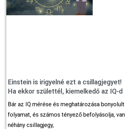
Einstein is irigyelné ezt a csillagjegyet!
Ha ekkor születtél, kiemelkedő az IQ-d
Bár az IQ mérése és meghatározása bonyolult
folyamat, és számos tényező befolyásolja, van
néhány csillagjegy,