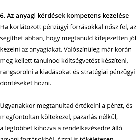
6. Az anyagi kérdések kompetens kezelése
Ha korlátozott pénzügyi forrásokkal nősz fel, az
segíthet abban, hogy megtanuld kifejezetten jól
kezelni az anyagiakat. Valószínűleg már korán
meg kellett tanulnod költségvetést készíteni,
rangsorolni a kiadásokat és stratégiai pénzügyi
döntéseket hozni.
Ugyanakkor megtanultad értékelni a pénzt, és
megfontoltan költekezel, pazarlás nélkül,
a legtöbbet kihozva a rendelkezésedre álló
anyagi forrásokból. Azzal is tökéletesen