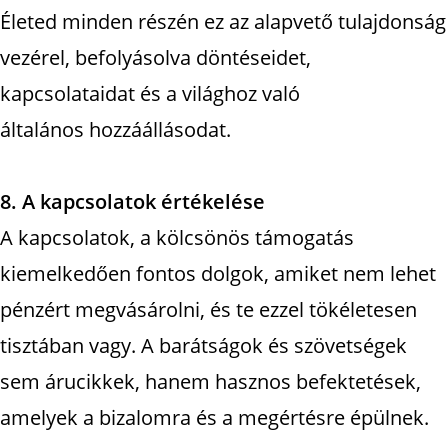
Életed minden részén ez az alapvető tulajdonság
vezérel, befolyásolva döntéseidet,
kapcsolataidat és a világhoz való
általános hozzáállásodat.
8. A kapcsolatok értékelése
A kapcsolatok, a kölcsönös támogatás
kiemelkedően fontos dolgok, amiket nem lehet
pénzért megvásárolni, és te ezzel tökéletesen
tisztában vagy. A barátságok és szövetségek
sem árucikkek, hanem hasznos befektetések,
amelyek a bizalomra és a megértésre épülnek.