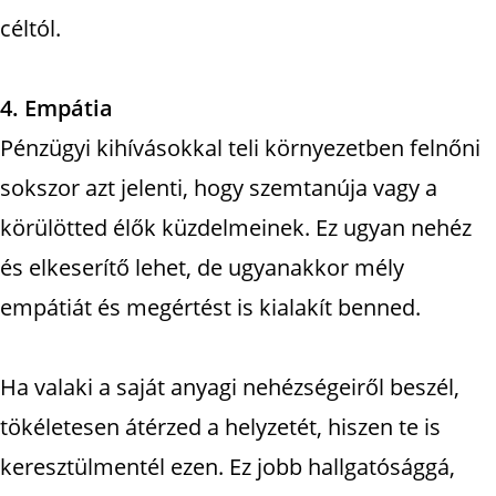
céltól.
4. Empátia
Pénzügyi kihívásokkal teli környezetben felnőni
sokszor azt jelenti, hogy szemtanúja vagy a
körülötted élők küzdelmeinek. Ez ugyan nehéz
és elkeserítő lehet, de ugyanakkor mély
empátiát és megértést is kialakít benned.
Ha valaki a saját anyagi nehézségeiről beszél,
tökéletesen átérzed a helyzetét, hiszen te is
keresztülmentél ezen. Ez jobb hallgatósággá,