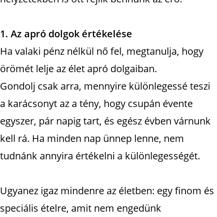
1. Az apró dolgok értékelése
Ha valaki pénz nélkül nő fel, megtanulja, hogy
örömét lelje az élet apró dolgaiban.
Gondolj csak arra, mennyire különlegessé teszi
a karácsonyt az a tény, hogy csupán évente
egyszer, pár napig tart, és egész évben várnunk
kell rá. Ha minden nap ünnep lenne, nem
tudnánk annyira értékelni a különlegességét.
Ugyanez igaz mindenre az életben: egy finom és
speciális ételre, amit nem engedünk