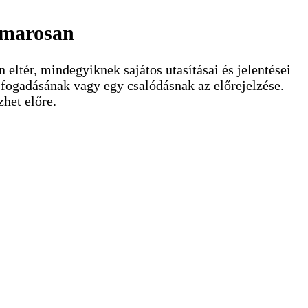
hamarosan
eltér, mindegyiknek sajátos utasításai és jelentései
r fogadásának vagy egy csalódásnak az előrejelzése.
het előre.