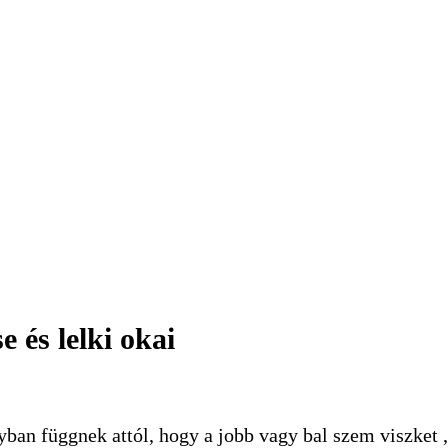
e és lelki okai
gyban függnek attól, hogy a jobb vagy bal szem viszket ,