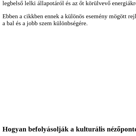
legbelső lelki állapotáról és az őt körülvevő energiákr
Ebben a cikkben ennek a különös esemény mögött rejlő 
a bal és a jobb szem különbségére.
Hogyan befolyásolják a kulturális nézőpont