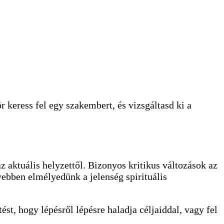
r keress fel egy szakembert, és vizsgáltasd ki a
z aktuális helyzettől. Bizonyos kritikus változások az
yebben elmélyedünk a jelenség spirituális
st, hogy lépésről lépésre haladja céljaiddal, vagy fel