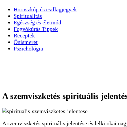
Horoszkóp és csillagjegyek
Spiritualitás
Egészség és életmód
Fogyókúrás Tippek
Receptek
Önismeret
Pszichológia
A szemviszketés spirituális jelentés
A szemviszketés spirituális jelentése és lelki okai na