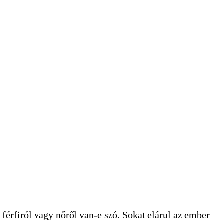
 férfiról vagy nőről van-e szó. Sokat elárul az ember