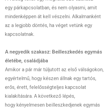
egy párkapcsolatban, és nem olyasmi, amit
mindenképpen át kell vészelni. Alkalmanként
az a legjobb döntés, ha véget vetünk egy
kapcsolatnak.
A negyedik szakasz: Beilleszkedés egymás
életébe, családjába
Amikor a pár már túljutott az első válságokon,
egyértelmű, hogy készen állnak egy tartós,
erős, érett, felelősségteljes kapcsolat
kialakítására. A következő lépés,
hogy kényelmesen beilleszkedjenek egymás