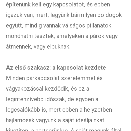
építenünk kell egy kapcsolatot, és ebben
igazuk van, mert, legyünk bármilyen boldogok
együtt, mindig vannak válságos pillanatok,
mondhatni tesztek, amelyeken a párok vagy
átmennek, vagy elbuknak.
Az első szakasz: a kapcsolat kezdete
Minden párkapcsolat szerelemmel és
vágyakozással kezdődik, és ez a
legintenzívebb időszak, de egyben a
legcsalókább is, mert ebben a helyzetben
hajlamosak vagyunk a saját ideáljainkat
kivetíteni a partnerünkre. A saját magunk által