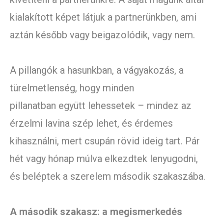
kialakított képet látjuk a partnerünkben, ami
aztán később vagy beigazolódik, vagy nem.
A pillangók a hasunkban, a vágyakozás, a
türelmetlenség, hogy minden
pillanatban együtt lehessetek – mindez az
érzelmi lavina szép lehet, és érdemes
kihasználni, mert csupán rövid ideig tart. Pár
hét vagy hónap múlva elkezdtek lenyugodni,
és beléptek a szerelem második szakaszába.
A második szakasz: a megismerkedés