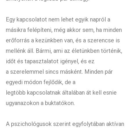
Egy kapcsolatot nem lehet egyik napról a
másikra felépíteni, még akkor sem, ha minden
erőforrás a kezünkben van, és a szerencse is
mellénk áll. Bármi, ami az életünkben történik,
időt és tapasztalatot igényel, és ez
a szerelemmel sincs másként. Minden pár
egyedi módon fejlődik, de a
legtöbb kapcsolatnak általában át kell esnie
ugyanazokon a buktatókon.
A pszichológusok szerint egyfolytában aktívan