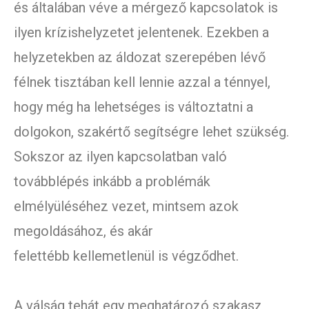
és általában véve a mérgező kapcsolatok is
ilyen krízishelyzetet jelentenek. Ezekben a
helyzetekben az áldozat szerepében lévő
félnek tisztában kell lennie azzal a ténnyel,
hogy még ha lehetséges is változtatni a
dolgokon, szakértő segítségre lehet szükség.
Sokszor az ilyen kapcsolatban való
továbblépés inkább a problémák
elmélyüléséhez vezet, mintsem azok
megoldásához, és akár
felettébb kellemetlenül is végződhet.
A válság tehát egy meghatározó szakasz