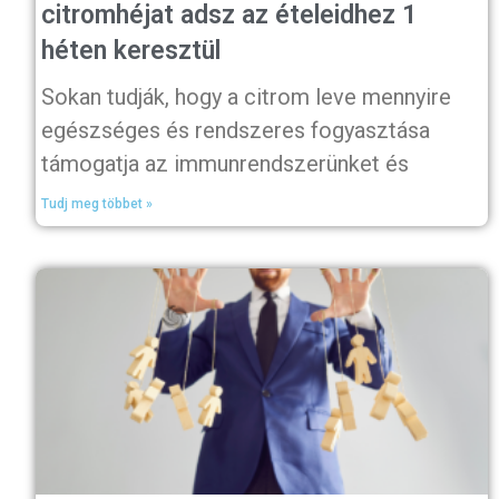
citromhéjat adsz az ételeidhez 1
héten keresztül
Sokan tudják, hogy a citrom leve mennyire
egészséges és rendszeres fogyasztása
támogatja az immunrendszerünket és
Tudj meg többet »