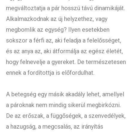
megváltoztatja a pár hosszú távú dinamikáját.
Alkalmazkodnak az új helyzethez, vagy
megbomlik az egység? Ilyen esetekben
sokszor a férfi az, aki feladja a felelősséget,
és az anya az, aki átformálja az egész életét,
hogy felnevelje a gyereket. De természetesen
ennek a fordítottja is előfordulhat.
A betegség egy másik akadály lehet, amellyel
a pároknak nem mindig sikerül megbirkózni.
De az erőszak, a függőségek, a szenvedélyek,
a hazugság, a megcsalás, az irányítás