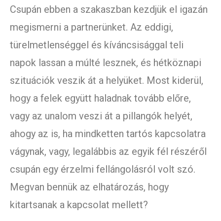
Csupán ebben a szakaszban kezdjük el igazán
megismerni a partnerünket. Az eddigi,
türelmetlenséggel és kíváncsisággal teli
napok lassan a múlté lesznek, és hétköznapi
szituációk veszik át a helyüket. Most kiderül,
hogy a felek együtt haladnak tovább előre,
vagy az unalom veszi át a pillangók helyét,
ahogy az is, ha mindketten tartós kapcsolatra
vágynak, vagy, legalábbis az egyik fél részéről
csupán egy érzelmi fellángolásról volt szó.
Megvan bennük az elhatározás, hogy
kitartsanak a kapcsolat mellett?