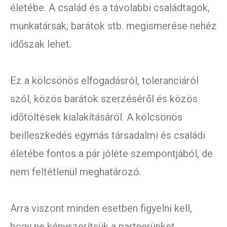
életébe. A család és a távolabbi családtagok,
munkatársak, barátok stb. megismerése nehéz
időszak lehet.
Ez a kölcsönös elfogadásról, toleranciáról
szól, közös barátok szerzéséről és közös
időtöltések kialakításáról. A kölcsönös
beilleszkedés egymás társadalmi és családi
életébe fontos a pár jóléte szempontjából, de
nem feltétlenül meghatározó.
Arra viszont minden esetben figyelni kell,
hogy ne kényszerítsük a partnerünket