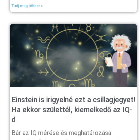
Tudj meg többet »
Einstein is irigyelné ezt a csillagjegyet!
Ha ekkor születtél, kiemelkedő az IQ-
d
Bár az IQ mérése és meghatározása