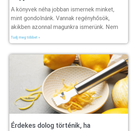
A könyvek néha jobban ismernek minket,
mint gondolnánk. Vannak regényhősök,
akikben azonnal magunkra ismerünk. Nem
Tudj meg többet »
Érdekes dolog történik, ha