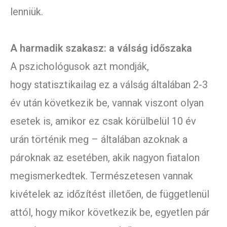
lenniük.
A harmadik szakasz: a válság időszaka
A pszichológusok azt mondják,
hogy statisztikailag ez a válság általában 2-3
év után következik be, vannak viszont olyan
esetek is, amikor ez csak körülbelül 10 év
urán történik meg – általában azoknak a
pároknak az esetében, akik nagyon fiatalon
megismerkedtek. Természetesen vannak
kivételek az időzítést illetően, de függetlenül
attól, hogy mikor következik be, egyetlen pár