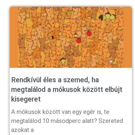
Rendkívül éles a szemed, ha
megtalálod a mókusok között elbújt
kisegeret
A mókusok között van egy egér is, te
megtalálod 10 másodperc alatt? Szereted
azokat a