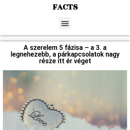
FACTS
A szerelem 5 fázisa – a 3. a
legnehezebb, a párkapcsolatok nagy
része itt ér véget