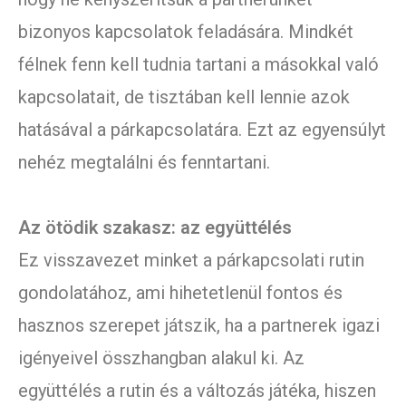
bizonyos kapcsolatok feladására. Mindkét
félnek fenn kell tudnia tartani a másokkal való
kapcsolatait, de tisztában kell lennie azok
hatásával a párkapcsolatára. Ezt az egyensúlyt
nehéz megtalálni és fenntartani.
Az ötödik szakasz: az együttélés
Ez visszavezet minket a párkapcsolati rutin
gondolatához, ami hihetetlenül fontos és
hasznos szerepet játszik, ha a partnerek igazi
igényeivel összhangban alakul ki. Az
együttélés a rutin és a változás játéka, hiszen