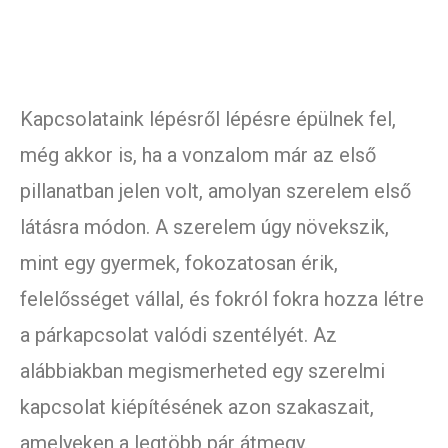
Kapcsolataink lépésről lépésre épülnek fel,
még akkor is, ha a vonzalom már az első
pillanatban jelen volt, amolyan szerelem első
látásra módon. A szerelem úgy növekszik,
mint egy gyermek, fokozatosan érik,
felelősséget vállal, és fokról fokra hozza létre
a párkapcsolat valódi szentélyét. Az
alábbiakban megismerheted egy szerelmi
kapcsolat kiépítésének azon szakaszait,
amelyeken a legtöbb pár átmegy.