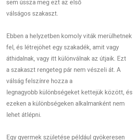
sem ússza meg ezt az első
válságos szakaszt.
Ebben a helyzetben komoly viták merülhetnek
fel, és létrejöhet egy szakadék, amit vagy
áthidalnak, vagy itt különválnak az útjaik. Ezt
a szakaszt rengeteg pár nem vészeli át. A
válság felszínre hozza a
legnagyobb különbségeket kettejük között, és
ezeken a különbségeken alkalmanként nem
lehet átlépni.
Egy gyermek születése például gyökeresen