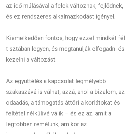
az idő múlásával a felek változnak, fejlődnek,
és ez rendszeres alkalmazkodást igényel.
Kiemelkedően fontos, hogy ezzel mindkét fél
tisztában legyen, és megtanulják elfogadni és
kezelni a változást.
Az együttélés a kapcsolat legmélyebb
szakaszává is válhat, azzá, ahol a bizalom, az
odaadás, a támogatás áttöri a korlátokat és
feltétel nélkülivé válik – és ez az, amit a
legtöbben remélünk, amikor az