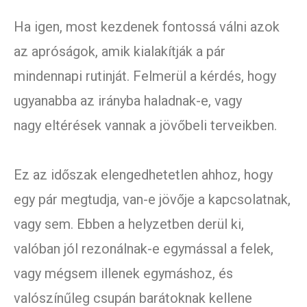
Ha igen, most kezdenek fontossá válni azok
az apróságok, amik kialakítják a pár
mindennapi rutinját. Felmerül a kérdés, hogy
ugyanabba az irányba haladnak-e, vagy
nagy eltérések vannak a jövőbeli terveikben.
Ez az időszak elengedhetetlen ahhoz, hogy
egy pár megtudja, van-e jövője a kapcsolatnak,
vagy sem. Ebben a helyzetben derül ki,
valóban jól rezonálnak-e egymással a felek,
vagy mégsem illenek egymáshoz, és
valószínűleg csupán barátoknak kellene