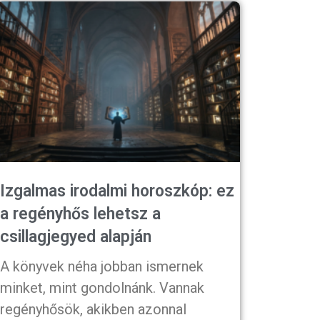
Izgalmas irodalmi horoszkóp: ez
a regényhős lehetsz a
csillagjegyed alapján
A könyvek néha jobban ismernek
minket, mint gondolnánk. Vannak
regényhősök, akikben azonnal