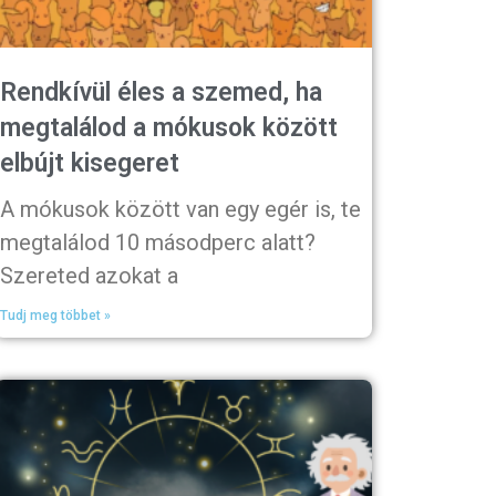
Rendkívül éles a szemed, ha
megtalálod a mókusok között
elbújt kisegeret
A mókusok között van egy egér is, te
megtalálod 10 másodperc alatt?
Szereted azokat a
Tudj meg többet »