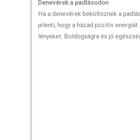
Denevérek a padlásodon
Ha a denevérek beköltöznek a padlás
jelenti, hogy a házad pozitív energiá
lényeket. Boldogságra és jó egészsé