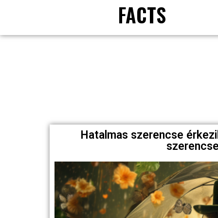
FACTS
Hatalmas szerencse érkezik
szerencseh