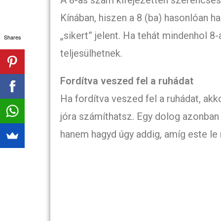
Kínában, hiszen a 8 (ba) hasonlóan h
„sikert” jelent. Ha tehát mindenhol 8-
Shares
teljesülhetnek.
Fordítva veszed fel a ruhádat
Ha fordítva veszed fel a ruhádat, ak
jóra számíthatsz. Egy dolog azonban f
hanem hagyd úgy addig, amíg este le