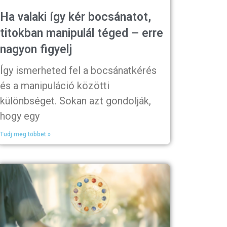
Ha valaki így kér bocsánatot,
titokban manipulál téged – erre
nagyon figyelj
Így ismerheted fel a bocsánatkérés
és a manipuláció közötti
különbséget. Sokan azt gondolják,
hogy egy
Tudj meg többet »