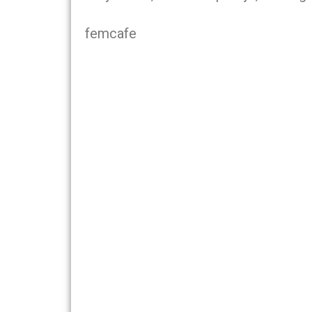
femcafe