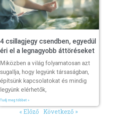
4 csillagjegy csendben, egyedül
éri el a legnagyobb áttöréseket
Miközben a világ folyamatosan azt
sugallja, hogy legyünk társaságban,
építsünk kapcsolatokat és mindig
legyünk elérhetők,
Tudj meg többet »
« Előző
Következő »