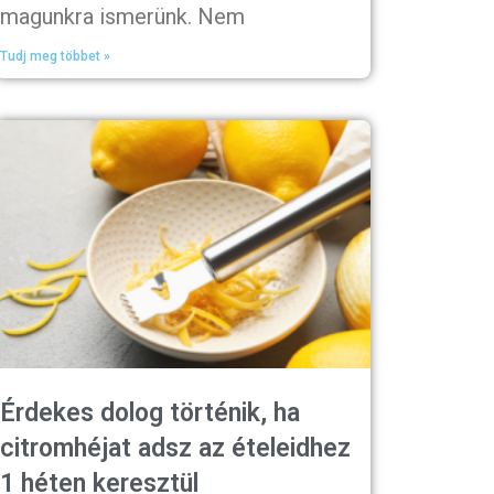
magunkra ismerünk. Nem
Tudj meg többet »
Érdekes dolog történik, ha
citromhéjat adsz az ételeidhez
1 héten keresztül