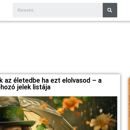
 az életedbe ha ezt elolvasod – a
ozó jelek listája