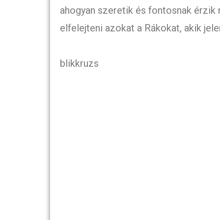
ahogyan szeretik és fontosnak érzik 
elfelejteni azokat a Rákokat, akik jel
blikkruzs