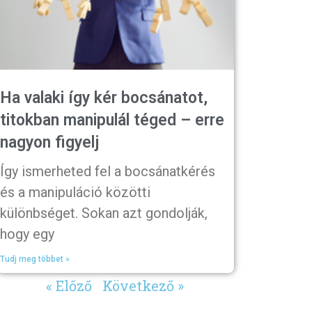
Ha valaki így kér bocsánatot,
titokban manipulál téged – erre
nagyon figyelj
Így ismerheted fel a bocsánatkérés
és a manipuláció közötti
különbséget. Sokan azt gondolják,
hogy egy
Tudj meg többet »
« Előző
Következő »