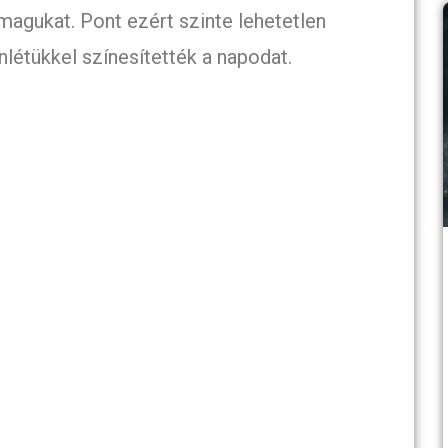
magukat. Pont ezért szinte lehetetlen
enlétükkel színesítették a napodat.