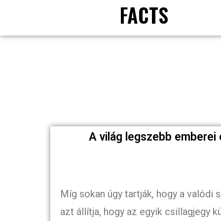
FACTS
A világ legszebb emberei 
Míg sokan úgy tartják, hogy a valódi 
azt állítja, hogy az egyik csillagjeg