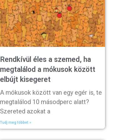
Rendkívül éles a szemed, ha
megtalálod a mókusok között
elbújt kisegeret
A mókusok között van egy egér is, te
megtalálod 10 másodperc alatt?
Szereted azokat a
Tudj meg többet »