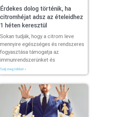
Érdekes dolog történik, ha
citromhéjat adsz az ételeidhez
1 héten keresztül
Sokan tudják, hogy a citrom leve
mennyire egészséges és rendszeres
fogyasztása támogatja az
immunrendszerünket és
Tudj meg többet »