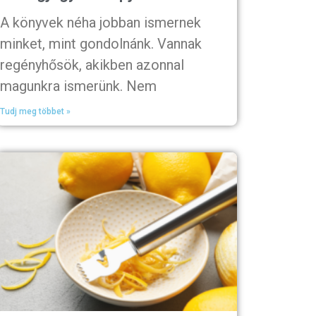
A könyvek néha jobban ismernek
minket, mint gondolnánk. Vannak
regényhősök, akikben azonnal
magunkra ismerünk. Nem
Tudj meg többet »