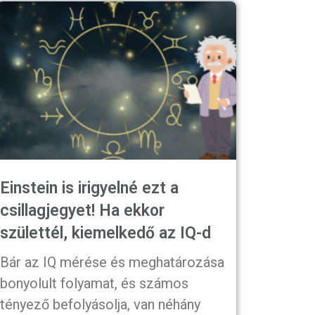
Einstein is irigyelné ezt a
csillagjegyet! Ha ekkor
születtél, kiemelkedő az IQ-d
Bár az IQ mérése és meghatározása
bonyolult folyamat, és számos
tényező befolyásolja, van néhány