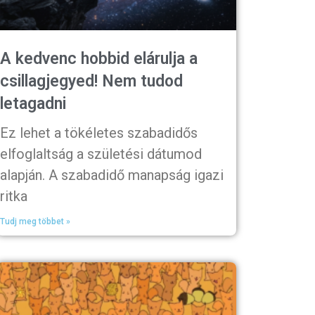
A kedvenc hobbid elárulja a
csillagjegyed! Nem tudod
letagadni
Ez lehet a tökéletes szabadidős
elfoglaltság a születési dátumod
alapján. A szabadidő manapság igazi
ritka
Tudj meg többet »