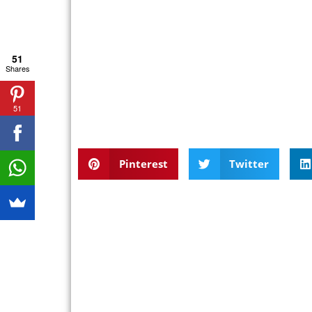
51
Shares
51
Pinterest
Twitter