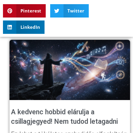
Pinterest
Twitter
LinkedIn
A kedvenc hobbid elárulja a
csillagjegyed! Nem tudod letagadni