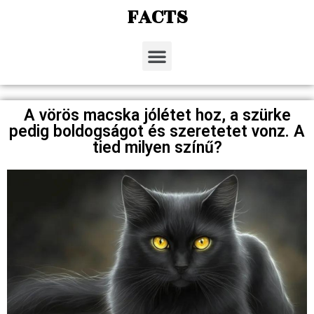
FACTS
A vörös macska jólétet hoz, a szürke
pedig boldogságot és szeretetet vonz. A
tied milyen színű?