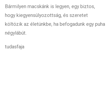
Bármilyen macskánk is legyen, egy biztos,
hogy kiegyensúlyozottság, és szeretet
költözik az életünkbe, ha befogadunk egy puha
négylábút.
tudasfaja