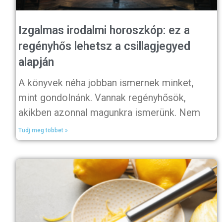
Izgalmas irodalmi horoszkóp: ez a
regényhős lehetsz a csillagjegyed
alapján
A könyvek néha jobban ismernek minket,
mint gondolnánk. Vannak regényhősök,
akikben azonnal magunkra ismerünk. Nem
Tudj meg többet »