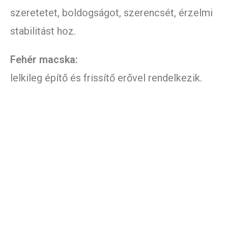
szeretetet, boldogságot, szerencsét, érzelmi
stabilitást hoz.
Fehér macska:
lelkileg építő és frissítő erővel rendelkezik.