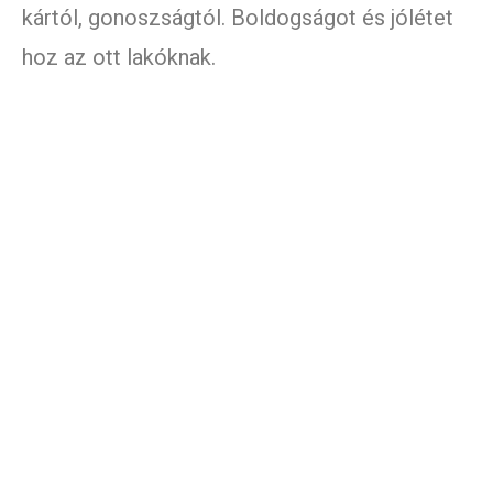
kártól, gonoszságtól. Boldogságot és jólétet
hoz az ott lakóknak.