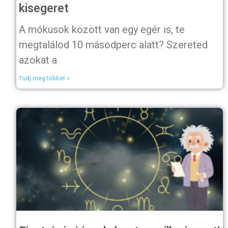
kisegeret
A mókusok között van egy egér is, te
megtalálod 10 másodperc alatt? Szereted
azokat a
Tudj meg többet »