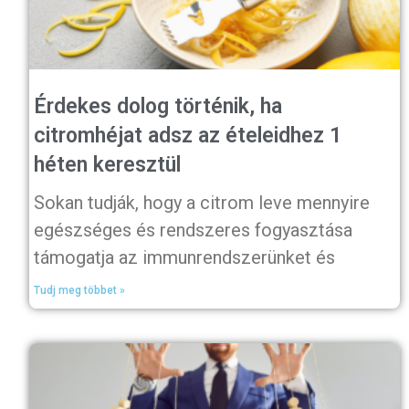
Érdekes dolog történik, ha
citromhéjat adsz az ételeidhez 1
héten keresztül
Sokan tudják, hogy a citrom leve mennyire
egészséges és rendszeres fogyasztása
támogatja az immunrendszerünket és
Tudj meg többet »