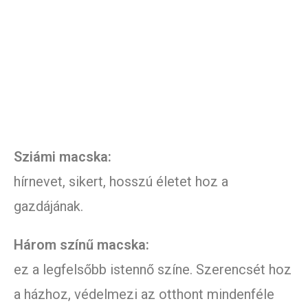
Sziámi macska:
hírnevet, sikert, hosszú életet hoz a
gazdájának.
Három színű macska:
ez a legfelsőbb istennő színe. Szerencsét hoz
a házhoz, védelmezi az otthont mindenféle