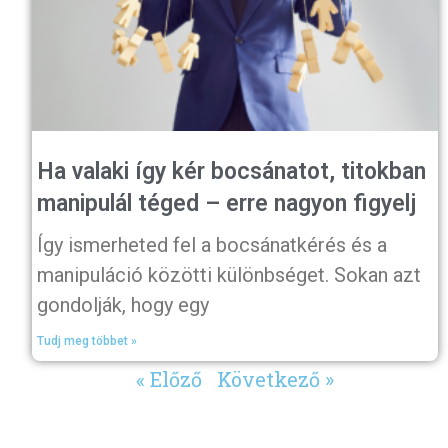
Ha valaki így kér bocsánatot, titokban
manipulál téged – erre nagyon figyelj
Így ismerheted fel a bocsánatkérés és a
manipuláció közötti különbséget. Sokan azt
gondolják, hogy egy
Tudj meg többet »
« Előző
Következő »