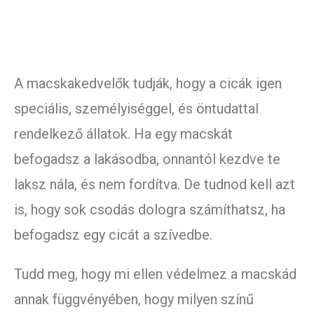
A macskakedvelők tudják, hogy a cicák igen
speciális, személyiséggel, és öntudattal
rendelkező állatok. Ha egy macskát
befogadsz a lakásodba, onnantól kezdve te
laksz nála, és nem fordítva. De tudnod kell azt
is, hogy sok csodás dologra számíthatsz, ha
befogadsz egy cicát a szívedbe.
Tudd meg, hogy mi ellen védelmez a macskád
annak függvényében, hogy milyen színű