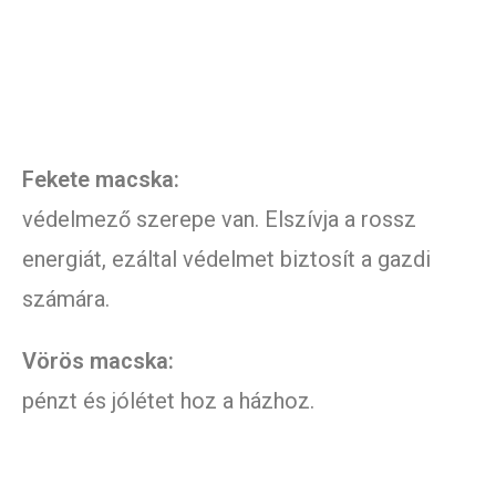
Fekete macska:
védelmező szerepe van. Elszívja a rossz
energiát, ezáltal védelmet biztosít a gazdi
számára.
Vörös macska:
pénzt és jólétet hoz a házhoz.