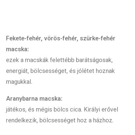
Fekete-fehér, vörös-fehér, szürke-fehér
macska:
ezek a macskák felettébb barátságosak,
energiát, bölcsességet, és jólétet hoznak
magukkal.
Aranybarna macska:
játékos, és mégis bölcs cica. Királyi erővel
rendelkezik, bölcsességet hoz a házhoz.