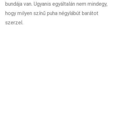
bundája van. Ugyanis egyáltalán nem mindegy,
hogy milyen színű puha négylábút barátot
szerzel.