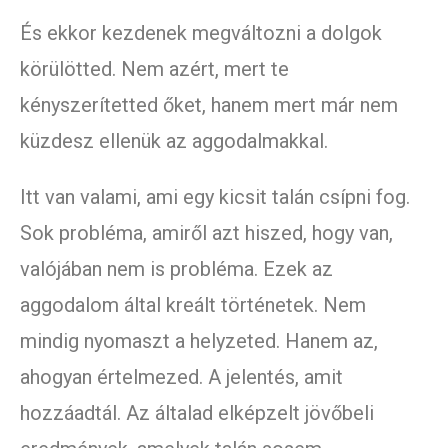
És ekkor kezdenek megváltozni a dolgok
körülötted. Nem azért, mert te
kényszerítetted őket, hanem mert már nem
küzdesz ellenük az aggodalmakkal.
Itt van valami, ami egy kicsit talán csípni fog.
Sok probléma, amiről azt hiszed, hogy van,
valójában nem is probléma. Ezek az
aggodalom által kreált történetek. Nem
mindig nyomaszt a helyzeted. Hanem az,
ahogyan értelmezed. A jelentés, amit
hozzáadtál. Az általad elképzelt jövőbeli