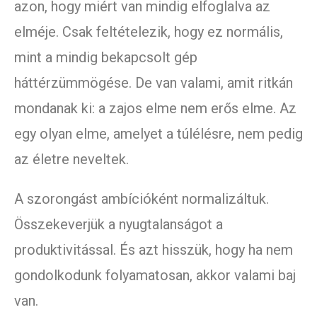
azon, hogy miért van mindig elfoglalva az
elméje. Csak feltételezik, hogy ez normális,
mint a mindig bekapcsolt gép
háttérzümmögése. De van valami, amit ritkán
mondanak ki: a zajos elme nem erős elme. Az
egy olyan elme, amelyet a túlélésre, nem pedig
az életre neveltek.
A szorongást ambícióként normalizáltuk.
Összekeverjük a nyugtalanságot a
produktivitással. És azt hisszük, hogy ha nem
gondolkodunk folyamatosan, akkor valami baj
van.