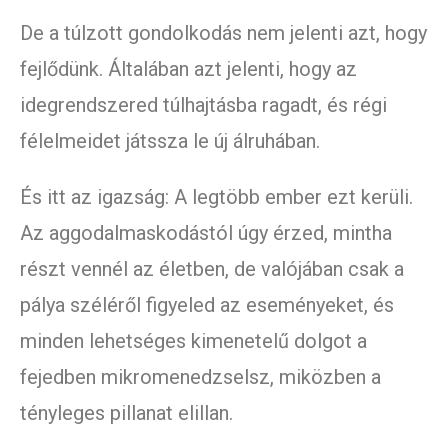
De a túlzott gondolkodás nem jelenti azt, hogy
fejlődünk. Általában azt jelenti, hogy az
idegrendszered túlhajtásba ragadt, és régi
félelmeidet játssza le új álruhában.
És itt az igazság: A legtöbb ember ezt kerüli.
Az aggodalmaskodástól úgy érzed, mintha
részt vennél az életben, de valójában csak a
pálya széléről figyeled az eseményeket, és
minden lehetséges kimenetelű dolgot a
fejedben mikromenedzselsz, miközben a
tényleges pillanat elillan.