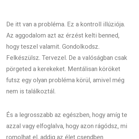
De itt van a probléma. Ez a kontroll illúziója.
Az aggodalom azt az érzést kelti benned,
hogy teszel valamit. Gondolkodsz.
Felkészülsz. Tervezel. De a valóságban csak
pörgeted a kerekeket. Mentálisan köröket
futsz egy olyan probléma körül, amivel még
nem is találkoztál.
És a legrosszabb az egészben, hogy amíg te
azzal vagy elfoglalva, hogy azon rágódsz, mi
romolhat el, addig az élet csendben