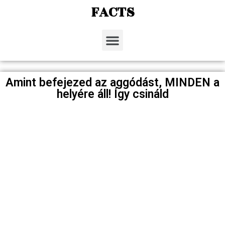
FACTS
Amint befejezed az aggódást, MINDEN a
helyére áll! Így csináld