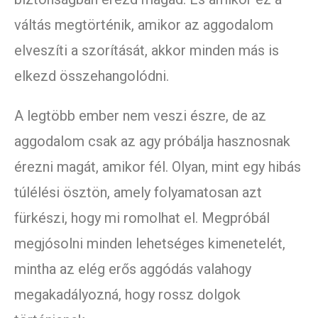
váltás megtörténik, amikor az aggodalom
elveszíti a szorítását, akkor minden más is
elkezd összehangolódni.
A legtöbb ember nem veszi észre, de az
aggodalom csak az agy próbálja hasznosnak
érezni magát, amikor fél. Olyan, mint egy hibás
túlélési ösztön, amely folyamatosan azt
fürkészi, hogy mi romolhat el. Megpróbál
megjósolni minden lehetséges kimenetelét,
mintha az elég erős aggódás valahogy
megakadályozná, hogy rossz dolgok