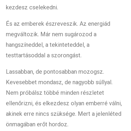
kezdesz cselekedni.
És az emberek észreveszik. Az energiád
megváltozik. Már nem sugározod a
hangszíneddel, a tekinteteddel, a
testtartásoddal a szorongást.
Lassabban, de pontosabban mozogsz.
Kevesebbet mondasz, de nagyobb súllyal.
Nem próbálsz többé minden részletet
ellenőrizni, és elkezdesz olyan emberré válni,
akinek erre nincs szüksége. Mert a jelenléted
önmagában erőt hordoz.