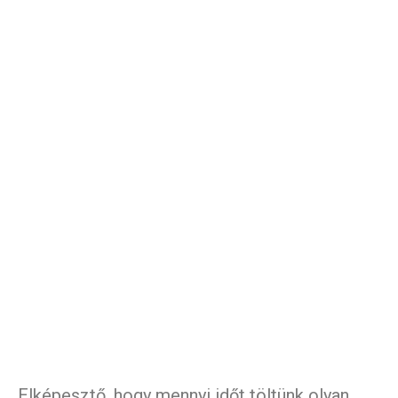
Elképesztő, hogy mennyi időt töltünk olyan