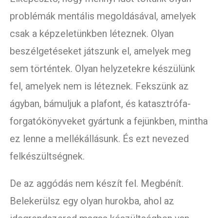
problémák mentális megoldásával, amelyek
csak a képzeletünkben léteznek. Olyan
beszélgetéseket játszunk el, amelyek meg
sem történtek. Olyan helyzetekre készülünk
fel, amelyek nem is léteznek. Fekszünk az
ágyban, bámuljuk a plafont, és katasztrófa-
forgatókönyveket gyártunk a fejünkben, mintha
ez lenne a mellékállásunk. És ezt nevezed
felkészültségnek.
De az aggódás nem készít fel. Megbénít.
Belekerülsz egy olyan hurokba, ahol az