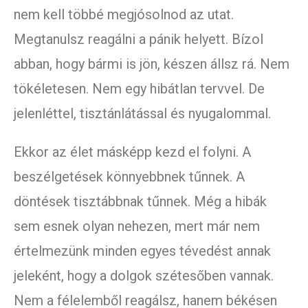
nem kell többé megjósolnod az utat.
Megtanulsz reagálni a pánik helyett. Bízol
abban, hogy bármi is jön, készen állsz rá. Nem
tökéletesen. Nem egy hibátlan tervvel. De
jelenléttel, tisztánlátással és nyugalommal.
Ekkor az élet másképp kezd el folyni. A
beszélgetések könnyebbnek tűnnek. A
döntések tisztábbnak tűnnek. Még a hibák
sem esnek olyan nehezen, mert már nem
értelmezünk minden egyes tévedést annak
jeleként, hogy a dolgok szétesőben vannak.
Nem a félelemből reagálsz, hanem békésen