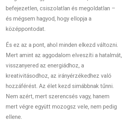
befejezetlen, csiszolatlan és megoldatlan –
és mégsem hagyod, hogy ellopja a
középpontodat.
És ez az a pont, ahol minden elkezd változni.
Mert amint az aggodalom elveszíti a hatalmát,
visszanyered az energiádhoz, a
kreativitásodhoz, az irányérzékedhez való
hozzáférést. Az élet kezd simábbnak tűnni.
Nem azért, mert szerencsés vagy, hanem
mert végre együtt mozogsz vele, nem pedig
ellene.