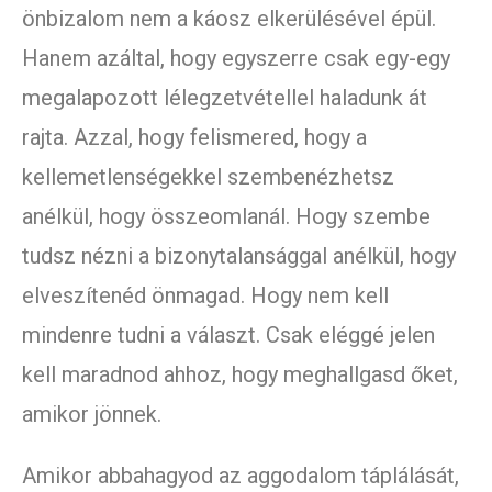
önbizalom nem a káosz elkerülésével épül.
Hanem azáltal, hogy egyszerre csak egy-egy
megalapozott lélegzetvétellel haladunk át
rajta. Azzal, hogy felismered, hogy a
kellemetlenségekkel szembenézhetsz
anélkül, hogy összeomlanál. Hogy szembe
tudsz nézni a bizonytalansággal anélkül, hogy
elveszítenéd önmagad. Hogy nem kell
mindenre tudni a választ. Csak eléggé jelen
kell maradnod ahhoz, hogy meghallgasd őket,
amikor jönnek.
Amikor abbahagyod az aggodalom táplálását,