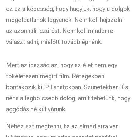
ez az a képesség, hogy hagyjuk, hogy a dolgok
megoldatlanok legyenek. Nem kell hajszolni
az azonnali lezárást. Nem kell mindenre
választ adni, mielőtt továbblépnénk.
Mert az igazság az, hogy az élet nem egy
tökéletesen megírt film. Rétegekben
bontakozik ki. Pillanatokban. Szünetekben. És
néha a legbölcsebb dolog, amit tehetünk, hogy
aggódás nélkül várunk.
Nehéz ezt megtenni, ha az elméd arra van