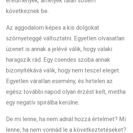
eredmények, amelyek talán sosem
következnek be.
Az aggodalom képes a kis dolgokat
szörnyeteggé változtatni. Egyetlen olvasatlan
üzenet is annak a jelévé válik, hogy valaki
haragszik rád. Egy csendes szoba annak
bizonyítékává válik, hogy nem teszel eleget.
Egyetlen váratlan esemény, és hirtelen az
egész további napod olyan érzést kelt, mintha
egy negatív spirálba kerülne.
De mi lenne, ha nem adnál hozzá értelmet? Mi
lenne, ha nem vonnád le a következtetéseket?