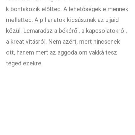
kibontakozik előtted. A lehetőségek elmennek
melletted. A pillanatok kicsúsznak az ujjaid
közül. Lemaradsz a békéről, a kapcsolatokról,
a kreativitásról. Nem azért, mert nincsenek
ott, hanem mert az aggodalom vakká tesz
téged ezekre.