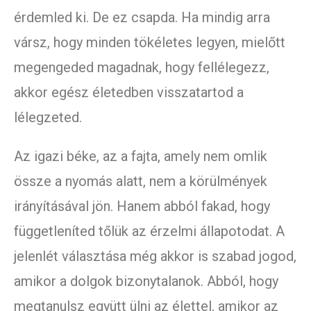
érdemled ki. De ez csapda. Ha mindig arra
vársz, hogy minden tökéletes legyen, mielőtt
megengeded magadnak, hogy fellélegezz,
akkor egész életedben visszatartod a
lélegzeted.
Az igazi béke, az a fajta, amely nem omlik
össze a nyomás alatt, nem a körülmények
irányításával jön. Hanem abból fakad, hogy
függetleníted tőlük az érzelmi állapotodat. A
jelenlét választása még akkor is szabad jogod,
amikor a dolgok bizonytalanok. Abból, hogy
megtanulsz együtt ülni az élettel, amikor az