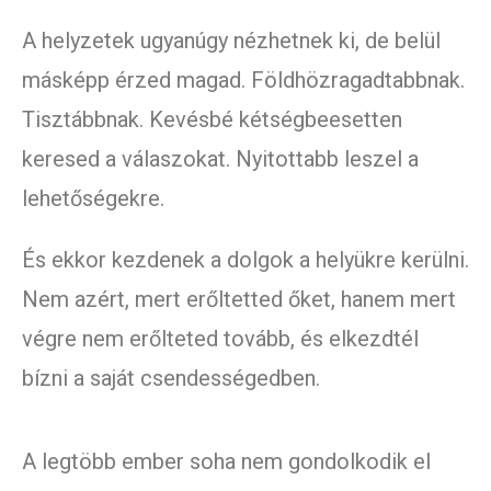
A helyzetek ugyanúgy nézhetnek ki, de belül
másképp érzed magad. Földhözragadtabbnak.
Tisztábbnak. Kevésbé kétségbeesetten
keresed a válaszokat. Nyitottabb leszel a
lehetőségekre.
És ekkor kezdenek a dolgok a helyükre kerülni.
Nem azért, mert erőltetted őket, hanem mert
végre nem erőlteted tovább, és elkezdtél
bízni a saját csendességedben.
A legtöbb ember soha nem gondolkodik el