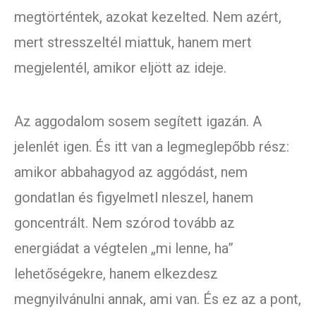
megtörténtek, azokat kezelted. Nem azért,
mert stresszeltél miattuk, hanem mert
megjelentél, amikor eljött az ideje.
Az aggodalom sosem segített igazán. A
jelenlét igen. És itt van a legmeglepőbb rész:
amikor abbahagyod az aggódást, nem
gondatlan és figyelmetl nleszel, hanem
goncentrált. Nem szórod tovább az
energiádat a végtelen „mi lenne, ha”
lehetőségekre, hanem elkezdesz
megnyilvánulni annak, ami van. És ez az a pont,