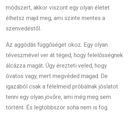
módszert, akkor viszont egy olyan életet
élhetsz majd meg, ami szinte mentes a
szenvedéstől.
Az aggódás függőséget okoz. Egy olyan
téveszmével ver át téged, hogy felelősségnek
álcázza magát. Úgy érezteti veled, hogy
óvatos vagy, mert megvéded magad. De
igazából csak a félelmeid próbálnak jóslatot
tenni egy olyan jövőre, ami még meg sem
történt. És legtöbbször soha nem is fog.