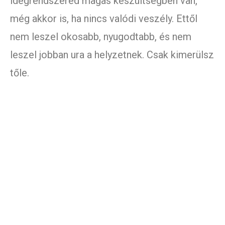
idegrendszered magas készültségben van,
még akkor is, ha nincs valódi veszély. Ettől
nem leszel okosabb, nyugodtabb, és nem
leszel jobban ura a helyzetnek. Csak kimerülsz
tőle.