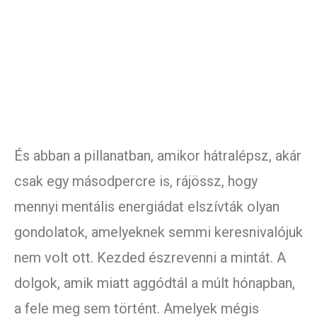
És abban a pillanatban, amikor hátralépsz, akár
csak egy másodpercre is, rájössz, hogy
mennyi mentális energiádat elszívták olyan
gondolatok, amelyeknek semmi keresnivalójuk
nem volt ott. Kezded észrevenni a mintát. A
dolgok, amik miatt aggódtál a múlt hónapban,
a fele meg sem történt. Amelyek mégis