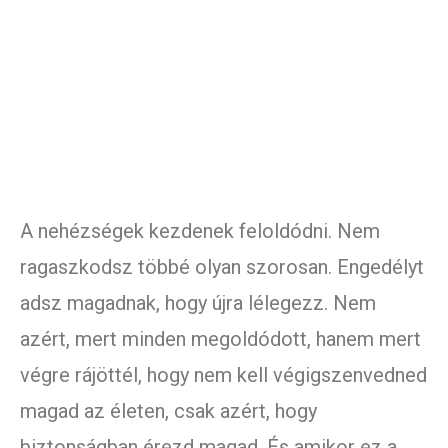
A nehézségek kezdenek feloldódni. Nem
ragaszkodsz többé olyan szorosan. Engedélyt
adsz magadnak, hogy újra lélegezz. Nem
azért, mert minden megoldódott, hanem mert
végre rájöttél, hogy nem kell végigszenvedned
magad az életen, csak azért, hogy
biztonságban érezd magad. És amikor ez a