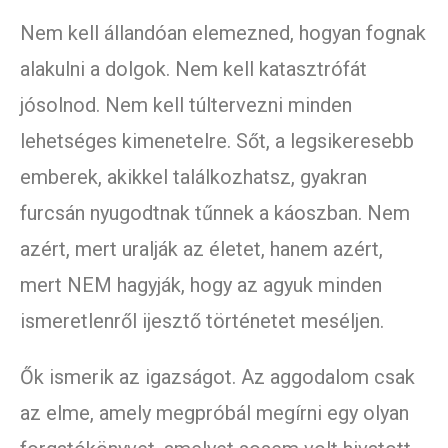
Nem kell állandóan elemezned, hogyan fognak
alakulni a dolgok. Nem kell katasztrófát
jósolnod. Nem kell túltervezni minden
lehetséges kimenetelre. Sőt, a legsikeresebb
emberek, akikkel találkozhatsz, gyakran
furcsán nyugodtnak tűnnek a káoszban. Nem
azért, mert uralják az életet, hanem azért,
mert NEM hagyják, hogy az agyuk minden
ismeretlenről ijesztő történetet meséljen.
Ők ismerik az igazságot. Az aggodalom csak
az elme, amely megpróbál megírni egy olyan