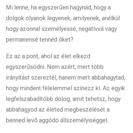
Mi lenne, ha egyszerűen hagynád, hogy a
dolgok olyanok legyenek, amilyenek, anélkül
hogy azonnal személyessé, negatívvá vagy
permanensé tennéd őket?
Ez az a pont, ahol az élet elkezd
egyszerűsödni. Nem azért, mert több
irányítást szereztél, hanem mert abbahagytad,
hogy mindent félelemmel színezz ki. Az egyik
legfelszabadítóbb dolog, amit tehetsz, hogy
abbahagyod az életed megbeszélését a
benned levő aggódó állszemélyiséggel.