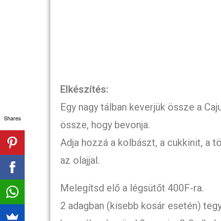
Elkészítés:
Egy nagy tálban keverjük össze a Caj
Shares
össze, hogy bevonja.
Adja hozzá a kolbászt, a cukkinit, a t
az olajjal.
Melegítsd elő a légsütőt 400F-ra.
2 adagban (kisebb kosár esetén) tegy