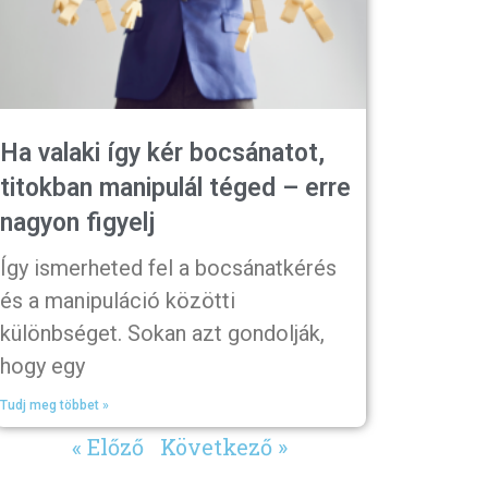
Ha valaki így kér bocsánatot,
titokban manipulál téged – erre
nagyon figyelj
Így ismerheted fel a bocsánatkérés
és a manipuláció közötti
különbséget. Sokan azt gondolják,
hogy egy
Tudj meg többet »
« Előző
Következő »