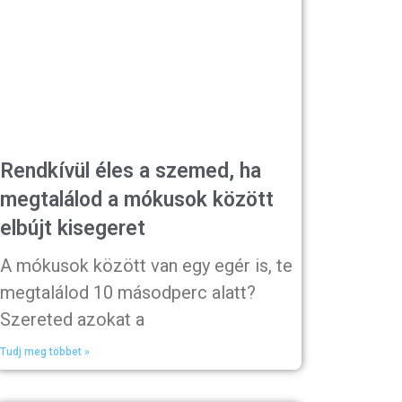
Rendkívül éles a szemed, ha
megtalálod a mókusok között
elbújt kisegeret
A mókusok között van egy egér is, te
megtalálod 10 másodperc alatt?
Szereted azokat a
Tudj meg többet »