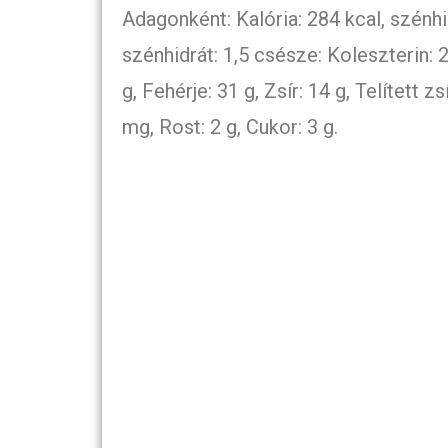
Adagonként: Kalória: 284 kcal, szénhid
szénhidrát: 1,5 csésze: Koleszterin: 
g, Fehérje: 31 g, Zsír: 14 g, Telített 
mg, Rost: 2 g, Cukor: 3 g.