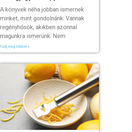
A könyvek néha jobban ismernek
minket, mint gondolnánk. Vannak
regényhősök, akikben azonnal
magunkra ismerünk. Nem
Tudj meg többet »