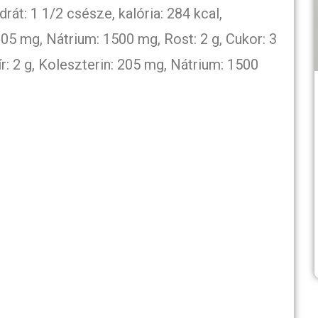
rát: 1 1/2 csésze, kalória: 284 kcal,
205 mg, Nátrium: 1500 mg, Rost: 2 g, Cukor: 3
zsír: 2 g, Koleszterin: 205 mg, Nátrium: 1500