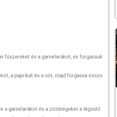
un fűszereket és a garnélarákot, és forgassuk
ököt, a paprikát és a sót, majd forgassa össze
e a garnélarákot és a zöldségeket a légsütő