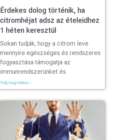
Érdekes dolog történik, ha
citromhéjat adsz az ételeidhez
1 héten keresztül
Sokan tudják, hogy a citrom leve
mennyire egészséges és rendszeres
fogyasztása támogatja az
immunrendszerünket és
Tudj meg többet »