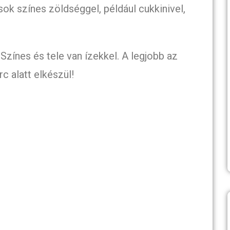
sok színes zöldséggel, például cukkinivel,
 Színes és tele van ízekkel. A legjobb az
 alatt elkészül!