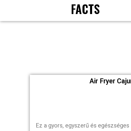
FACTS
Air Fryer Caj
Ez a gyors, egyszerű és egészséges A