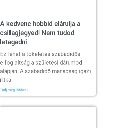
A kedvenc hobbid elárulja a
csillagjegyed! Nem tudod
letagadni
Ez lehet a tökéletes szabadidős
elfoglaltság a születési dátumod
alapján. A szabadidő manapság igazi
ritka
Tudj meg többet »