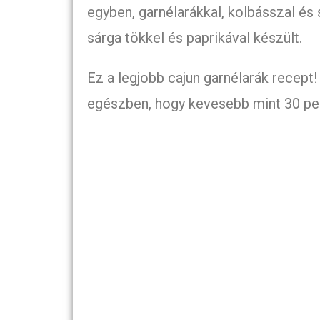
egyben, garnélarákkal, kolbásszal és 
sárga tökkel és paprikával készült.
Ez a legjobb cajun garnélarák recept!
egészben, hogy kevesebb mint 30 perc