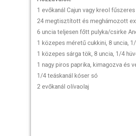
1 evőkanál Cajun vagy kreol fűszeres
24 megtisztított és meghámozott ext
6 uncia teljesen főtt pulyka/csirke An
1 közepes méretű cukkini, 8 uncia, 1/
1 közepes sárga tök, 8 uncia, 1/4 hüv
1 nagy piros paprika, kimagozva és v
1/4 teáskanál kóser só
2 evőkanál olívaolaj