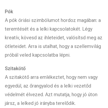
Pók
A pók óriási szimbólumot hordoz magában: a
teremtését és a lelki kapcsolatokét. Légy
kreatív, kövesd az ihleteidet, valósítsd meg az
ötleteidet. Arra is utalhat, hogy a szellemvilág
próbál veled kapcsolatba lépni.
Szitakötő
A szitakötő arra emlékeztet, hogy nem vagy
egyedül, az őrangyalod és a lelki vezetőd
védelmét élvezed. Azt mutatja, hogy jó úton
jársz, a lelked jó irányba terelődik.