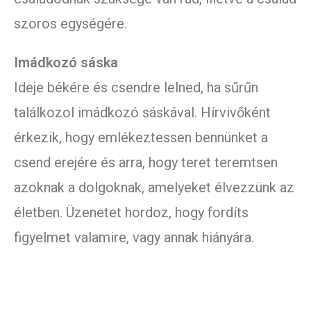
szoros egységére.
Imádkozó sáska
Ideje békére és csendre lelned, ha sűrűn
találkozol imádkozó sáskával. Hírvivőként
érkezik, hogy emlékeztessen bennünket a
csend erejére és arra, hogy teret teremtsen
azoknak a dolgoknak, amelyeket élvezzünk az
életben. Üzenetet hordoz, hogy fordíts
figyelmet valamire, vagy annak hiányára.