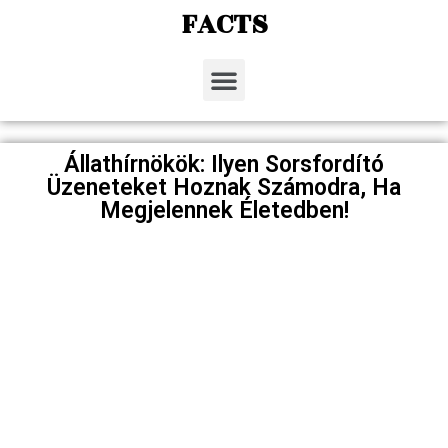
FACTS
Állathírnökök: Ilyen Sorsfordító
Üzeneteket Hoznak Számodra, Ha
Megjelennek Életedben!