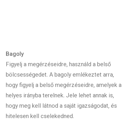
Bagoly
Figyelj a megérzéseidre, használd a belső
bölcsességedet. A bagoly emlékeztet arra,
hogy figyelj a belső megérzéseidre, amelyek a
helyes irányba terelnek. Jele lehet annak is,
hogy meg kell látnod a saját igazságodat, és
hitelesen kell cselekedned.