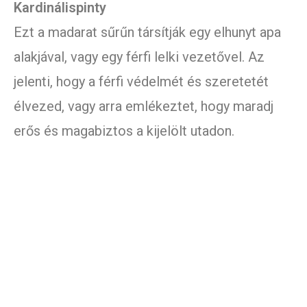
Kardinálispinty
Ezt a madarat sűrűn társítják egy elhunyt apa
alakjával, vagy egy férfi lelki vezetővel. Az
jelenti, hogy a férfi védelmét és szeretetét
élvezed, vagy arra emlékeztet, hogy maradj
erős és magabiztos a kijelölt utadon.