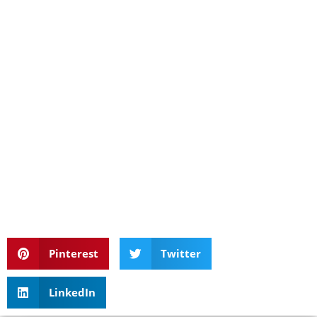
Pinterest
Twitter
LinkedIn