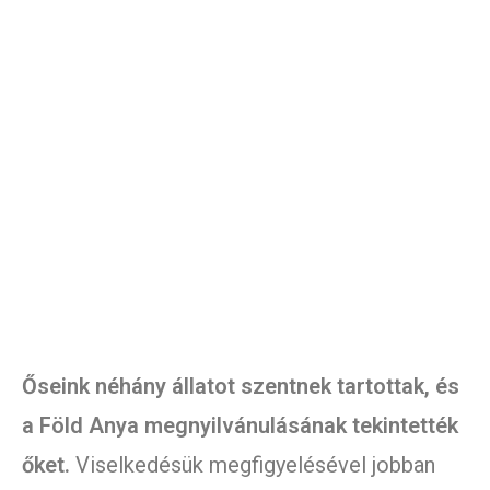
Őseink néhány állatot szentnek tartottak, és
a Föld Anya megnyilvánulásának tekintették
őket.
Viselkedésük megfigyelésével jobban