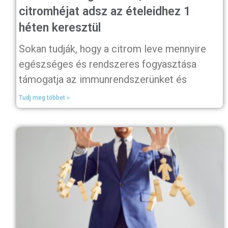
citromhéjat adsz az ételeidhez 1
héten keresztül
Sokan tudják, hogy a citrom leve mennyire
egészséges és rendszeres fogyasztása
támogatja az immunrendszerünket és
Tudj meg többet »