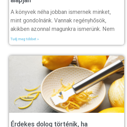
alapján
A könyvek néha jobban ismernek minket,
mint gondolnánk. Vannak regényhősök,
akikben azonnal magunkra ismerünk. Nem
Tudj meg többet »
Érdekes dolog történik, ha