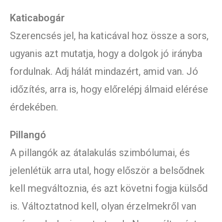
Katicabogár
Szerencsés jel, ha katicával hoz össze a sors,
ugyanis azt mutatja, hogy a dolgok jó irányba
fordulnak. Adj hálát mindazért, amid van. Jó
időzítés, arra is, hogy előrelépj álmaid elérése
érdekében.
Pillangó
A pillangók az átalakulás szimbólumai, és
jelenlétük arra utal, hogy először a belsődnek
kell megváltoznia, és azt követni fogja külsőd
is. Változtatnod kell, olyan érzelmekről van