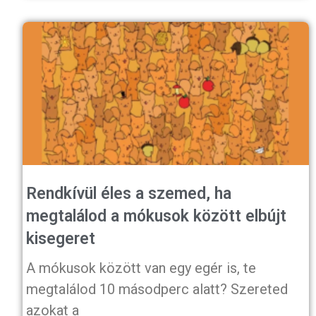
Rendkívül éles a szemed, ha
megtalálod a mókusok között elbújt
kisegeret
A mókusok között van egy egér is, te
megtalálod 10 másodperc alatt? Szereted
azokat a