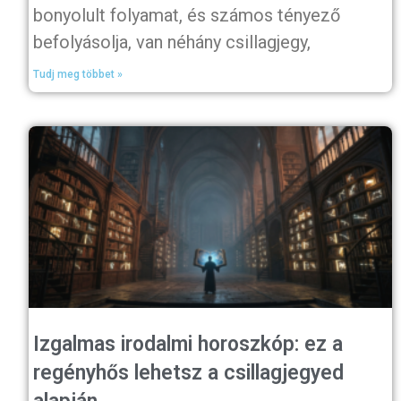
bonyolult folyamat, és számos tényező
befolyásolja, van néhány csillagjegy,
Tudj meg többet »
Izgalmas irodalmi horoszkóp: ez a
regényhős lehetsz a csillagjegyed