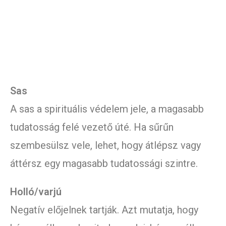
Sas
A sas a spirituális védelem jele, a magasabb
tudatosság felé vezető úté. Ha sűrűn
szembesülsz vele, lehet, hogy átlépsz vagy
áttérsz egy magasabb tudatossági szintre.
Holló/varjú
Negatív előjelnek tartják. Azt mutatja, hogy