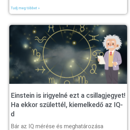
Tudj meg többet »
Einstein is irigyelné ezt a csillagjegyet!
Ha ekkor születtél, kiemelkedő az IQ-
d
Bár az IQ mérése és meghatározása