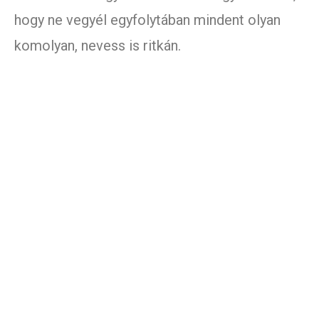
hogy ne vegyél egyfolytában mindent olyan
komolyan, nevess is ritkán.