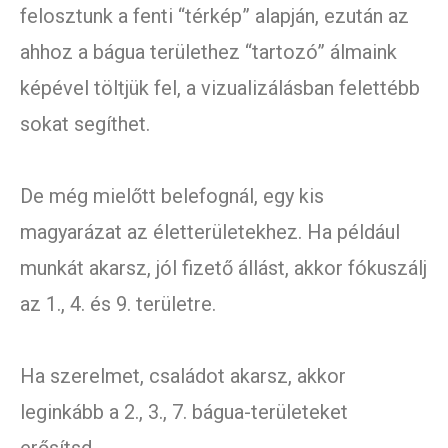
felosztunk a fenti “térkép” alapján, ezután az
ahhoz a bágua területhez “tartozó” álmaink
képével töltjük fel, a vizualizálásban felettébb
sokat segíthet.
De még mielőtt belefognál, egy kis
magyarázat az életterületekhez. Ha például
munkát akarsz, jól fizető állást, akkor fókuszálj
az 1., 4. és 9. területre.
Ha szerelmet, családot akarsz, akkor
leginkább a 2., 3., 7. bágua-területeket