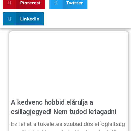
Pinterest
Twitter
LinkedIn
A kedvenc hobbid elárulja a
csillagjegyed! Nem tudod letagadni
Ez lehet a tökéletes szabadidős elfoglaltság