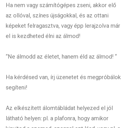
Ha nem vagy számítógépes zseni, akkor elő
az ollóval, színes újságokkal, és az ottani
képeket felragasztva, vagy épp lerajzolva már
el is kezdheted élni az álmod!
“Ne álmodd az életet, hanem éld az álmod! “
Ha kérdésed van, írj üzenetet és megpróbálok
segíteni!
Az elkészített álomtábládat helyezed el jól
látható helyen: pl. a plafonra, hogy amikor