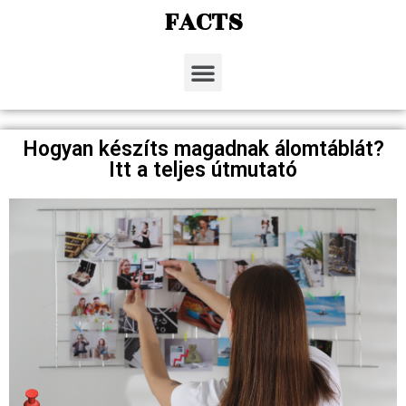
FACTS
Hogyan készíts magadnak álomtáblát?
Itt a teljes útmutató