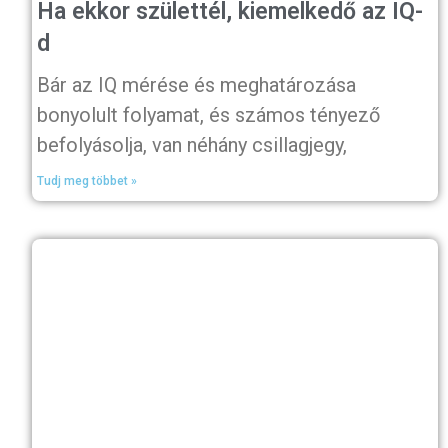
Ha ekkor születtél, kiemelkedő az IQ-
d
Bár az IQ mérése és meghatározása
bonyolult folyamat, és számos tényező
befolyásolja, van néhány csillagjegy,
Tudj meg többet »