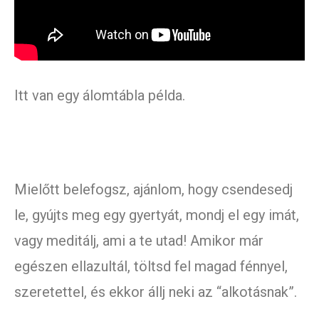
Itt van egy álomtábla példa.
Mielőtt belefogsz, ajánlom, hogy csendesedj
le, gyújts meg egy gyertyát, mondj el egy imát,
vagy meditálj, ami a te utad! Amikor már
egészen ellazultál, töltsd fel magad fénnyel,
szeretettel, és ekkor állj neki az “alkotásnak”.