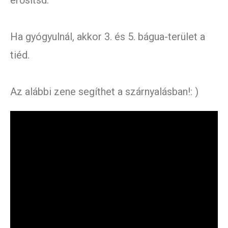
erősítsd.
Ha gyógyulnál, akkor 3. és 5. bágua-terület a
tiéd.
Az alábbi zene segíthet a szárnyalásban!: )