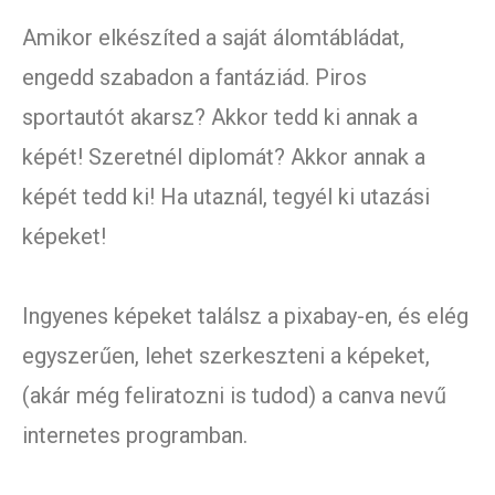
Amikor elkészíted a saját álomtábládat,
engedd szabadon a fantáziád. Piros
sportautót akarsz? Akkor tedd ki annak a
képét! Szeretnél diplomát? Akkor annak a
képét tedd ki! Ha utaznál, tegyél ki utazási
képeket!
Ingyenes képeket találsz a pixabay-en, és elég
egyszerűen, lehet szerkeszteni a képeket,
(akár még feliratozni is tudod) a canva nevű
internetes programban.