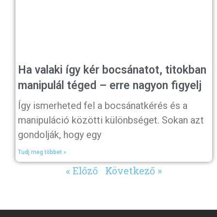
Ha valaki így kér bocsánatot, titokban
manipulál téged – erre nagyon figyelj
Így ismerheted fel a bocsánatkérés és a
manipuláció közötti különbséget. Sokan azt
gondolják, hogy egy
Tudj meg többet »
« Előző
Következő »