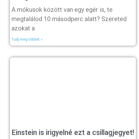
A mókusok között van egy egér is, te
megtalálod 10 másodperc alatt? Szereted
azokat a
Tudj meg többet »
Einstein is irigyelné ezt a csillagjegyet!