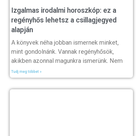
Izgalmas irodalmi horoszkóp: ez a
regényhős lehetsz a csillagjegyed
alapján
A könyvek néha jobban ismernek minket,
mint gondolnánk. Vannak regényhősök,
akikben azonnal magunkra ismerünk. Nem
Tudj meg többet »