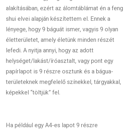
alakításában, ezért az álomtáblámat én a feng
shui elvei alapján készítettem el. Ennek a
lényege, hogy 9 báguát ismer, vagyis 9 olyan
életterületet, amely életünk minden részét
lefedi. A nyitja annyi, hogy az adott
helységet/lakást/íróasztalt, vagy pont egy
papírlapot is 9 részre osztunk és a bágua-
területeknek megfelelő színekkel, tárgyakkal,
képekkel “töltjük” fel.
Ha például egy A4-es lapot 9 részre