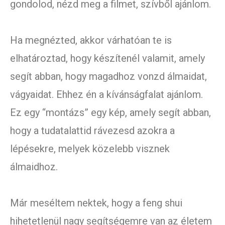
gondolod, nézd meg a filmet, szívből ajánlom.
Ha megnézted, akkor várhatóan te is
elhatároztad, hogy készítenél valamit, amely
segít abban, hogy magadhoz vonzd álmaidat,
vágyaidat. Ehhez én a kívánságfalat ajánlom.
Ez egy “montázs” egy kép, amely segít abban,
hogy a tudatalattid rávezesd azokra a
lépésekre, melyek közelebb visznek
álmaidhoz.
Már meséltem nektek, hogy a feng shui
hihetetlenül nagy segítségemre van az életem