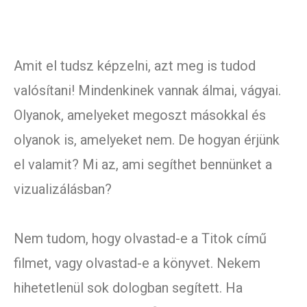
Amit el tudsz képzelni, azt meg is tudod
valósítani! Mindenkinek vannak álmai, vágyai.
Olyanok, amelyeket megoszt másokkal és
olyanok is, amelyeket nem. De hogyan érjünk
el valamit? Mi az, ami segíthet bennünket a
vizualizálásban?
Nem tudom, hogy olvastad-e a Titok című
filmet, vagy olvastad-e a könyvet. Nekem
hihetetlenül sok dologban segített. Ha