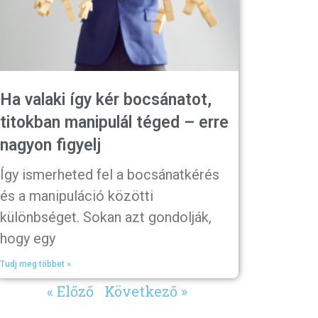
Ha valaki így kér bocsánatot,
titokban manipulál téged – erre
nagyon figyelj
Így ismerheted fel a bocsánatkérés
és a manipuláció közötti
különbséget. Sokan azt gondolják,
hogy egy
Tudj meg többet »
« Előző
Következő »