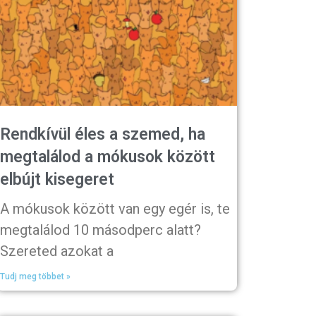
Rendkívül éles a szemed, ha
megtalálod a mókusok között
elbújt kisegeret
A mókusok között van egy egér is, te
megtalálod 10 másodperc alatt?
Szereted azokat a
Tudj meg többet »