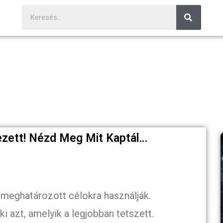
ezett! Nézd Meg Mit Kaptál…
 meghatározott célokra használják.
i azt, amelyik a legjobban tetszett.