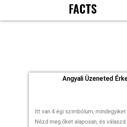
FACTS
Angyali Üzeneted Érk
Itt van 4 égi szimbólum, mindegyiket
Nézd meg őket alaposan, és válaszd k