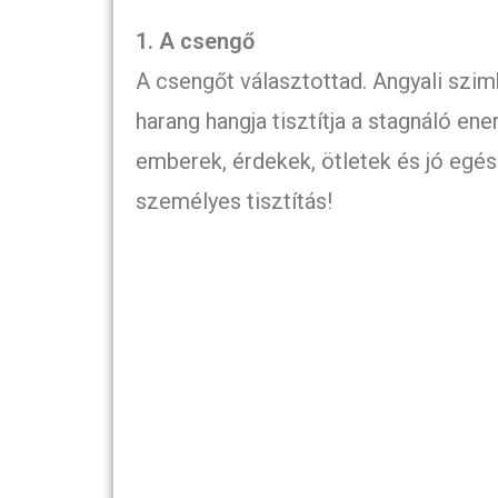
1. A csengő
A csengőt választottad. Angyali szim
harang hangja tisztítja a stagnáló ener
emberek, érdekek, ötletek és jó egés
személyes tisztítás!