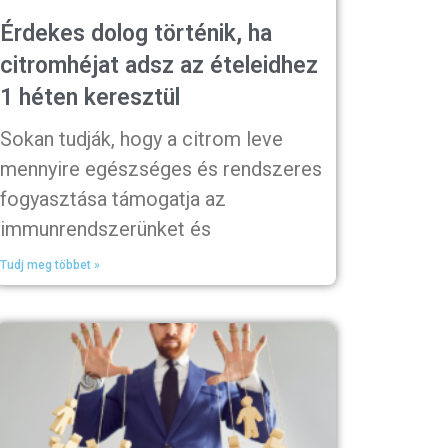
Érdekes dolog történik, ha
citromhéjat adsz az ételeidhez
1 héten keresztül
Sokan tudják, hogy a citrom leve
mennyire egészséges és rendszeres
fogyasztása támogatja az
immunrendszerünket és
Tudj meg többet »