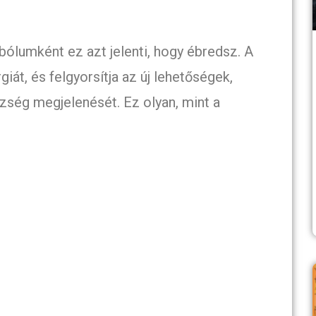
bólumként ez azt jelenti, hogy ébredsz. A
giát, és felgyorsítja az új lehetőségek,
zség megjelenését. Ez olyan, mint a