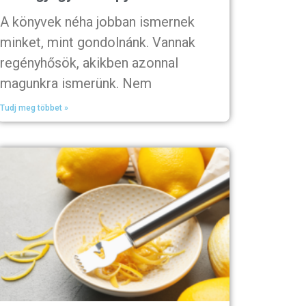
A könyvek néha jobban ismernek
minket, mint gondolnánk. Vannak
regényhősök, akikben azonnal
magunkra ismerünk. Nem
Tudj meg többet »