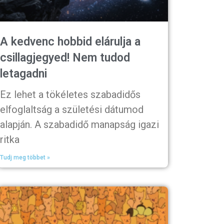
A kedvenc hobbid elárulja a
csillagjegyed! Nem tudod
letagadni
Ez lehet a tökéletes szabadidős
elfoglaltság a születési dátumod
alapján. A szabadidő manapság igazi
ritka
Tudj meg többet »