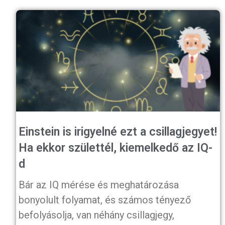
Einstein is irigyelné ezt a csillagjegyet!
Ha ekkor születtél, kiemelkedő az IQ-
d
Bár az IQ mérése és meghatározása
bonyolult folyamat, és számos tényező
befolyásolja, van néhány csillagjegy,