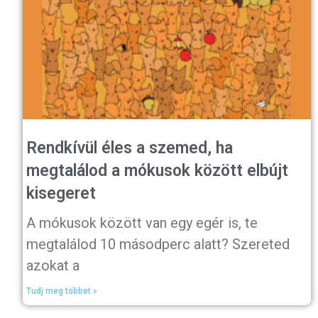
Rendkívül éles a szemed, ha
megtalálod a mókusok között elbújt
kisegeret
A mókusok között van egy egér is, te
megtalálod 10 másodperc alatt? Szereted
azokat a
Tudj meg többet »