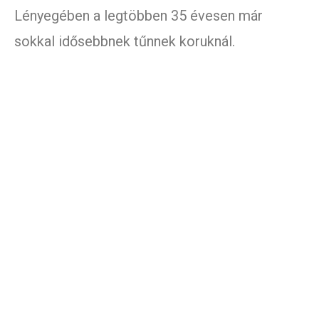
Lényegében a legtöbben 35 évesen már
sokkal idősebbnek tűnnek koruknál.