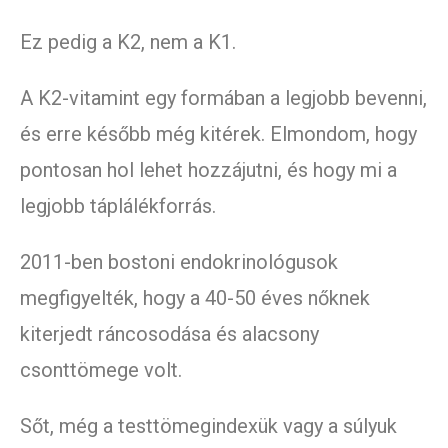
Ez pedig a K2, nem a K1.
A K2-vitamint egy formában a legjobb bevenni,
és erre később még kitérek. Elmondom, hogy
pontosan hol lehet hozzájutni, és hogy mi a
legjobb táplálékforrás.
2011-ben bostoni endokrinológusok
megfigyelték, hogy a 40-50 éves nőknek
kiterjedt ráncosodása és alacsony
csonttömege volt.
Sőt, még a testtömegindexük vagy a súlyuk