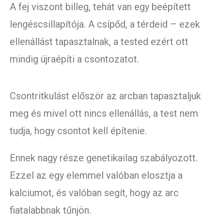
A fej viszont billeg, tehát van egy beépített
lengéscsillapítója. A csípőd, a térdeid – ezek
ellenállást tapasztalnak, a tested ezért ott
mindig újraépíti a csontozatot.
Csontritkulást először az arcban tapasztaljuk
meg és mivel ott nincs ellenállás, a test nem
tudja, hogy csontot kell építenie.
Ennek nagy része genetikailag szabályozott.
Ezzel az egy elemmel valóban elosztja a
kalciumot, és valóban segít, hogy az arc
fiatalabbnak tűnjön.