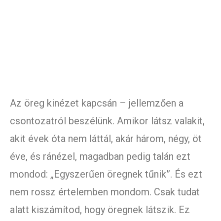
Az öreg kinézet kapcsán – jellemzően a
csontozatról beszélünk. Amikor látsz valakit,
akit évek óta nem láttál, akár három, négy, öt
éve, és ránézel, magadban pedig talán ezt
mondod: „Egyszerűen öregnek tűnik”. És ezt
nem rossz értelemben mondom. Csak tudat
alatt kiszámítod, hogy öregnek látszik. Ez