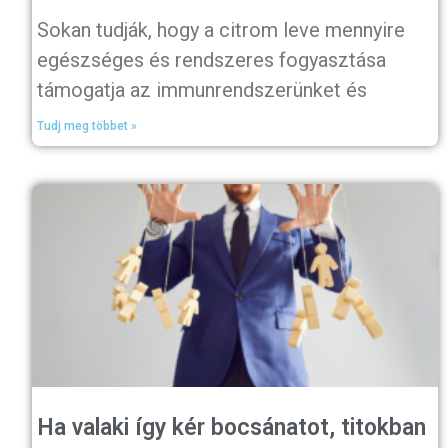
Sokan tudják, hogy a citrom leve mennyire
egészséges és rendszeres fogyasztása
támogatja az immunrendszerünket és
Tudj meg többet »
Ha valaki így kér bocsánatot, titokban