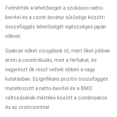
Felmérték a lehetőséget a szokásos natto-
bevitel és a csont ásványi sűrűsége közötti
összefüggés lehetőségét egészséges japán
nőknél.
Gyakran nőket vizsgálunk itt, mert őket jobban
érinti a csontritkulás, mint a férfiakat, és
nagyrészt ők részt vettek ebben a nagy
kutatásban. Szignifikáns pozitív összefüggés
mutatkozott a natto-bevitel és a BMD
változásának mértéke között a combnyakon
és az orsócsontnál.