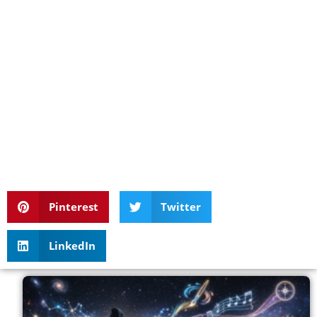
Pinterest
Twitter
LinkedIn