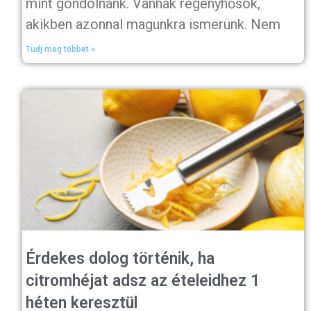
mint gondolnánk. Vannak regényhősök,
akikben azonnal magunkra ismerünk. Nem
Tudj meg többet »
Érdekes dolog történik, ha
citromhéjat adsz az ételeidhez 1
héten keresztül