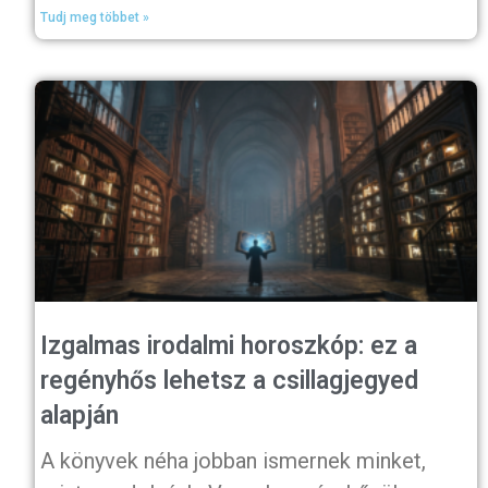
Tudj meg többet »
Izgalmas irodalmi horoszkóp: ez a
regényhős lehetsz a csillagjegyed
alapján
A könyvek néha jobban ismernek minket,