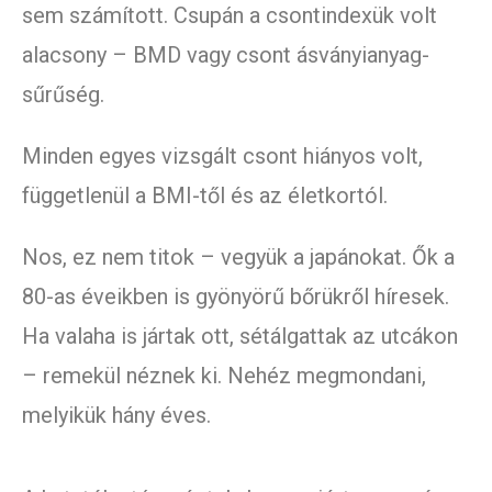
sem számított. Csupán a csontindexük volt
alacsony – BMD vagy csont ásványianyag-
sűrűség.
Minden egyes vizsgált csont hiányos volt,
függetlenül a BMI-től és az életkortól.
Nos, ez nem titok – vegyük a japánokat. Ők a
80-as éveikben is gyönyörű bőrükről híresek.
Ha valaha is jártak ott, sétálgattak az utcákon
– remekül néznek ki. Nehéz megmondani,
melyikük hány éves.