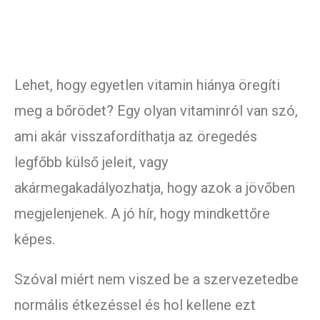
Lehet, hogy egyetlen vitamin hiánya öregíti
meg a bőrödet? Egy olyan vitaminról van szó,
ami akár visszafordíthatja az öregedés
legfőbb külső jeleit, vagy
akármegakadályozhatja, hogy azok a jövőben
megjelenjenek. A jó hír, hogy mindkettőre
képes.
Szóval miért nem viszed be a szervezetedbe
normális étkezéssel és hol kellene ezt