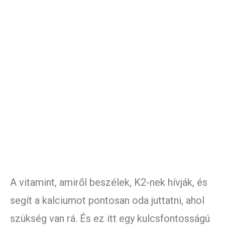
A vitamint, amiről beszélek, K2-nek hívják, és
segít a kalciumot pontosan oda juttatni, ahol
szükség van rá. És ez itt egy kulcsfontosságú