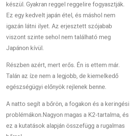
készül. Gyakran reggel reggelire fogyasztják.
Ez egy kedvelt japán étel, és máshol nem
igazán látni ilyet. Az erjesztett szójabab
viszont szinte sehol nem található meg
Japánon kívül.
Részben azért, mert erős. Én is ettem már.
Talán az íze nem a legjobb, de kiemelkedő
egészségügyi előnyök rejlenek benne.
A natto segít a bőrön, a fogakon és a keringési
problémákon.Nagyon magas a K2-tartalma, és
ez a kutatások alapján összefügg a rugalmas