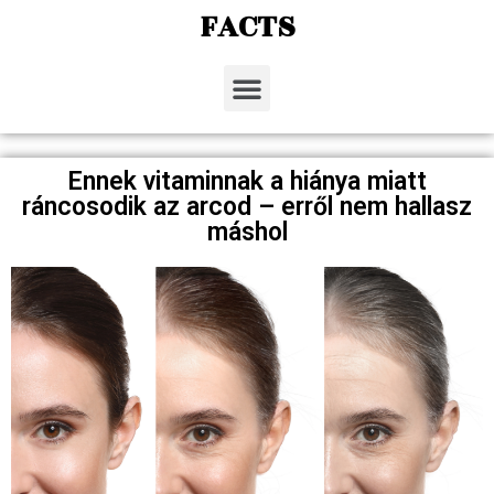
FACTS
Ennek vitaminnak a hiánya miatt
ráncosodik az arcod – erről nem hallasz
máshol