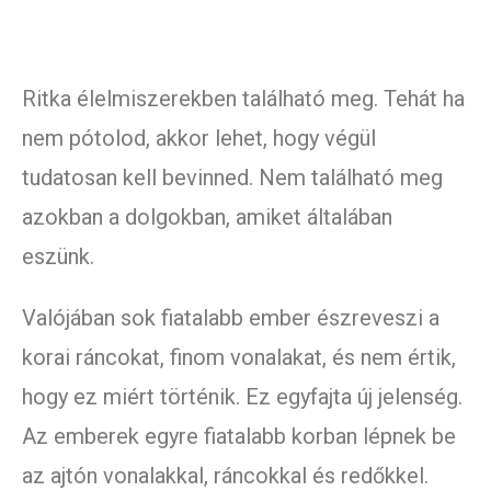
Ritka élelmiszerekben található meg. Tehát ha
nem pótolod, akkor lehet, hogy végül
tudatosan kell bevinned. Nem található meg
azokban a dolgokban, amiket általában
eszünk.
Valójában sok fiatalabb ember észreveszi a
korai ráncokat, finom vonalakat, és nem értik,
hogy ez miért történik. Ez egyfajta új jelenség.
Az emberek egyre fiatalabb korban lépnek be
az ajtón vonalakkal, ráncokkal és redőkkel.