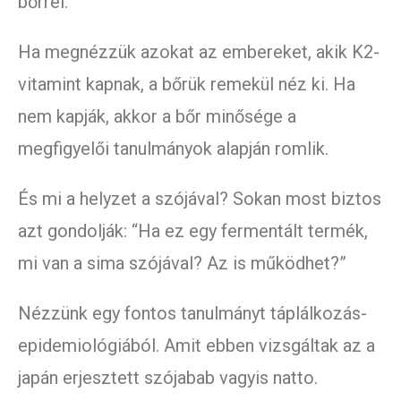
bőrrel.
Ha megnézzük azokat az embereket, akik K2-
vitamint kapnak, a bőrük remekül néz ki. Ha
nem kapják, akkor a bőr minősége a
megfigyelői tanulmányok alapján romlik.
És mi a helyzet a szójával? Sokan most biztos
azt gondolják: “Ha ez egy fermentált termék,
mi van a sima szójával? Az is működhet?”
Nézzünk egy fontos tanulmányt táplálkozás-
epidemiológiából. Amit ebben vizsgáltak az a
japán erjesztett szójabab vagyis natto.