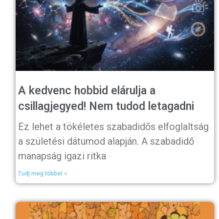
A kedvenc hobbid elárulja a
csillagjegyed! Nem tudod letagadni
Ez lehet a tökéletes szabadidős elfoglaltság
a születési dátumod alapján. A szabadidő
manapság igazi ritka
Tudj meg többet »