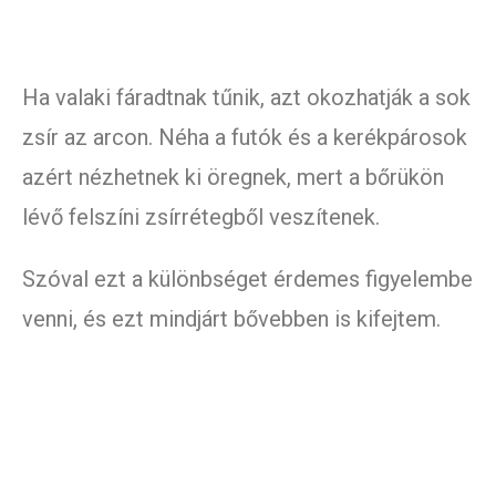
Ha valaki fáradtnak tűnik, azt okozhatják a sok
zsír az arcon. Néha a futók és a kerékpárosok
azért nézhetnek ki öregnek, mert a bőrükön
lévő felszíni zsírrétegből veszítenek.
Szóval ezt a különbséget érdemes figyelembe
venni, és ezt mindjárt bővebben is kifejtem.