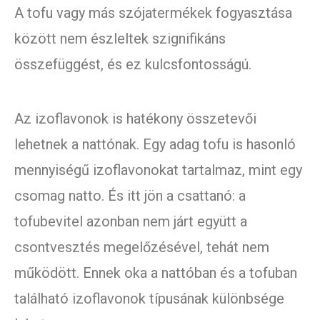
A tofu vagy más szójatermékek fogyasztása
között nem észleltek szignifikáns
összefüggést, és ez kulcsfontosságú.
Az izoflavonok is hatékony összetevői
lehetnek a nattónak. Egy adag tofu is hasonló
mennyiségű izoflavonokat tartalmaz, mint egy
csomag natto. És itt jön a csattanó: a
tofubevitel azonban nem járt együtt a
csontvesztés megelőzésével, tehát nem
működött. Ennek oka a nattóban és a tofuban
található izoflavonok típusának különbsége