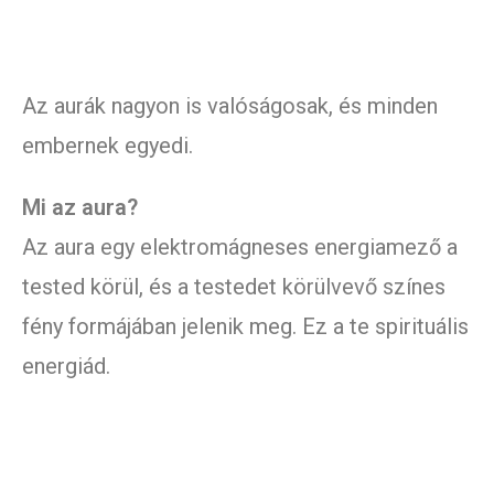
Az aurák nagyon is valóságosak, és minden
embernek egyedi.
Mi az aura?
Az aura egy elektromágneses energiamező a
tested körül, és a testedet körülvevő színes
fény formájában jelenik meg. Ez a te spirituális
energiád.