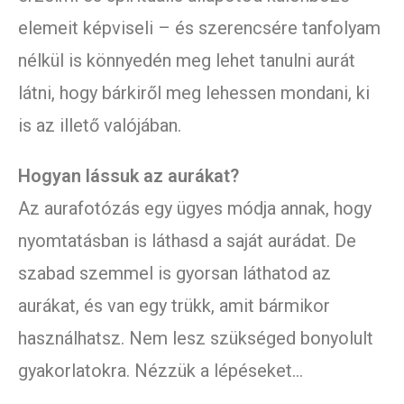
elemeit képviseli – és szerencsére tanfolyam
nélkül is könnyedén meg lehet tanulni aurát
látni, hogy bárkiről meg lehessen mondani, ki
is az illető valójában.
Hogyan lássuk az aurákat?
Az aurafotózás egy ügyes módja annak, hogy
nyomtatásban is láthasd a saját aurádat. De
szabad szemmel is gyorsan láthatod az
aurákat, és van egy trükk, amit bármikor
használhatsz. Nem lesz szükséged bonyolult
gyakorlatokra. Nézzük a lépéseket…