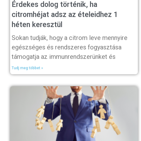
Érdekes dolog történik, ha
citromhéjat adsz az ételeidhez 1
héten keresztül
Sokan tudják, hogy a citrom leve mennyire
egészséges és rendszeres fogyasztása
támogatja az immunrendszerünket és
Tudj meg többet »