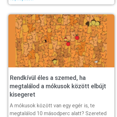
Rendkívül éles a szemed, ha
megtalálod a mókusok között elbújt
kisegeret
A mókusok között van egy egér is, te
megtalálod 10 másodperc alatt? Szereted