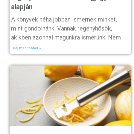
alapján
A könyvek néha jobban ismernek minket,
mint gondolnánk. Vannak regényhősök,
akikben azonnal magunkra ismerünk. Nem
Tudj meg többet »