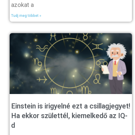
azokat a
Tudj meg többet »
Einstein is irigyelné ezt a csillagjegyet!
Ha ekkor születtél, kiemelkedő az IQ-
d