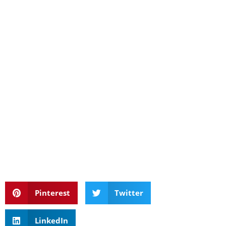
Pinterest
Twitter
LinkedIn