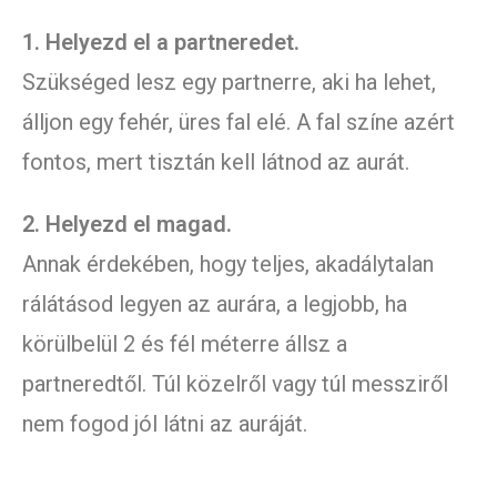
1. Helyezd el a partneredet.
Szükséged lesz egy partnerre, aki ha lehet,
álljon egy fehér, üres fal elé. A fal színe azért
fontos, mert tisztán kell látnod az aurát.
2. Helyezd el magad.
Annak érdekében, hogy teljes, akadálytalan
rálátásod legyen az aurára, a legjobb, ha
körülbelül 2 és fél méterre állsz a
partneredtől. Túl közelről vagy túl messziről
nem fogod jól látni az auráját.