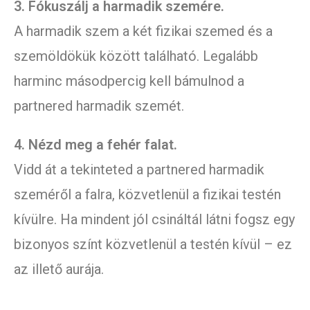
3. Fókuszálj a harmadik szemére.
A harmadik szem a két fizikai szemed és a
szemöldökük között található. Legalább
harminc másodpercig kell bámulnod a
partnered harmadik szemét.
4. Nézd meg a fehér falat.
Vidd át a tekinteted a partnered harmadik
szeméről a falra, közvetlenül a fizikai testén
kívülre. Ha mindent jól csináltál látni fogsz egy
bizonyos színt közvetlenül a testén kívül – ez
az illető aurája.