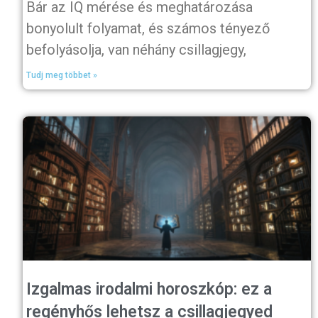
Bár az IQ mérése és meghatározása
bonyolult folyamat, és számos tényező
befolyásolja, van néhány csillagjegy,
Tudj meg többet »
Izgalmas irodalmi horoszkóp: ez a
regényhős lehetsz a csillagjegyed