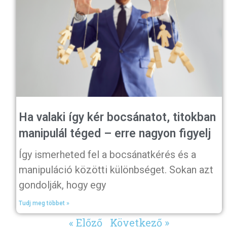
Ha valaki így kér bocsánatot, titokban
manipulál téged – erre nagyon figyelj
Így ismerheted fel a bocsánatkérés és a
manipuláció közötti különbséget. Sokan azt
gondolják, hogy egy
Tudj meg többet »
« Előző
Következő »