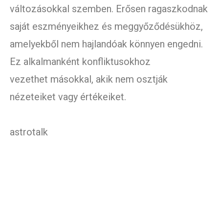
változásokkal szemben. Erősen ragaszkodnak
saját eszményeikhez és meggyőződésükhöz,
amelyekből nem hajlandóak könnyen engedni.
Ez alkalmanként konfliktusokhoz
vezethet másokkal, akik nem osztják
nézeteiket vagy értékeiket.
astrotalk