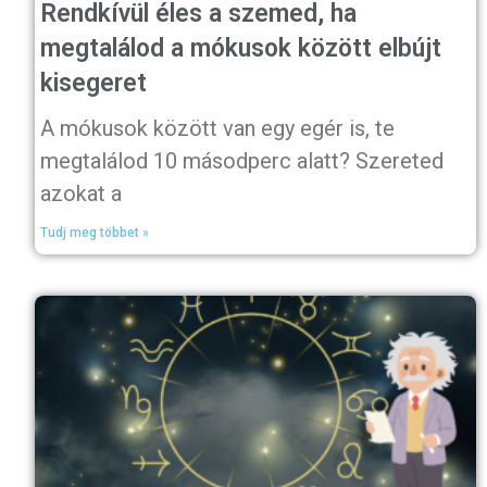
Rendkívül éles a szemed, ha
megtalálod a mókusok között elbújt
kisegeret
A mókusok között van egy egér is, te
megtalálod 10 másodperc alatt? Szereted
azokat a
Tudj meg többet »