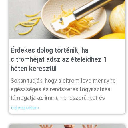
Érdekes dolog történik, ha
citromhéjat adsz az ételeidhez 1
héten keresztül
Sokan tudják, hogy a citrom leve mennyire
egészséges és rendszeres fogyasztása
támogatja az immunrendszerünket és
Tudj meg többet »