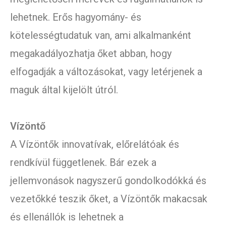
lehetnek. Erős hagyomány- és
kötelességtudatuk van, ami alkalmanként
megakadályozhatja őket abban, hogy
elfogadják a változásokat, vagy letérjenek a
maguk által kijelölt útról.
Vízöntő
A Vízöntők innovatívak, előrelátóak és
rendkívül függetlenek. Bár ezek a
jellemvonások nagyszerű gondolkodókká és
vezetőkké teszik őket, a Vízöntők makacsak
és ellenállók is lehetnek a