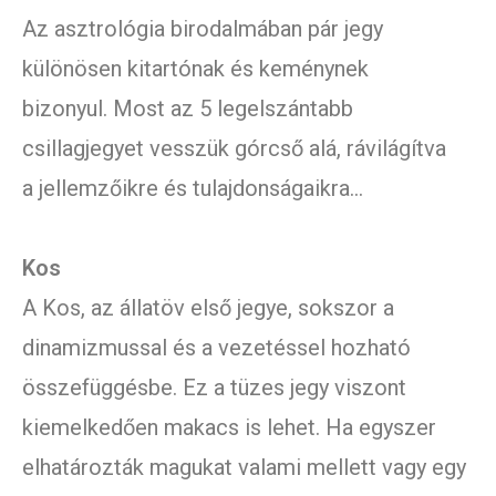
Az asztrológia birodalmában pár jegy
különösen kitartónak és keménynek
bizonyul. Most az 5 legelszántabb
csillagjegyet vesszük górcső alá, rávilágítva
a jellemzőikre és tulajdonságaikra…
Kos
A Kos, az állatöv első jegye, sokszor a
dinamizmussal és a vezetéssel hozható
összefüggésbe. Ez a tüzes jegy viszont
kiemelkedően makacs is lehet. Ha egyszer
elhatározták magukat valami mellett vagy egy