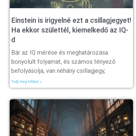
Einstein is irigyelné ezt a csillagjegyet!
Ha ekkor születtél, kiemelkedő az IQ-
d
Bár az IQ mérése és meghatározása
bonyolult folyamat, és számos tényező
befolyásolja, van néhány csillagjegy,
Tudj meg többet »