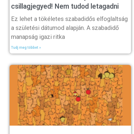
csillagjegyed! Nem tudod letagadni
Ez lehet a tökéletes szabadidős elfoglaltság
a születési dátumod alapján. A szabadidő
manapság igazi ritka
Tudj meg többet »