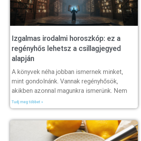
Izgalmas irodalmi horoszkóp: ez a
regényhős lehetsz a csillagjegyed
alapján
A könyvek néha jobban ismernek minket,
mint gondolnánk. Vannak regényhősök,
akikben azonnal magunkra ismerünk. Nem
Tudj meg többet »