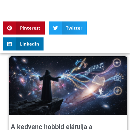
Pinterest
Twitter
LinkedIn
A kedvenc hobbid elárulja a