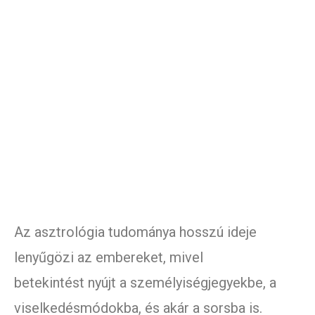
Az asztrológia tudománya hosszú ideje
lenyűgözi az embereket, mivel
betekintést nyújt a személyiségjegyekbe, a
viselkedésmódokba, és akár a sorsba is.