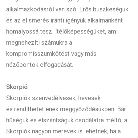
alkalmazkodásról van szó. Erős büszkeségük
és az elismerés iránti igényük alkalmanként
homályossá teszi ítélőképességüket, ami
megnehezíti számukra a
kompromisszumkötést vagy más
nézőpontok elfogadását.
Skorpió
Skorpiók szenvedélyesek, hevesek
és rendíthetetlenek meggyőződésükben. Bár
hűségük és elszántságuk csodálatra méltó, a
Skorpiók nagyon merevek is lehetnek, ha a