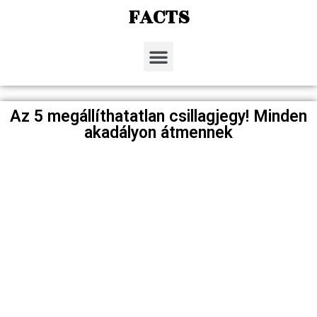
FACTS
Az 5 megállíthatatlan csillagjegy! Minden
akadályon átmennek