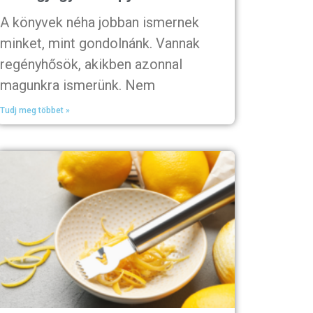
A könyvek néha jobban ismernek
minket, mint gondolnánk. Vannak
regényhősök, akikben azonnal
magunkra ismerünk. Nem
Tudj meg többet »