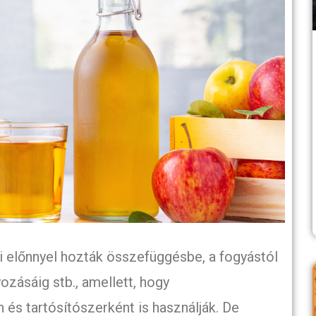
előnnyel hozták összefüggésbe, a fogyástól
zásáig stb., amellett, hogy
 és tartósítószerként is használják. De