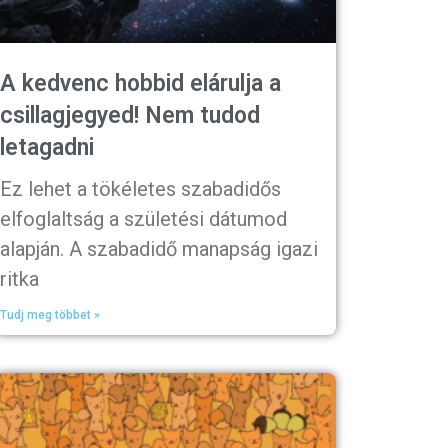
A kedvenc hobbid elárulja a
csillagjegyed! Nem tudod
letagadni
Ez lehet a tökéletes szabadidős
elfoglaltság a születési dátumod
alapján. A szabadidő manapság igazi
ritka
Tudj meg többet »