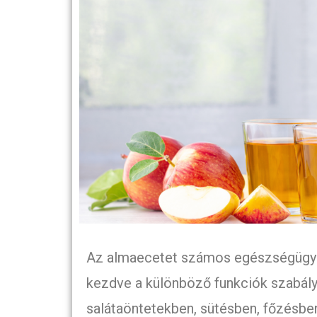
Az almaecetet számos egészségügyi 
kezdve a különböző funkciók szabályo
salátaöntetekben, sütésben, főzésben