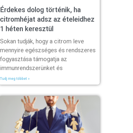
Érdekes dolog történik, ha
citromhéjat adsz az ételeidhez
1 héten keresztül
Sokan tudják, hogy a citrom leve
mennyire egészséges és rendszeres
fogyasztása támogatja az
immunrendszerünket és
Tudj meg többet »