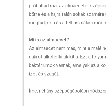
próbáltad már az almaecetet szépség
bőrre és a hajra talán sokak számára
megtudj róla és a felhasználási módok
Mi is az almaecet?
Az almaecet nem más, mint almalé ho
cukrot alkohollá alakítja. Ezt a foly
baktériumok vannak, amelyek az alkoh
ízét és szagát.
Íme, néhány szépségápolási módszer