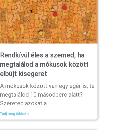
Rendkívül éles a szemed, ha
megtalálod a mókusok között
elbújt kisegeret
A mókusok között van egy egér is, te
megtalálod 10 másodperc alatt?
Szereted azokat a
Tudj meg többet »