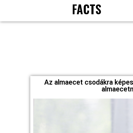
FACTS
Az almaecet csodákra képes 
almaecetn