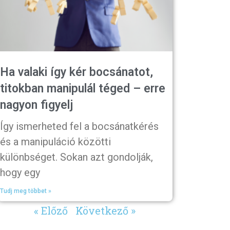
Ha valaki így kér bocsánatot,
titokban manipulál téged – erre
nagyon figyelj
Így ismerheted fel a bocsánatkérés
és a manipuláció közötti
különbséget. Sokan azt gondolják,
hogy egy
Tudj meg többet »
« Előző
Következő »