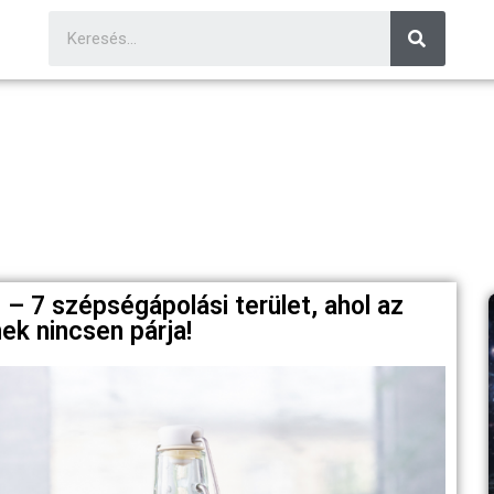
– 7 szépségápolási terület, ahol az
ek nincsen párja!