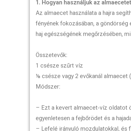
1. Hogyan használjuk az almaecetet
Az almaecet használata a hajra segít
fényének fokozásában, a göndörség 
haj egészségének megőrzésében, mikö
Összetevők:
1 csésze szűrt víz
⅛ csésze vagy 2 evőkanál almaecet (
Módszer:
– Ezt a kevert almaecet-víz oldatot ö
egyenletesen a fejbőrödet és a hajada
– Lefelé irányuló mozdulatokkal, és 