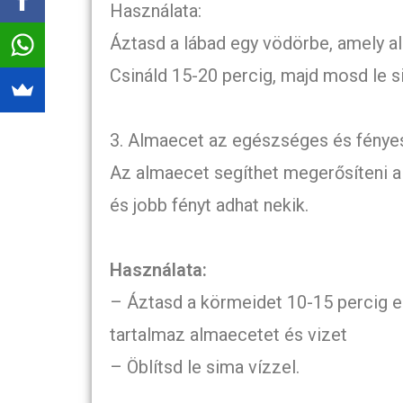
Használata:
Áztasd a lábad egy vödörbe, amely al
Csináld 15-20 percig, majd mosd le s
3. Almaecet az egészséges és fénye
Az almaecet segíthet megerősíteni a
és jobb fényt adhat nekik.
Használata:
– Áztasd a körmeidet 10-15 percig eg
tartalmaz almaecetet és vizet
– Öblítsd le sima vízzel.