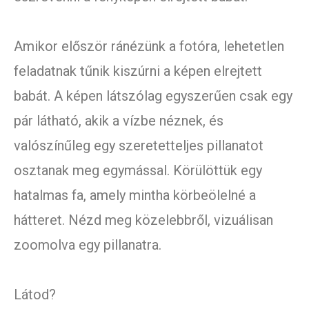
Amikor először ránézünk a fotóra, lehetetlen
feladatnak tűnik kiszúrni a képen elrejtett
babát. A képen látszólag egyszerűen csak egy
pár látható, akik a vízbe néznek, és
valószínűleg egy szeretetteljes pillanatot
osztanak meg egymással. Körülöttük egy
hatalmas fa, amely mintha körbeölelné a
hátteret. Nézd meg közelebbről, vizuálisan
zoomolva egy pillanatra.
Látod?