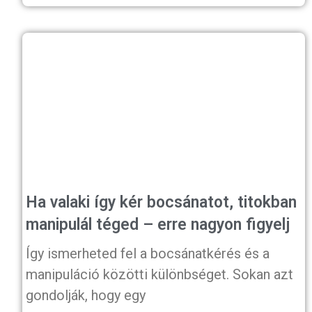
Ha valaki így kér bocsánatot, titokban
manipulál téged – erre nagyon figyelj
Így ismerheted fel a bocsánatkérés és a
manipuláció közötti különbséget. Sokan azt
gondolják, hogy egy