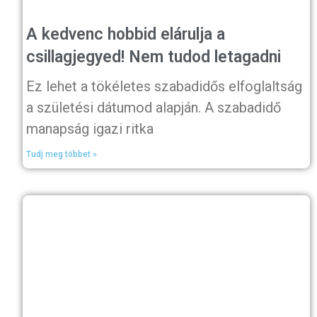
A kedvenc hobbid elárulja a
csillagjegyed! Nem tudod letagadni
Ez lehet a tökéletes szabadidős elfoglaltság
a születési dátumod alapján. A szabadidő
manapság igazi ritka
Tudj meg többet »