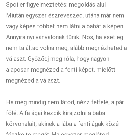
Spoiler figyelmeztetés: megoldás alul
Miután egyszer észreveszed, utána már nem
vagy képes többet nem látni a babát a képen.
Annyira nyilvánvalónak tűnik. Nos, ha esetleg
nem találtad volna meg, alább megnézheted a
választ. Győződj meg róla, hogy nagyon
alaposan megnézed a fenti képet, mielőtt
megnézed a választ.
Ha még mindig nem látod, nézz felfelé, a pár
fölé. A fa ágai kezdik kirajzolni a baba
körvonalait, akinek a lába a fenti ágak közé
fészkelte magát. Ha egyszer meglátod,