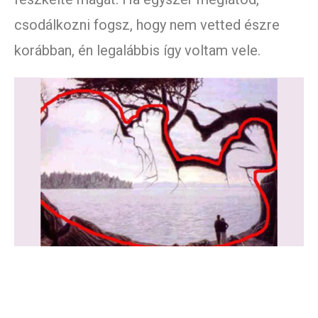
csodálkozni fogsz, hogy nem vetted észre
korábban, én legalábbis így voltam vele.