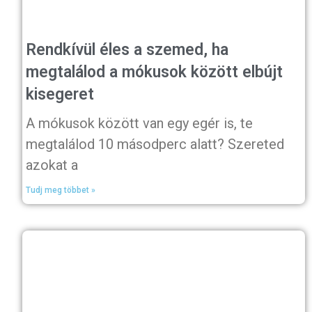
Rendkívül éles a szemed, ha
megtalálod a mókusok között elbújt
kisegeret
A mókusok között van egy egér is, te
megtalálod 10 másodperc alatt? Szereted
azokat a
Tudj meg többet »