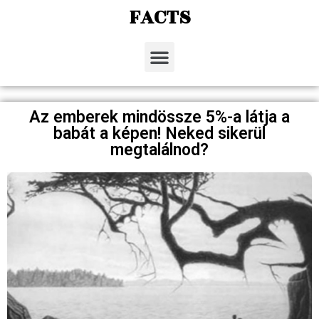
FACTS
Az emberek mindössze 5%-a látja a
babát a képen! Neked sikerül
megtalálnod?