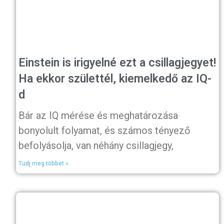
Einstein is irigyelné ezt a csillagjegyet!
Ha ekkor születtél, kiemelkedő az IQ-
d
Bár az IQ mérése és meghatározása
bonyolult folyamat, és számos tényező
befolyásolja, van néhány csillagjegy,
Tudj meg többet »