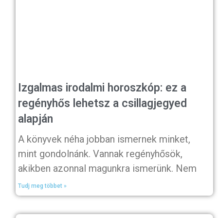
Izgalmas irodalmi horoszkóp: ez a
regényhős lehetsz a csillagjegyed
alapján
A könyvek néha jobban ismernek minket,
mint gondolnánk. Vannak regényhősök,
akikben azonnal magunkra ismerünk. Nem
Tudj meg többet »