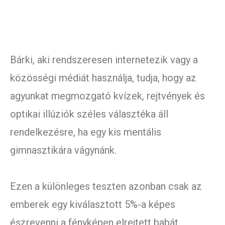
Bárki, aki rendszeresen internetezik vagy a
közösségi médiát használja, tudja, hogy az
agyunkat megmozgató kvízek, rejtvények és
optikai illúziók széles választéka áll
rendelkezésre, ha egy kis mentális
gimnasztikára vágynánk.
Ezen a különleges teszten azonban csak az
emberek egy kiválasztott 5%-a képes
észrevenni a fényképen elrejtett babát.