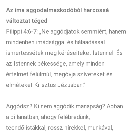
Az ima aggodalmaskodóból harcossá
változtat téged
Filippi 4:6-7: „Ne aggódjatok semmiért, hanem
mindenben imádsággal és hálaadással
ismertessétek meg kéréseiteket Istennel. És
az Istennek békessége, amely minden
értelmet felülmúl, megóvja szíveteket és
elméteket Krisztus Jézusban.”
Aggódsz? Ki nem aggódik manapság? Abban
a pillanatban, ahogy felébredünk,
teendőlistákkal, rossz hírekkel, munkával,