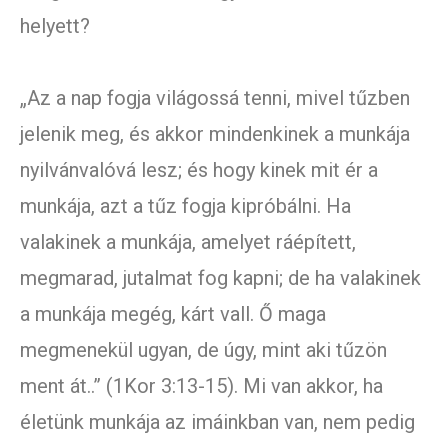
helyett?
„Az a nap fogja világossá tenni, mivel tűzben
jelenik meg, és akkor mindenkinek a munkája
nyilvánvalóvá lesz; és hogy kinek mit ér a
munkája, azt a tűz fogja kipróbálni. Ha
valakinek a munkája, amelyet ráépített,
megmarad, jutalmat fog kapni; de ha valakinek
a munkája megég, kárt vall. Ő maga
megmenekül ugyan, de úgy, mint aki tűzön
ment át..” (1Kor 3:13-15). Mi van akkor, ha
életünk munkája az imáinkban van, nem pedig