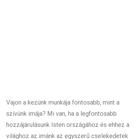
Vajon a kezünk munkája fontosabb, mint a
szívünk imája? Mi van, ha a legfontosabb
hozzájárulásunk Isten országához és ehhez a
világhoz az imánk az egyszerű cselekedetek