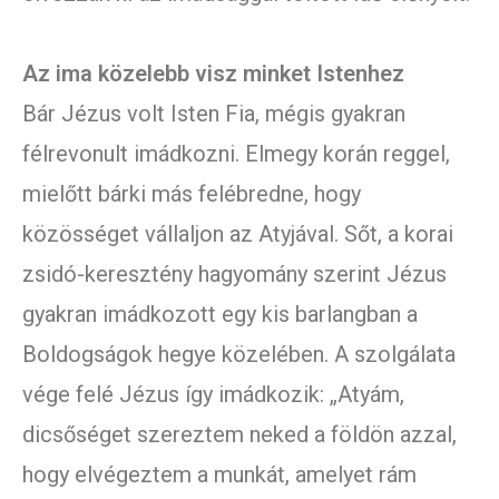
Az ima közelebb visz minket Istenhez
Bár Jézus volt Isten Fia, mégis gyakran
félrevonult imádkozni. Elmegy korán reggel,
mielőtt bárki más felébredne, hogy
közösséget vállaljon az Atyjával. Sőt, a korai
zsidó-keresztény hagyomány szerint Jézus
gyakran imádkozott egy kis barlangban a
Boldogságok hegye közelében. A szolgálata
vége felé Jézus így imádkozik: „Atyám,
dicsőséget szereztem neked a földön azzal,
hogy elvégeztem a munkát, amelyet rám