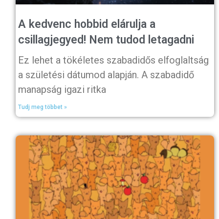
A kedvenc hobbid elárulja a
csillagjegyed! Nem tudod letagadni
Ez lehet a tökéletes szabadidős elfoglaltság
a születési dátumod alapján. A szabadidő
manapság igazi ritka
Tudj meg többet »