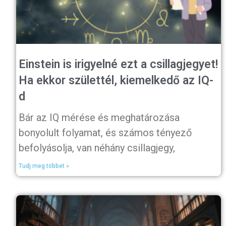
Einstein is irigyelné ezt a csillagjegyet!
Ha ekkor születtél, kiemelkedő az IQ-
d
Bár az IQ mérése és meghatározása
bonyolult folyamat, és számos tényező
befolyásolja, van néhány csillagjegy,
Tudj meg többet »