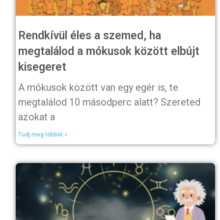
Rendkívül éles a szemed, ha
megtalálod a mókusok között elbújt
kisegeret
A mókusok között van egy egér is, te
megtalálod 10 másodperc alatt? Szereted
azokat a
Tudj meg többet »