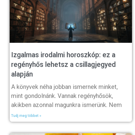
Izgalmas irodalmi horoszkóp: ez a
regényhős lehetsz a csillagjegyed
alapján
A könyvek néha jobban ismernek minket,
mint gondolnánk. Vannak regényhősök,
akikben azonnal magunkra ismerünk. Nem
Tudj meg többet »