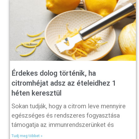
Érdekes dolog történik, ha
citromhéjat adsz az ételeidhez 1
héten keresztül
Sokan tudják, hogy a citrom leve mennyire
egészséges és rendszeres fogyasztása
támogatja az immunrendszerünket és
Tudj meg többet »