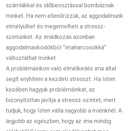
számlákkal és időbeosztással bombáznak
minket. Ha nem ellenőrizzük, az aggodalmunk
elmélyülhet és megemelheti a stressz-
szintünket. Az imádkozás azonban
aggodalmaskodókból “imaharcosokká”
változtathat minket.
A problémáinkon való elmélkedés ima által
segít enyhíteni a kezdeti stresszt. Ha Isten
kezében hagyjuk problémáinkat, az
bizonyítottan javítja a stressz-szintet, mert
tudjuk, hogy Isten válla nagyobb a miénknél. A
legjobb az egészben, hogy az ima mindig