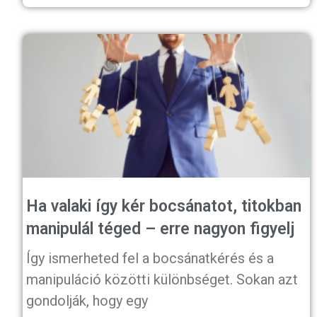
Ha valaki így kér bocsánatot, titokban
manipulál téged – erre nagyon figyelj
Így ismerheted fel a bocsánatkérés és a
manipuláció közötti különbséget. Sokan azt
gondolják, hogy egy