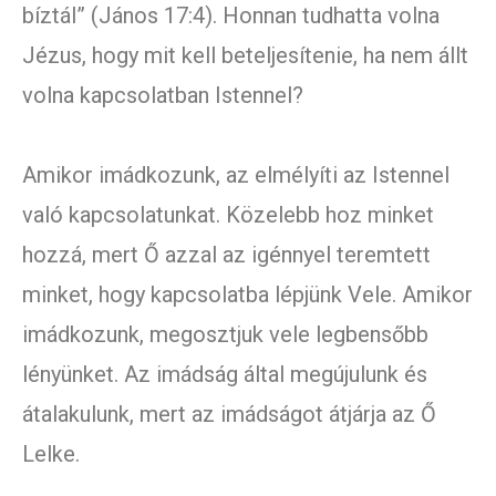
bíztál” (János 17:4). Honnan tudhatta volna
Jézus, hogy mit kell beteljesítenie, ha nem állt
volna kapcsolatban Istennel?
Amikor imádkozunk, az elmélyíti az Istennel
való kapcsolatunkat. Közelebb hoz minket
hozzá, mert Ő azzal az igénnyel teremtett
minket, hogy kapcsolatba lépjünk Vele. Amikor
imádkozunk, megosztjuk vele legbensőbb
lényünket. Az imádság által megújulunk és
átalakulunk, mert az imádságot átjárja az Ő
Lelke.