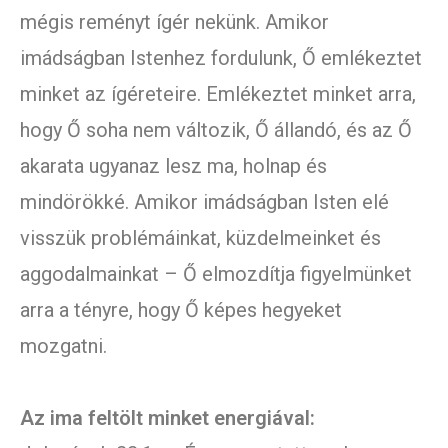
mégis reményt ígér nekünk. Amikor
imádságban Istenhez fordulunk, Ő emlékeztet
minket az ígéreteire. Emlékeztet minket arra,
hogy Ő soha nem változik, Ő állandó, és az Ő
akarata ugyanaz lesz ma, holnap és
mindörökké. Amikor imádságban Isten elé
visszük problémáinkat, küzdelmeinket és
aggodalmainkat – Ő elmozdítja figyelmünket
arra a tényre, hogy Ő képes hegyeket
mozgatni.
Az ima feltölt minket energiával: