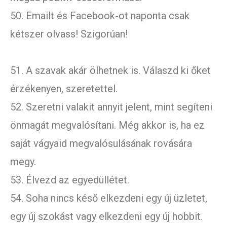
50. Emailt és Facebook-ot naponta csak
kétszer olvass! Szigorúan!
51. A szavak akár ölhetnek is. Válaszd ki őket
érzékenyen, szeretettel.
52. Szeretni valakit annyit jelent, mint segíteni
önmagát megvalósítani. Még akkor is, ha ez
saját vágyaid megvalósulásának rovására
megy.
53. Élvezd az egyedüllétet.
54. Soha nincs késő elkezdeni egy új üzletet,
egy új szokást vagy elkezdeni egy új hobbit.