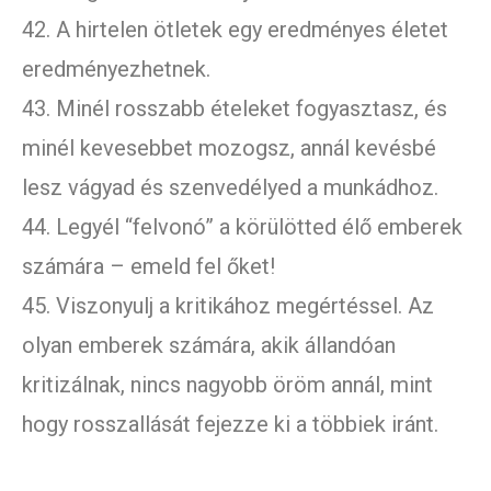
42. A hirtelen ötletek egy eredményes életet
eredményezhetnek.
43. Minél rosszabb ételeket fogyasztasz, és
minél kevesebbet mozogsz, annál kevésbé
lesz vágyad és szenvedélyed a munkádhoz.
44. Legyél “felvonó” a körülötted élő emberek
számára – emeld fel őket!
45. Viszonyulj a kritikához megértéssel. Az
olyan emberek számára, akik állandóan
kritizálnak, nincs nagyobb öröm annál, mint
hogy rosszallását fejezze ki a többiek iránt.