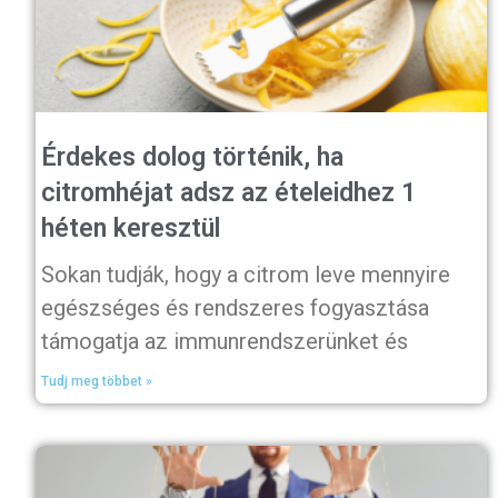
Érdekes dolog történik, ha
citromhéjat adsz az ételeidhez 1
héten keresztül
Sokan tudják, hogy a citrom leve mennyire
egészséges és rendszeres fogyasztása
támogatja az immunrendszerünket és
Tudj meg többet »