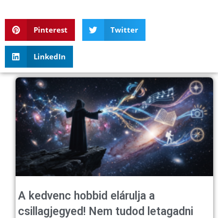
Pinterest
Twitter
LinkedIn
A kedvenc hobbid elárulja a
csillagjegyed! Nem tudod letagadni