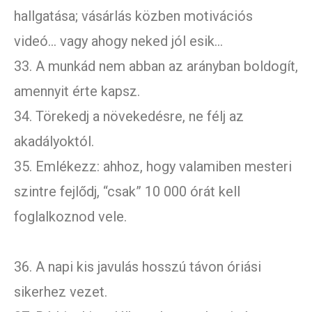
hallgatása; vásárlás közben motivációs
videó… vagy ahogy neked jól esik…
33. A munkád nem abban az arányban boldogít,
amennyit érte kapsz.
34. Törekedj a növekedésre, ne félj az
akadályoktól.
35. Emlékezz: ahhoz, hogy valamiben mesteri
szintre fejlődj, “csak” 10 000 órát kell
foglalkoznod vele.
36. A napi kis javulás hosszú távon óriási
sikerhez vezet.