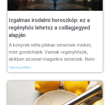
Izgalmas irodalmi horoszkóp: ez a
regényhős lehetsz a csillagjegyed
alapján
A könyvek néha jobban ismernek minket,
mint gondolnánk. Vannak regényhősök,
akikben azonnal magunkra ismerünk. Nem
Tudj meg többet »