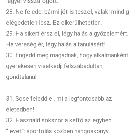
legyél visszafogott.
28. Ne feledd: bármi jót is teszel, valaki mindig
elégedetlen lesz. Ez elkerülhetetlen.
29. Ha sikert érsz el, légy hálás a győzelemért.
Ha vereség ér, légy hálás a tanulásért!
30. Engedd meg magadnak, hogy alkalmanként
gyerekesen viselkedj: felszabadultan,
gondtalanul.
31. Sose feledd el, mi a legfontosabb az
életedben!
32. Használd sokszor a kettő az egyben
“levet”: sportolás közben hangoskönyv