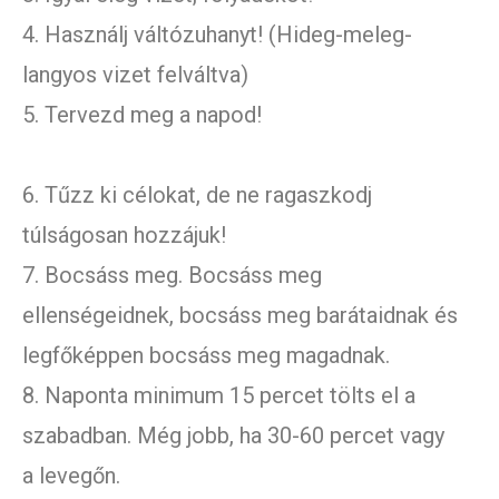
4. Használj váltózuhanyt! (Hideg-meleg-
langyos vizet felváltva)
5. Tervezd meg a napod!
6. Tűzz ki célokat, de ne ragaszkodj
túlságosan hozzájuk!
7. Bocsáss meg. Bocsáss meg
ellenségeidnek, bocsáss meg barátaidnak és
legfőképpen bocsáss meg magadnak.
8. Naponta minimum 15 percet tölts el a
szabadban. Még jobb, ha 30-60 percet vagy
a levegőn.