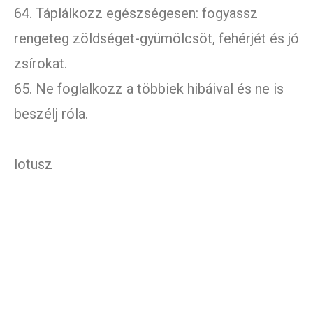
64. Táplálkozz egészségesen: fogyassz
rengeteg zöldséget-gyümölcsöt, fehérjét és jó
zsírokat.
65. Ne foglalkozz a többiek hibáival és ne is
beszélj róla.
lotusz