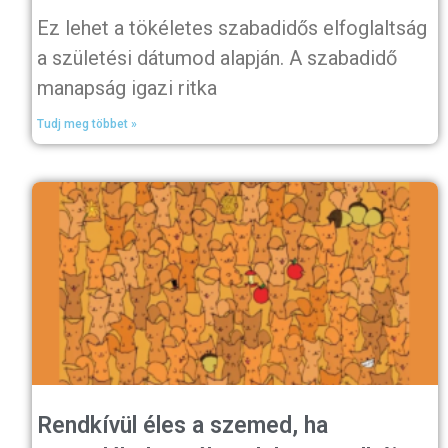
Ez lehet a tökéletes szabadidős elfoglaltság
a születési dátumod alapján. A szabadidő
manapság igazi ritka
Tudj meg többet »
Rendkívül éles a szemed, ha