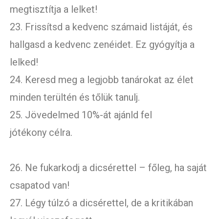
megtisztítja a lelket!
23. Frissítsd a kedvenc számaid listáját, és
hallgasd a kedvenc zenéidet. Ez gyógyítja a
lelked!
24. Keresd meg a legjobb tanárokat az élet
minden terültén és tőlük tanulj.
25. Jövedelmed 10%-át ajánld fel
jótékony célra.
26. Ne fukarkodj a dicsérettel – főleg, ha saját
csapatod van!
27. Légy túlzó a dicsérettel, de a kritikában