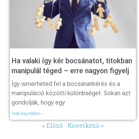
Ha valaki így kér bocsánatot, titokban
manipulál téged – erre nagyon figyelj
Így ismerheted fel a bocsánatkérés és a
manipuláció közötti különbséget. Sokan azt
gondolják, hogy egy
Tudj meg többet »
« Előző
Következő »