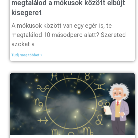
megtalálod a mókusok között elbújt
kisegeret
A mókusok között van egy egér is, te
megtalálod 10 másodperc alatt? Szereted
azokat a
Tudj meg többet »