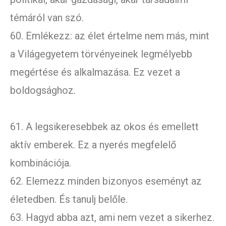
témáról van szó.
60. Emlékezz: az élet értelme nem más, mint
a Világegyetem törvényeinek legmélyebb
megértése és alkalmazása. Ez vezet a
boldogsághoz.
61. A legsikeresebbek az okos és emellett
aktív emberek. Ez a nyerés megfelelő
kombinációja.
62. Elemezz minden bizonyos eseményt az
életedben. És tanulj belőle.
63. Hagyd abba azt, ami nem vezet a sikerhez.