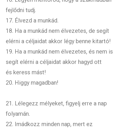
fejlődni tudj.
17. Élvezd a munkád.
18. Ha a munkád nem élvezetes, de segít
elérni a céljaidat akkor légy benne kitartó!
19. Ha a munkád nem élvezetes, és nem is
segít elérni a céljaidat akkor hagyd ott
és keress mást!
20. Higgy magadban!
21. Lélegezz mélyeket, figyelj erre a nap
folyamán.
22. Imádkozz minden nap, mert ez