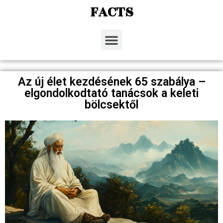
FACTS
Az új élet kezdésének 65 szabálya –
elgondolkodtató tanácsok a keleti
bölcsektől