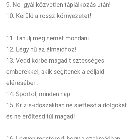
9. Ne igyál közvetlen táplálkozás után!
10. Kerüld a rossz környezetet!
11. Tanulj meg nemet mondani.
12. Légy hű az álmaidhoz!
13. Vedd körbe magad tisztességes
emberekkel, akik segítenek a céljaid
elérésében.
14. Sportolj minden nap!
15. Krízis-időszakban ne siettesd a dolgokat
és ne erőltesd túl magad!
16. Legyen mentorod, hogy a szakmádban