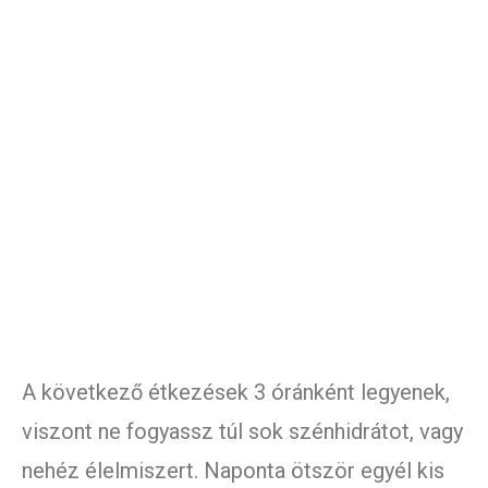
A következő étkezések 3 óránként legyenek,
viszont ne fogyassz túl sok szénhidrátot, vagy
nehéz élelmiszert. Naponta ötször egyél kis