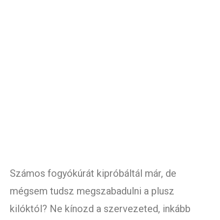
Számos fogyókúrát kipróbáltál már, de
mégsem tudsz megszabadulni a plusz
kilóktól? Ne kínozd a szervezeted, inkább