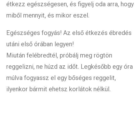
étkezz egészségesen, és figyelj oda arra, hogy
miből mennyit, és mikor eszel.
Egészséges fogyás! Az első étkezés ébredés
utáni első órában legyen!
Miután felébredtél, próbálj meg rögtön
reggelizni, ne húzd az időt. Legkésőbb egy óra
múlva fogyassz el egy bőséges reggelit,
ilyenkor bármit ehetsz korlátok nélkül.