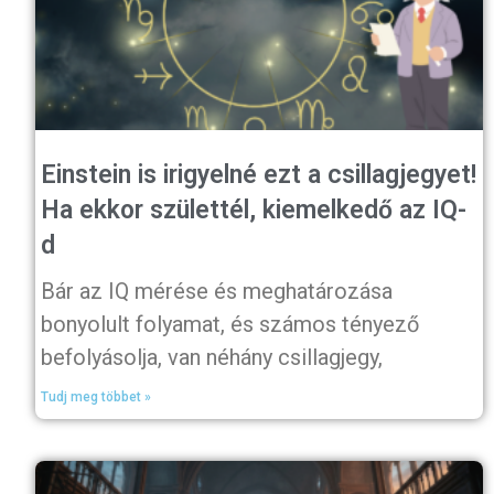
Einstein is irigyelné ezt a csillagjegyet!
Ha ekkor születtél, kiemelkedő az IQ-
d
Bár az IQ mérése és meghatározása
bonyolult folyamat, és számos tényező
befolyásolja, van néhány csillagjegy,
Tudj meg többet »