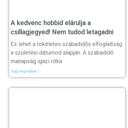
A kedvenc hobbid elárulja a
csillagjegyed! Nem tudod letagadni
Ez lehet a tökéletes szabadidős elfoglaltság
a születési dátumod alapján. A szabadidő
manapság igazi ritka
Tudj meg többet »