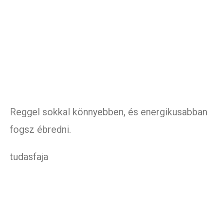
Reggel sokkal könnyebben, és energikusabban
fogsz ébredni.
tudasfaja