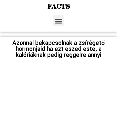
FACTS
Azonnal bekapcsolnak a zsírégető
hormonjaid ha ezt eszed este, a
kalóriáknak pedig reggelre annyi