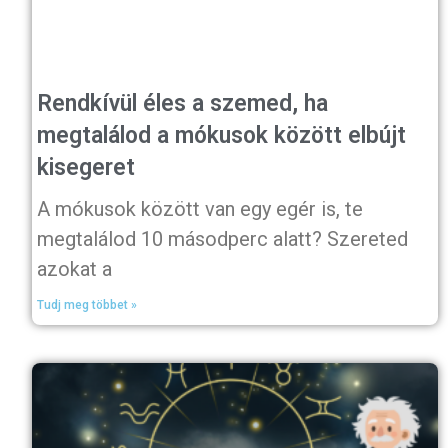
Rendkívül éles a szemed, ha
megtalálod a mókusok között elbújt
kisegeret
A mókusok között van egy egér is, te
megtalálod 10 másodperc alatt? Szereted
azokat a
Tudj meg többet »