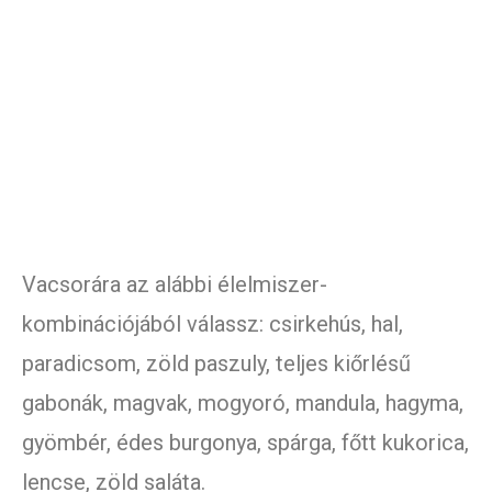
Vacsorára az alábbi élelmiszer-
kombinációjából válassz: csirkehús, hal,
paradicsom, zöld paszuly, teljes kiőrlésű
gabonák, magvak, mogyoró, mandula, hagyma,
gyömbér, édes burgonya, spárga, főtt kukorica,
lencse, zöld saláta.