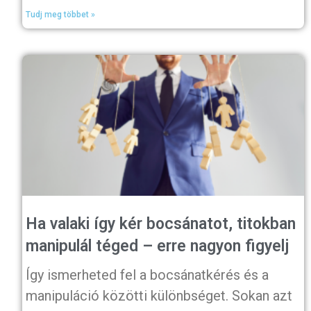
Tudj meg többet »
Ha valaki így kér bocsánatot, titokban
manipulál téged – erre nagyon figyelj
Így ismerheted fel a bocsánatkérés és a
manipuláció közötti különbséget. Sokan azt