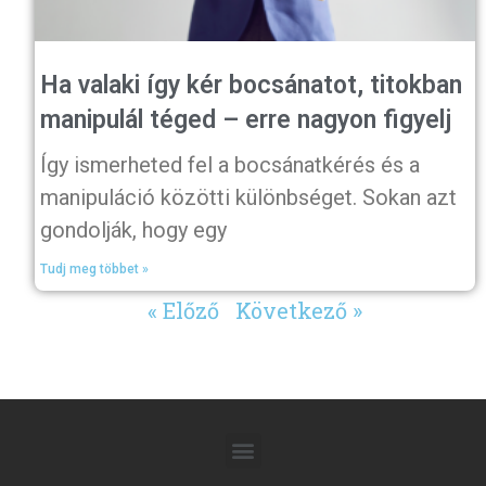
Ha valaki így kér bocsánatot, titokban
manipulál téged – erre nagyon figyelj
Így ismerheted fel a bocsánatkérés és a
manipuláció közötti különbséget. Sokan azt
gondolják, hogy egy
Tudj meg többet »
« Előző
Következő »