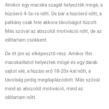
Amikor egy macska szagát helyezték mögé, a
húzóerő 4-5x-re nőtt. De bár a húzóerő nőtt, a
patkány csak fele akkora távolságot húzott.
Más szóval az abszolút motiváció nőtt, de az
időtartam csökkent.
De itt jön az elképesztő rész. Amikor Rin
macskaillatot helyeztek mögé és egy darab
sajtot elé, a húzási erő 18-20x-kal nőtt, a
távolság pedig megduplázódott. Más szóval
mind az abszolút motiváció, mind az
időtartam nőtt.