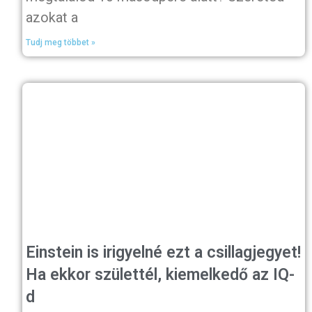
azokat a
Tudj meg többet »
Einstein is irigyelné ezt a csillagjegyet!
Ha ekkor születtél, kiemelkedő az IQ-
d