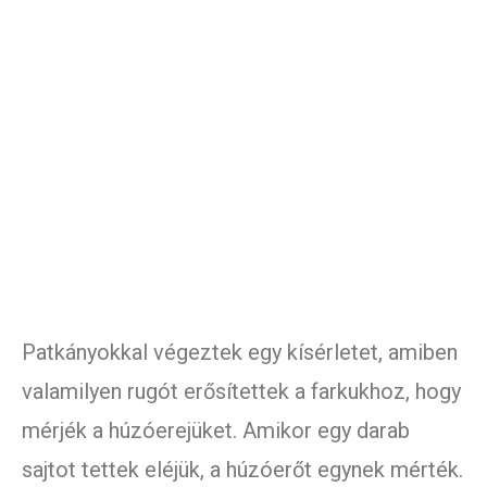
Patkányokkal végeztek egy kísérletet, amiben
valamilyen rugót erősítettek a farkukhoz, hogy
mérjék a húzóerejüket. Amikor egy darab
sajtot tettek eléjük, a húzóerőt egynek mérték.