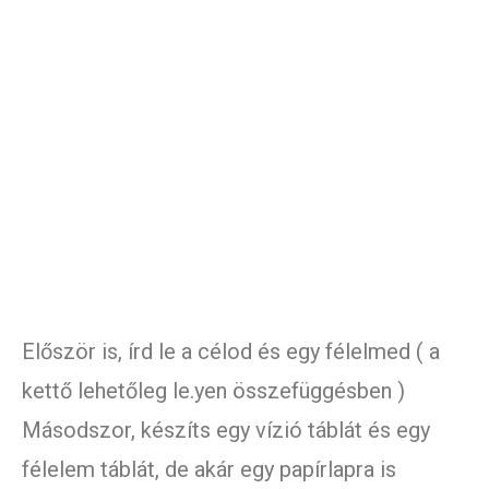
Először is, írd le a célod és egy félelmed ( a
kettő lehetőleg le.yen összefüggésben )
Másodszor, készíts egy vízió táblát és egy
félelem táblát, de akár egy papírlapra is