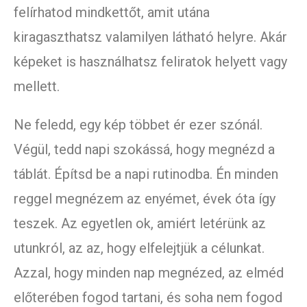
felírhatod mindkettőt, amit utána
kiragaszthatsz valamilyen látható helyre. Akár
képeket is használhatsz feliratok helyett vagy
mellett.
Ne feledd, egy kép többet ér ezer szónál.
Végül, tedd napi szokássá, hogy megnézd a
táblát. Építsd be a napi rutinodba. Én minden
reggel megnézem az enyémet, évek óta így
teszek. Az egyetlen ok, amiért letérünk az
utunkról, az az, hogy elfelejtjük a célunkat.
Azzal, hogy minden nap megnézed, az elméd
előterében fogod tartani, és soha nem fogod