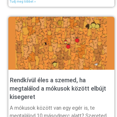
Tudj meg többet »
Rendkívül éles a szemed, ha
megtalálod a mókusok között elbújt
kisegeret
A mókusok között van egy egér is, te
megtalálod 10 másodperc alatt? Szereted