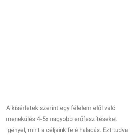
A kísérletek szerint egy félelem elől való
menekülés 4-5x nagyobb erőfeszítéseket
igényel, mint a céljaink felé haladás. Ezt tudva