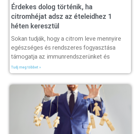
Érdekes dolog történik, ha
citromhéjat adsz az ételeidhez 1
héten keresztül
Sokan tudják, hogy a citrom leve mennyire
egészséges és rendszeres fogyasztása
támogatja az immunrendszerünket és
Tudj meg többet »