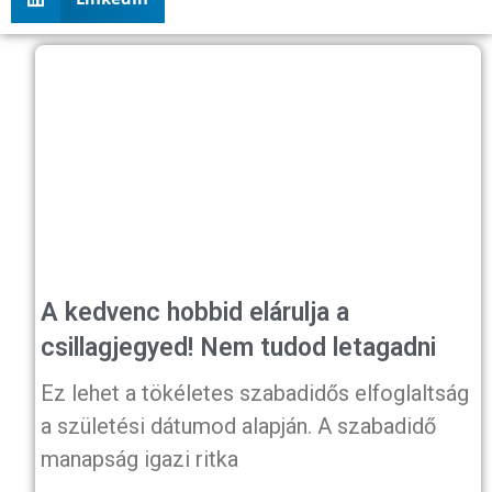
A kedvenc hobbid elárulja a
csillagjegyed! Nem tudod letagadni
Ez lehet a tökéletes szabadidős elfoglaltság
a születési dátumod alapján. A szabadidő
manapság igazi ritka