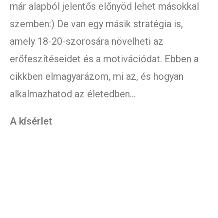
már alapból jelentős előnyöd lehet másokkal
szemben:) De van egy másik stratégia is,
amely 18-20-szorosára növelheti az
erőfeszítéseidet és a motivációdat. Ebben a
cikkben elmagyarázom, mi az, és hogyan
alkalmazhatod az életedben…
A kísérlet