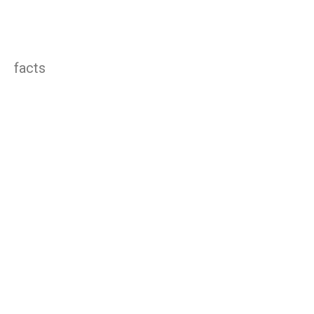
facts