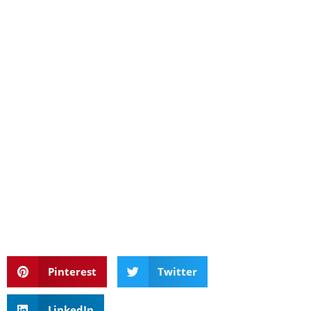
Pinterest
Twitter
LinkedIn