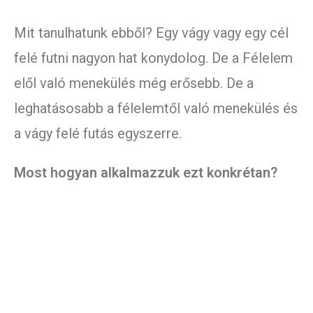
Mit tanulhatunk ebből? Egy vágy vagy egy cél
felé futni nagyon hat konydolog. De a Félelem
elől való menekülés még erősebb. De a
leghatásosabb a félelemtől való menekülés és
a vágy felé futás egyszerre.
Most hogyan alkalmazzuk ezt konkrétan?