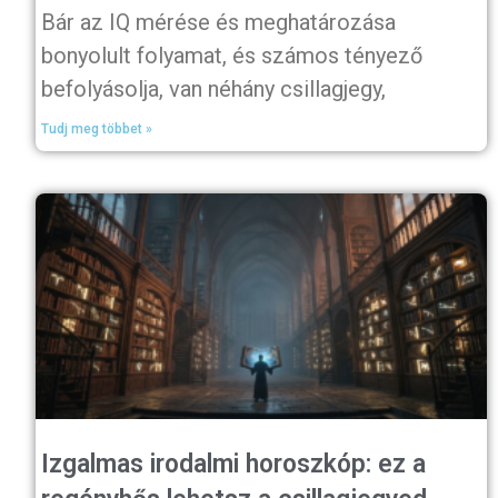
Bár az IQ mérése és meghatározása
bonyolult folyamat, és számos tényező
befolyásolja, van néhány csillagjegy,
Tudj meg többet »
Izgalmas irodalmi horoszkóp: ez a