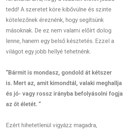
tedd! A szeretet köre kibővülne és szinte
kötelezőnek éreznénk, hogy segítsünk
másoknak. De ez nem valami előírt dolog
lenne, hanem egy belső késztetés. Ezzel a
világot egy jobb hellyé tehetnénk.
“Bármit is mondasz, gondold át kétszer
is. Mert az, amit kimondtál, valaki meghallja
és jó- vagy rossz irányba befolyásolni fogja
az őt életét. “
Ezért hihetetlenül vigyázz magadra,