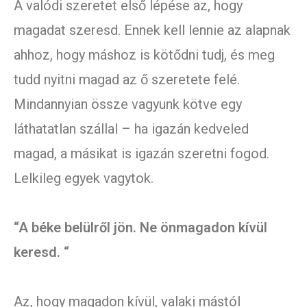
A valódi szeretet első lépése az, hogy
magadat szeresd. Ennek kell lennie az alapnak
ahhoz, hogy máshoz is kötődni tudj, és meg
tudd nyitni magad az ő szeretete felé.
Mindannyian össze vagyunk kötve egy
láthatatlan szállal – ha igazán kedveled
magad, a másikat is igazán szeretni fogod.
Lelkileg egyek vagytok.
“A béke belülről jön. Ne önmagadon kívül
keresd. “
Az, hogy magadon kívül, valaki mástól