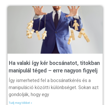
Ha valaki így kér bocsánatot, titokban
manipulál téged – erre nagyon figyelj
Így ismerheted fel a bocsánatkérés és a
manipuláció közötti különbséget. Sokan azt
gondolják, hogy egy
Tudj meg többet »