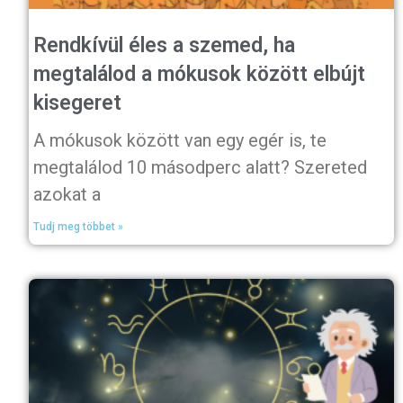
Rendkívül éles a szemed, ha
megtalálod a mókusok között elbújt
kisegeret
A mókusok között van egy egér is, te
megtalálod 10 másodperc alatt? Szereted
azokat a
Tudj meg többet »