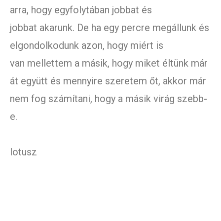
arra, hogy egyfolytában jobbat és
jobbat akarunk. De ha egy percre megállunk és
elgondolkodunk azon, hogy miért is
van mellettem a másik, hogy miket éltünk már
át együtt és mennyire szeretem őt, akkor már
nem fog számítani, hogy a másik virág szebb-
e.
lotusz