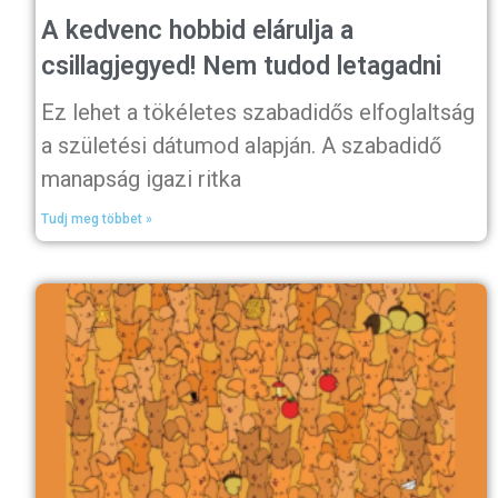
A kedvenc hobbid elárulja a
csillagjegyed! Nem tudod letagadni
Ez lehet a tökéletes szabadidős elfoglaltság
a születési dátumod alapján. A szabadidő
manapság igazi ritka
Tudj meg többet »