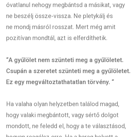
óvatlanul nehogy megbántsd a másikat, vagy
ne beszélj össze-vissza. Ne pletykálj és
ne mondj másról rosszat. Mert még amit
pozitívan mondtál, azt is elferdíthetik.
“A gyűlölet nem szünteti meg a gyűlöletet.
Csupán a szeretet szünteti meg a gyűlöletet.
Ez egy megváltoztathatatlan törvény. “
Ha valaha olyan helyzetben találod magad,
hogy valaki megbántott, vagy sértő dolgot
mondott, ne feledd el, hogy a te választásod,