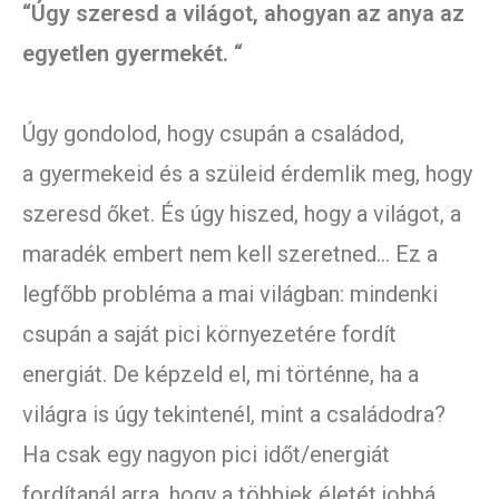
“Úgy szeresd a világot, ahogyan az anya az
egyetlen gyermekét. “
Úgy gondolod, hogy csupán a családod,
a gyermekeid és a szüleid érdemlik meg, hogy
szeresd őket. És úgy hiszed, hogy a világot, a
maradék embert nem kell szeretned… Ez a
legfőbb probléma a mai világban: mindenki
csupán a saját pici környezetére fordít
energiát. De képzeld el, mi történne, ha a
világra is úgy tekintenél, mint a családodra?
Ha csak egy nagyon pici időt/energiát
fordítanál arra, hogy a többiek életét jobbá