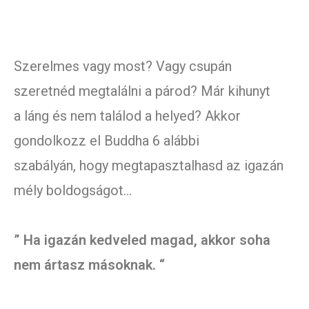
Szerelmes vagy most? Vagy csupán
szeretnéd megtalálni a párod? Már kihunyt
a láng és nem találod a helyed? Akkor
gondolkozz el Buddha 6 alábbi
szabályán, hogy megtapasztalhasd az igazán
mély boldogságot…
” Ha igazán kedveled magad, akkor soha
nem ártasz másoknak. “