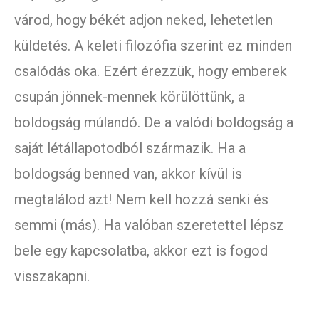
várod, hogy békét adjon neked, lehetetlen
küldetés. A keleti filozófia szerint ez minden
csalódás oka. Ezért érezzük, hogy emberek
csupán jönnek-mennek körülöttünk, a
boldogság múlandó. De a valódi boldogság a
saját létállapotodból származik. Ha a
boldogság benned van, akkor kívül is
megtalálod azt! Nem kell hozzá senki és
semmi (más). Ha valóban szeretettel lépsz
bele egy kapcsolatba, akkor ezt is fogod
visszakapni.