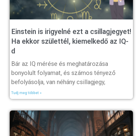
Einstein is irigyelné ezt a csillagjegyet!
Ha ekkor születtél, kiemelkedő az IQ-
d
Bár az IQ mérése és meghatározása
bonyolult folyamat, és számos tényező
befolyásolja, van néhány csillagjegy,
Tudj meg többet »