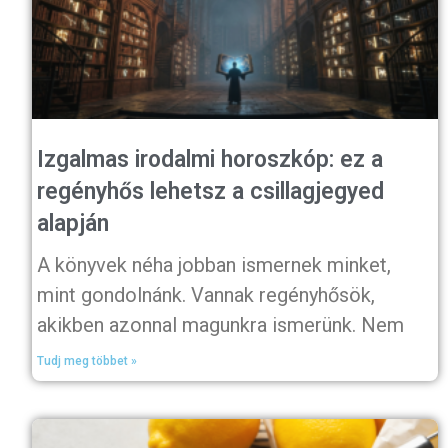
Izgalmas irodalmi horoszkóp: ez a
regényhős lehetsz a csillagjegyed
alapján
A könyvek néha jobban ismernek minket,
mint gondolnánk. Vannak regényhősök,
akikben azonnal magunkra ismerünk. Nem
Tudj meg többet »