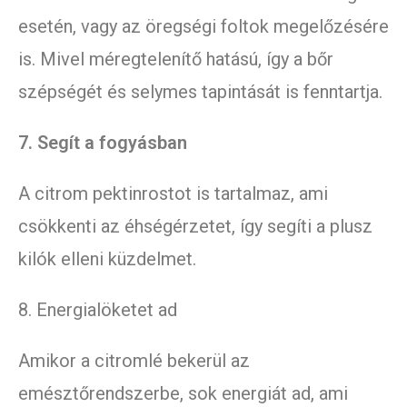
esetén, vagy az öregségi foltok megelőzésére
is. Mivel méregtelenítő hatású, így a bőr
szépségét és selymes tapintását is fenntartja.
7. Segít a fogyásban
A citrom pektinrostot is tartalmaz, ami
csökkenti az éhségérzetet, így segíti a plusz
kilók elleni küzdelmet.
8. Energialöketet ad
Amikor a citromlé bekerül az
emésztőrendszerbe, sok energiát ad, ami