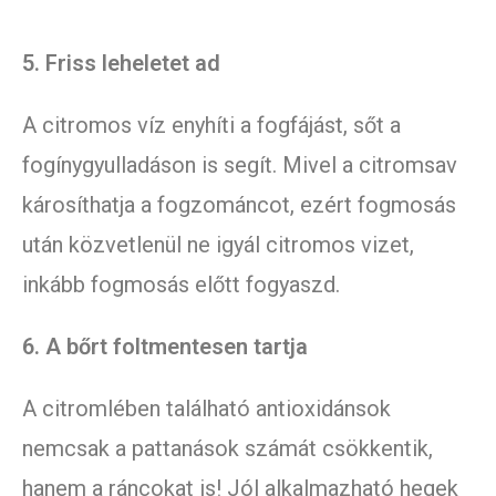
5. Friss leheletet ad
A citromos víz enyhíti a fogfájást, sőt a
fogínygyulladáson is segít. Mivel a citromsav
károsíthatja a fogzománcot, ezért fogmosás
után közvetlenül ne igyál citromos vizet,
inkább fogmosás előtt fogyaszd.
6. A bőrt foltmentesen tartja
A citromlében található antioxidánsok
nemcsak a pattanások számát csökkentik,
hanem a ráncokat is! Jól alkalmazható hegek