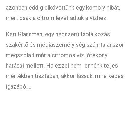
azonban eddig elkövettünk egy komoly hibát,
mert csak a citrom levét adtuk a vízhez.
Keri Glassman, egy népszerű táplálkozási
szakértő és médiaszemélyiség számtalanszor
megszólalt már a citromos víz jótékony
hatásai mellett. Ha ezzel nem lennénk teljes
mértékben tisztában, akkor lássuk, mire képes
igazából…