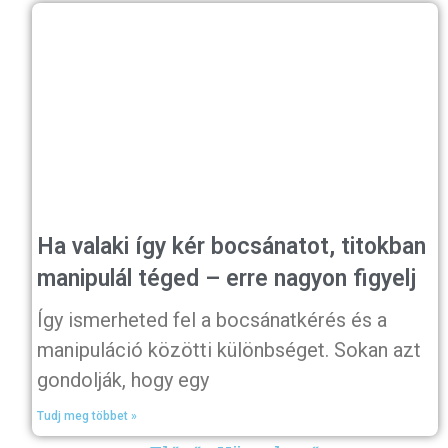
Ha valaki így kér bocsánatot, titokban
manipulál téged – erre nagyon figyelj
Így ismerheted fel a bocsánatkérés és a
manipuláció közötti különbséget. Sokan azt
gondolják, hogy egy
Tudj meg többet »