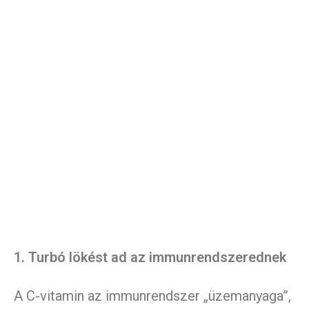
1. Turbó lökést ad az immunrendszerednek
A C-vitamin az immunrendszer „üzemanyaga”,