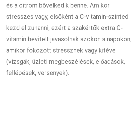
és a citrom bővelkedik benne. Amikor
stresszes vagy, elsőként a C-vitamin-szinted
kezd el zuhanni, ezért a szakértők extra C-
vitamin bevitelt javasolnak azokon a napokon,
amikor fokozott stressznek vagy kitéve
(vizsgák, üzleti megbeszélések, előadások,
fellépések, versenyek).