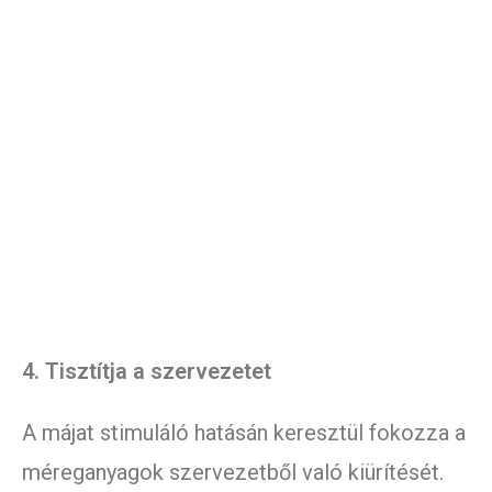
4. Tisztítja a szervezetet
A májat stimuláló hatásán keresztül fokozza a
méreganyagok szervezetből való kiürítését.