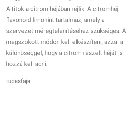
A titok a citrom héjában rejlik. A citromhéj
flavonoid limonint tartalmaz, amely a
szervezet méregtelenítéséhez szükséges. A
megszokott módon kell elkészíteni, azzal a
különbséggel, hogy a citrom reszelt héját is
hozzá kell adni.
tudasfaja