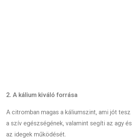
2. A kálium kiváló forrása
A citromban magas a káliumszint, ami jót tesz
a szív egészségének, valamint segíti az agy és
az idegek működését.