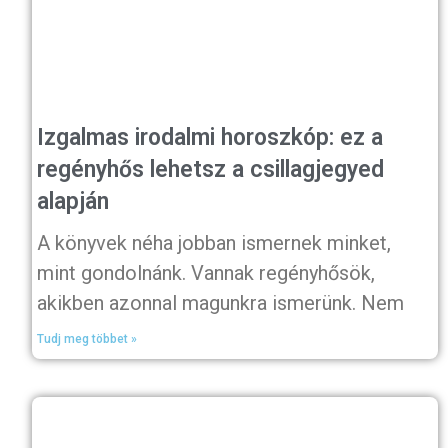
Izgalmas irodalmi horoszkóp: ez a
regényhős lehetsz a csillagjegyed
alapján
A könyvek néha jobban ismernek minket,
mint gondolnánk. Vannak regényhősök,
akikben azonnal magunkra ismerünk. Nem
Tudj meg többet »