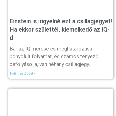
Einstein is irigyelné ezt a csillagjegyet!
Ha ekkor születtél, kiemelkedő az IQ-
d
Bár az IQ mérése és meghatározása
bonyolult folyamat, és számos tényező
befolyásolja, van néhány csillagjegy,
Tudj meg többet »