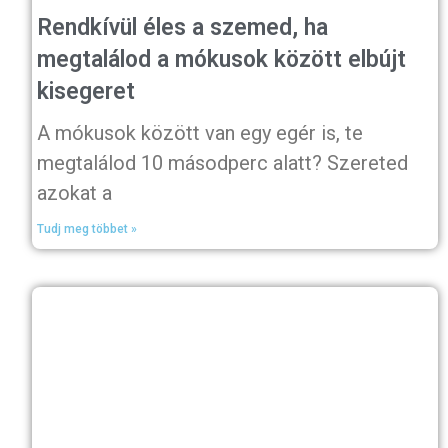
Rendkívül éles a szemed, ha
megtalálod a mókusok között elbújt
kisegeret
A mókusok között van egy egér is, te
megtalálod 10 másodperc alatt? Szereted
azokat a
Tudj meg többet »