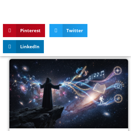
Pinterest
Twitter
LinkedIn