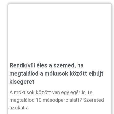
Rendkívül éles a szemed, ha
megtalálod a mókusok között elbújt
kisegeret
A mókusok között van egy egér is, te
megtalálod 10 másodperc alatt? Szereted
azokat a