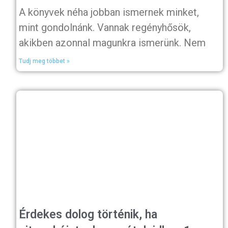
A könyvek néha jobban ismernek minket,
mint gondolnánk. Vannak regényhősök,
akikben azonnal magunkra ismerünk. Nem
Tudj meg többet »
Érdekes dolog történik, ha