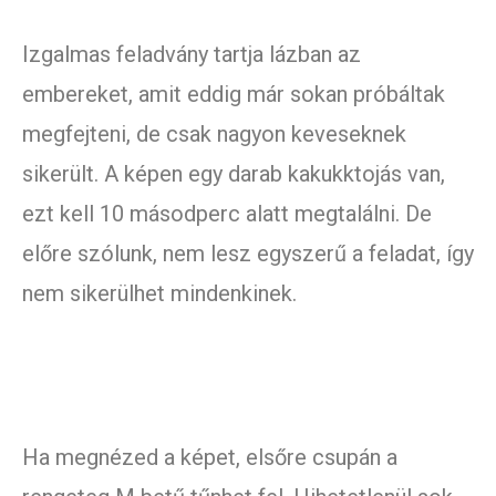
Izgalmas feladvány tartja lázban az
embereket, amit eddig már sokan próbáltak
megfejteni, de csak nagyon keveseknek
sikerült. A képen egy darab kakukktojás van,
ezt kell 10 másodperc alatt megtalálni. De
előre szólunk, nem lesz egyszerű a feladat, így
nem sikerülhet mindenkinek.
Ha megnézed a képet, elsőre csupán a