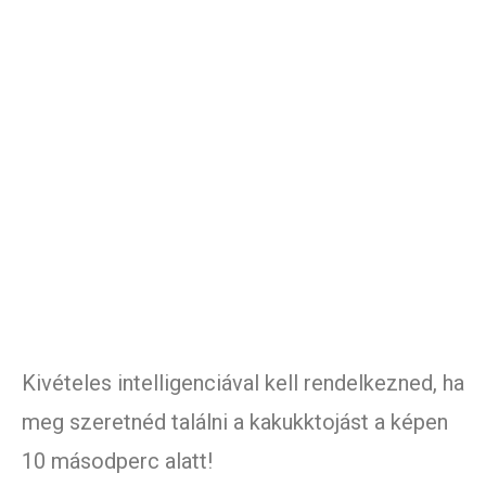
Kivételes intelligenciával kell rendelkezned, ha
meg szeretnéd találni a kakukktojást a képen
10 másodperc alatt!