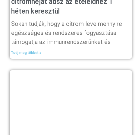
citromhéjat adsz az ételeidhez 1
héten keresztül
Sokan tudják, hogy a citrom leve mennyire
egészséges és rendszeres fogyasztása
támogatja az immunrendszerünket és
Tudj meg többet »