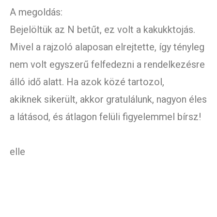
A megoldás:
Bejelöltük az N betűt, ez volt a kakukktojás.
Mivel a rajzoló alaposan elrejtette, így tényleg
nem volt egyszerű felfedezni a rendelkezésre
álló idő alatt. Ha azok közé tartozol,
akiknek sikerült, akkor gratulálunk, nagyon éles
a látásod, és átlagon felüli figyelemmel bírsz!
elle