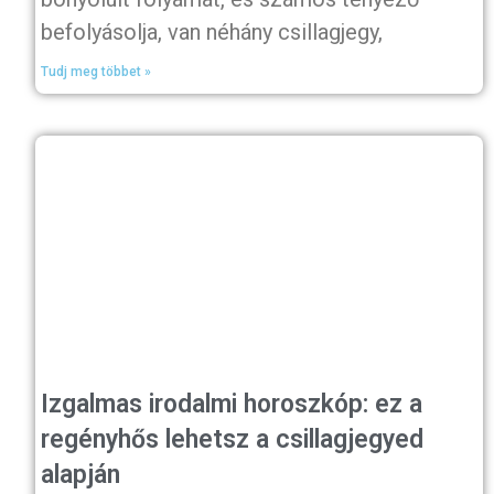
befolyásolja, van néhány csillagjegy,
Tudj meg többet »
Izgalmas irodalmi horoszkóp: ez a
regényhős lehetsz a csillagjegyed
alapján