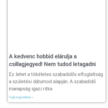
A kedvenc hobbid elárulja a
csillagjegyed! Nem tudod letagadni
Ez lehet a tökéletes szabadidős elfoglaltság
a születési dátumod alapján. A szabadidő
manapság igazi ritka
Tudj meg többet »