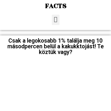
FACTS
Csak a legokosabb 1% találja meg 10
másodpercen belül a kakukktojást! Te
köztük vagy?