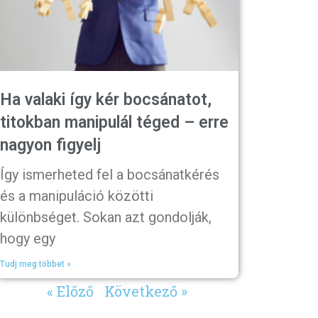
Ha valaki így kér bocsánatot,
titokban manipulál téged – erre
nagyon figyelj
Így ismerheted fel a bocsánatkérés
és a manipuláció közötti
különbséget. Sokan azt gondolják,
hogy egy
Tudj meg többet »
« Előző
Következő »