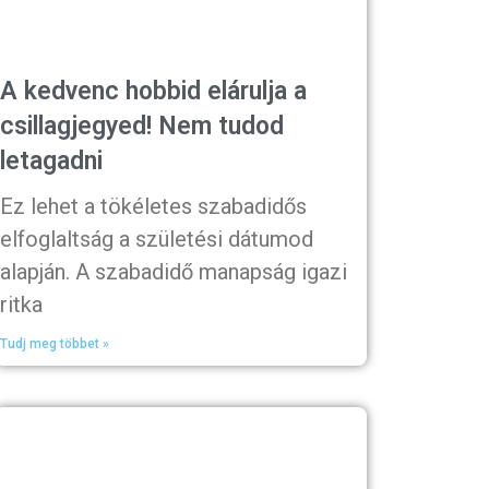
A kedvenc hobbid elárulja a
csillagjegyed! Nem tudod
letagadni
Ez lehet a tökéletes szabadidős
elfoglaltság a születési dátumod
alapján. A szabadidő manapság igazi
ritka
Tudj meg többet »