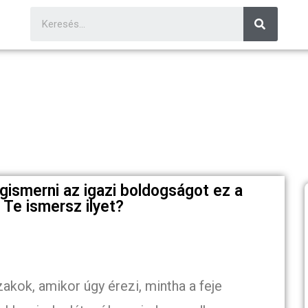
gismerni az igazi boldogságot ez a
! Te ismersz ilyet?
akok, amikor úgy érezi, mintha a feje