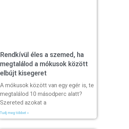
Rendkívül éles a szemed, ha
megtalálod a mókusok között
elbújt kisegeret
A mókusok között van egy egér is, te
megtalálod 10 másodperc alatt?
Szereted azokat a
Tudj meg többet »