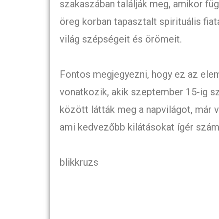
szakaszában találják meg, amikor fü
öreg korban tapasztalt spirituális fia
világ szépségeit és örömeit.
Fontos megjegyezni, hogy ez az ele
vonatkozik, akik szeptember 15-ig sz
között látták meg a napvilágot, már 
ami kedvezőbb kilátásokat ígér számu
blikkruzs