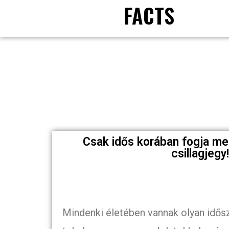
FACTS
Csak idős korában fogja me
csillagjegy
Mindenki életében vannak olyan idősz