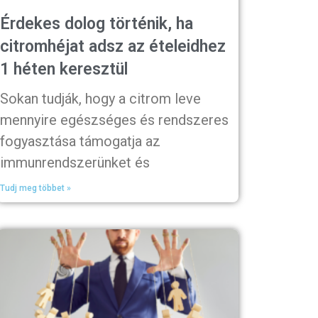
Érdekes dolog történik, ha
citromhéjat adsz az ételeidhez
1 héten keresztül
Sokan tudják, hogy a citrom leve
mennyire egészséges és rendszeres
fogyasztása támogatja az
immunrendszerünket és
Tudj meg többet »