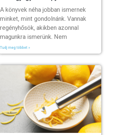
A könyvek néha jobban ismernek
minket, mint gondolnánk. Vannak
regényhősök, akikben azonnal
magunkra ismerünk. Nem
Tudj meg többet »