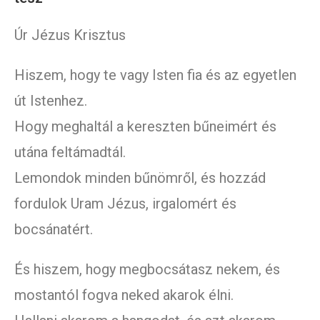
Úr Jézus Krisztus
Hiszem, hogy te vagy Isten fia és az egyetlen
út Istenhez.
Hogy meghaltál a kereszten bűneimért és
utána feltámadtál.
Lemondok minden bűnömről, és hozzád
fordulok Uram Jézus, irgalomért és
bocsánatért.
És hiszem, hogy megbocsátasz nekem, és
mostantól fogva neked akarok élni.