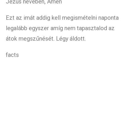
Jézus nevében, Ámen
Ezt az imát addig kell megismételni naponta
legalább egyszer amíg nem tapasztalod az
átok megszűnését. Légy áldott.
facts