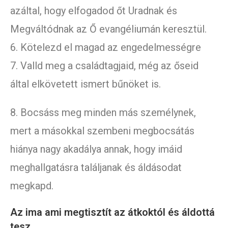
azáltal, hogy elfogadod őt Uradnak és
Megváltódnak az Ő evangéliumán keresztül.
6. Kötelezd el magad az engedelmességre
7. Valld meg a családtagjaid, még az őseid
által elkövetett ismert bűnöket is.
8. Bocsáss meg minden más személynek,
mert a másokkal szembeni megbocsátás
hiánya nagy akadálya annak, hogy imáid
meghallgatásra találjanak és áldásodat
megkapd.
Az ima ami megtisztít az átkoktól és áldottá
tesz