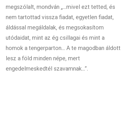
megszólalt, mondván „…mivel ezt tetted, és
nem tartottad vissza fiadat, egyetlen fiadat,
áldással megáldalak, és megsokasítom
utódaidat, mint az ég csillagai és mint a
homok a tengerparton… A te magodban áldott
lesz a föld minden népe, mert
engedelmeskedtél szavamnak…”.