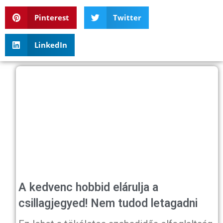
Pinterest
Twitter
LinkedIn
A kedvenc hobbid elárulja a
csillagjegyed! Nem tudod letagadni