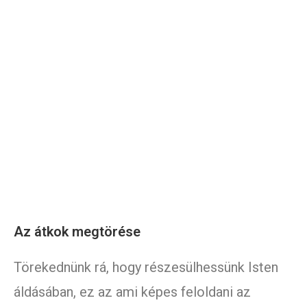
Az átkok megtörése
Törekednünk rá, hogy részesülhessünk Isten
áldásában, ez az ami képes feloldani az