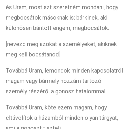
és Uram, most azt szeretném mondani, hogy
megbocsátok másoknak is; bárkinek, aki
különösen bántott engem, megbocsátok.
[nevezd meg azokat a személyeket, akiknek
meg kell bocsátanod]
Továbbá Uram, lemondok minden kapcsolatról
magam vagy bármely hozzám tartozó
személy részéről a gonosz hatalommal.
Továbbá Uram, kötelezem magam, hogy
eltávolítok a házamból minden olyan tárgyat,
ami a gonoszt tiszteli.