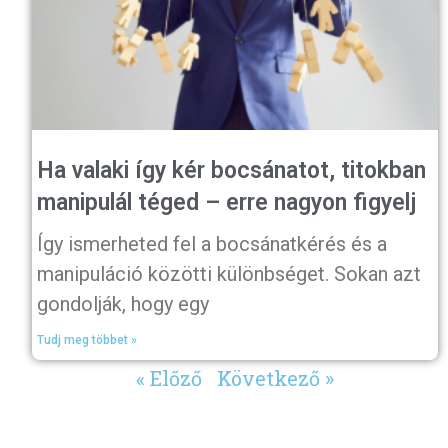
Ha valaki így kér bocsánatot, titokban
manipulál téged – erre nagyon figyelj
Így ismerheted fel a bocsánatkérés és a
manipuláció közötti különbséget. Sokan azt
gondolják, hogy egy
Tudj meg többet »
« Előző
Következő »