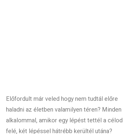
Előfordult már veled hogy nem tudtál előre
haladni az életben valamilyen téren? Minden
alkalommal, amikor egy lépést tettél a célod
felé, két lépéssel hátrébb kerültél utána?