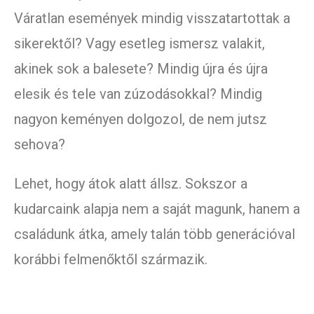
Váratlan események mindig visszatartottak a
sikerektől? Vagy esetleg ismersz valakit,
akinek sok a balesete? Mindig újra és újra
elesik és tele van zúzodásokkal? Mindig
nagyon keményen dolgozol, de nem jutsz
sehova?
Lehet, hogy átok alatt állsz. Sokszor a
kudarcaink alapja nem a saját magunk, hanem a
családunk átka, amely talán több generációval
korábbi felmenőktől származik.