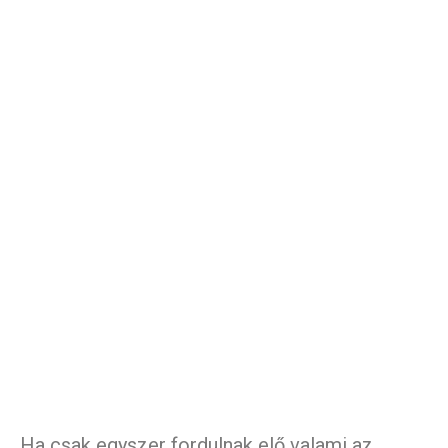
Ha csak egyszer fordulnak elő valami az