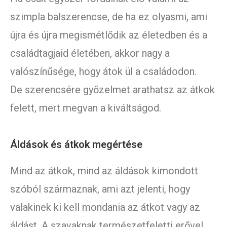
szimpla balszerencse, de ha ez olyasmi, ami
újra és újra megismétlődik az életedben és a
családtagjaid életében, akkor nagy a
valószínűsége, hogy átok ül a családodon.
De szerencsére győzelmet arathatsz az átkok
felett, mert megvan a kiváltságod.
Áldások és átkok megértése
Mind az átkok, mind az áldások kimondott
szóból származnak, ami azt jelenti, hogy
valakinek ki kell mondania az átkot vagy az
áldást. A szavaknak természetfeletti erővel