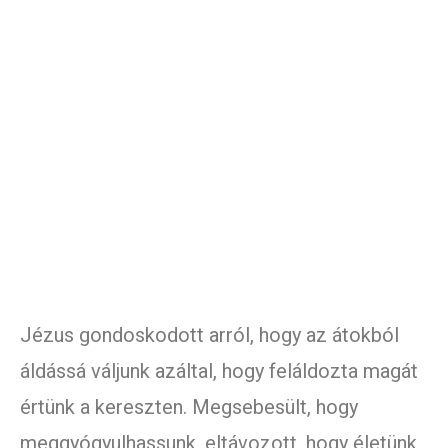
Jézus gondoskodott arról, hogy az átokból
áldássá váljunk azáltal, hogy feláldozta magát
értünk a kereszten. Megsebesült, hogy
meggyógyulhassunk, eltávozott, hogy életünk