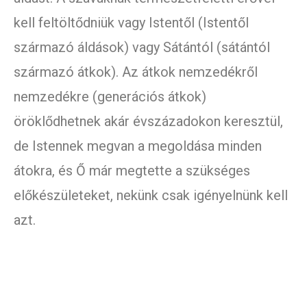
kell feltöltődniük vagy Istentől (Istentől
származó áldások) vagy Sátántól (sátántól
származó átkok). Az átkok nemzedékről
nemzedékre (generációs átkok)
öröklődhetnek akár évszázadokon keresztül,
de Istennek megvan a megoldása minden
átokra, és Ő már megtette a szükséges
előkészületeket, nekünk csak igényelnünk kell
azt.