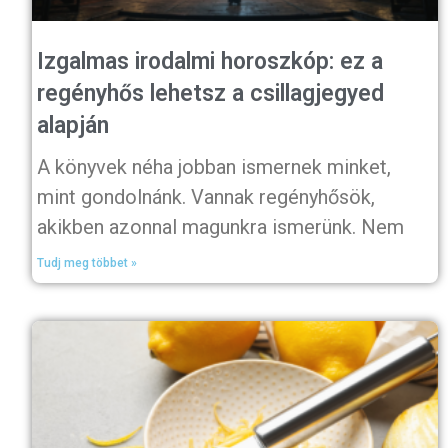
Izgalmas irodalmi horoszkóp: ez a
regényhős lehetsz a csillagjegyed
alapján
A könyvek néha jobban ismernek minket,
mint gondolnánk. Vannak regényhősök,
akikben azonnal magunkra ismerünk. Nem
Tudj meg többet »