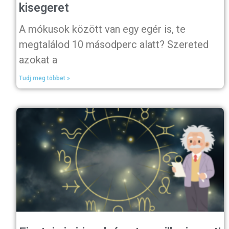
kisegeret
A mókusok között van egy egér is, te
megtalálod 10 másodperc alatt? Szereted
azokat a
Tudj meg többet »