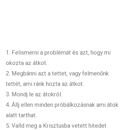
1. Felismerni a problémát és azt, hogy mi
okozta az átkot.
2. Megbánni azt a tettet, vagy felmenőnk
tettét, ami ránk hozta az átkot.
3. Mondj le az átokról.
4. Állj ellen minden próbálkozásnak ami átok
alatt tarthat.
5. Valld meg a Krisztusba vetett hitedet