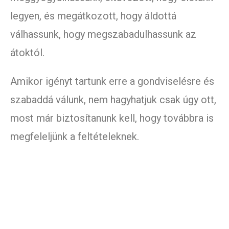
legyen, és megátkozott, hogy áldottá
válhassunk, hogy megszabadulhassunk az
átoktól.
Amikor igényt tartunk erre a gondviselésre és
szabaddá válunk, nem hagyhatjuk csak úgy ott,
most már biztosítanunk kell, hogy továbbra is
megfeleljünk a feltételeknek.