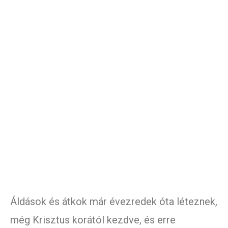
Áldások és átkok már évezredek óta léteznek,
még Krisztus korától kezdve, és erre