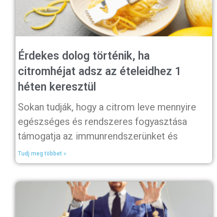
Érdekes dolog történik, ha
citromhéjat adsz az ételeidhez 1
héten keresztül
Sokan tudják, hogy a citrom leve mennyire
egészséges és rendszeres fogyasztása
támogatja az immunrendszerünket és
Tudj meg többet »