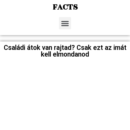
FACTS
Családi átok van rajtad? Csak ezt az imát
kell elmondanod