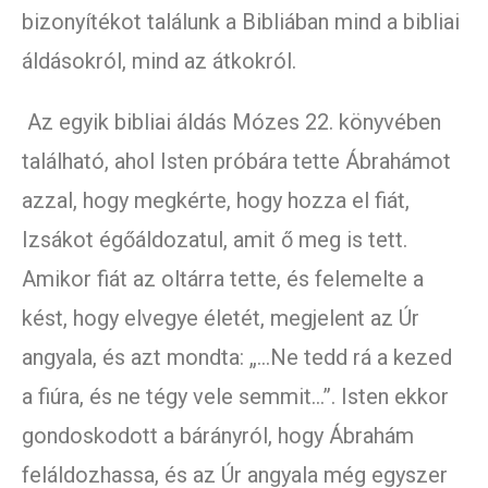
bizonyítékot találunk a Bibliában mind a bibliai
áldásokról, mind az átkokról.
Az egyik bibliai áldás Mózes 22. könyvében
található, ahol Isten próbára tette Ábrahámot
azzal, hogy megkérte, hogy hozza el fiát,
Izsákot égőáldozatul, amit ő meg is tett.
Amikor fiát az oltárra tette, és felemelte a
kést, hogy elvegye életét, megjelent az Úr
angyala, és azt mondta: „…Ne tedd rá a kezed
a fiúra, és ne tégy vele semmit…”. Isten ekkor
gondoskodott a bárányról, hogy Ábrahám
feláldozhassa, és az Úr angyala még egyszer