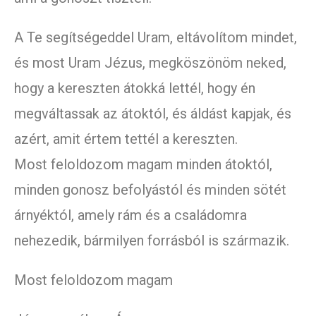
A Te segítségeddel Uram, eltávolítom mindet,
és most Uram Jézus, megköszönöm neked,
hogy a kereszten átokká lettél, hogy én
megváltassak az átoktól, és áldást kapjak, és
azért, amit értem tettél a kereszten.
Most feloldozom magam minden átoktól,
minden gonosz befolyástól és minden sötét
árnyéktól, amely rám és a családomra
nehezedik, bármilyen forrásból is származik.
Most feloldozom magam