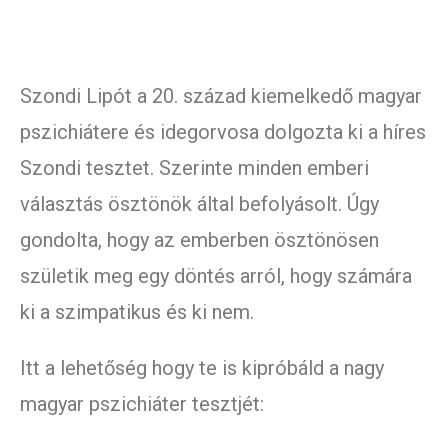
Szondi Lipót a 20. század kiemelkedő magyar
pszichiátere és idegorvosa dolgozta ki a híres
Szondi tesztet. Szerinte minden emberi
választás ösztönök által befolyásolt. Úgy
gondolta, hogy az emberben ösztönösen
születik meg egy döntés arról, hogy számára
ki a szimpatikus és ki nem.
Itt a lehetőség hogy te is kipróbáld a nagy
magyar pszichiáter tesztjét: