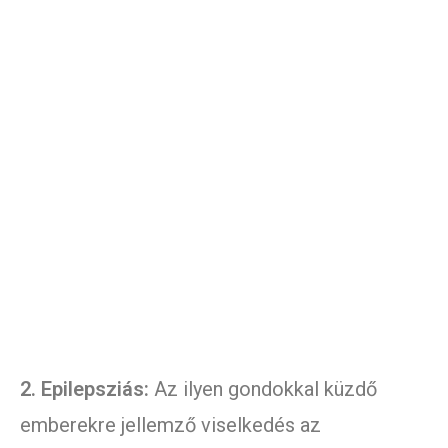
2. Epilepsziás:
Az ilyen gondokkal küzdő
emberekre jellemző viselkedés az