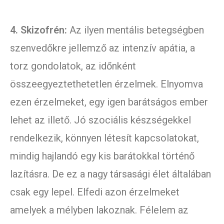
4. Skizofrén:
Az ilyen mentális betegségben
szenvedőkre jellemző az intenzív apátia, a
torz gondolatok, az időnként
összeegyeztethetetlen érzelmek. Elnyomva
ezen érzelmeket, egy igen barátságos ember
lehet az illető. Jó szociális készségekkel
rendelkezik, könnyen létesít kapcsolatokat,
mindig hajlandó egy kis barátokkal történő
lazításra. De ez a nagy társasági élet általában
csak egy lepel. Elfedi azon érzelmeket
amelyek a mélyben lakoznak. Félelem az