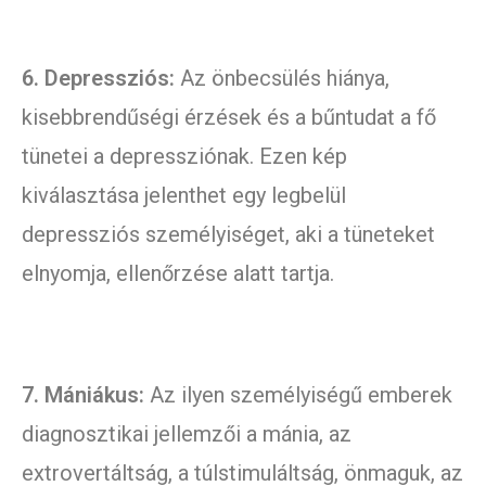
6. Depressziós:
Az önbecsülés hiánya,
kisebbrendűségi érzések és a bűntudat a fő
tünetei a depressziónak. Ezen kép
kiválasztása jelenthet egy legbelül
depressziós személyiséget, aki a tüneteket
elnyomja, ellenőrzése alatt tartja.
7. Mániákus:
Az ilyen személyiségű emberek
diagnosztikai jellemzői a mánia, az
extrovertáltság, a túlstimuláltság, önmaguk, az