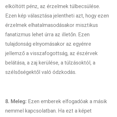
elköltött pénz, az érzelmek túlbecsülése.
Ezen kép választása jelentheti azt, hogy ezen
érzelmek elhatalmasodásakor misztikus
fanatizmus lehet úrra az illetőn. Ezen
tulajdonság elnyomásakor az egyénre
jellemző a visszafogottság, az észérvek
belátása, a zaj kerülése, a túlzásoktól, a
szélsőségektől való ódzkodás.
8. Meleg:
Ezen emberek elfogadóak a másik
nemmel kapcsolatban. Ha ezt a képet