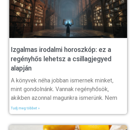
Izgalmas irodalmi horoszkóp: ez a
regényhős lehetsz a csillagjegyed
alapján
A könyvek néha jobban ismernek minket,
mint gondolnánk. Vannak regényhősök,
akikben azonnal magunkra ismerünk. Nem
Tudj meg többet »