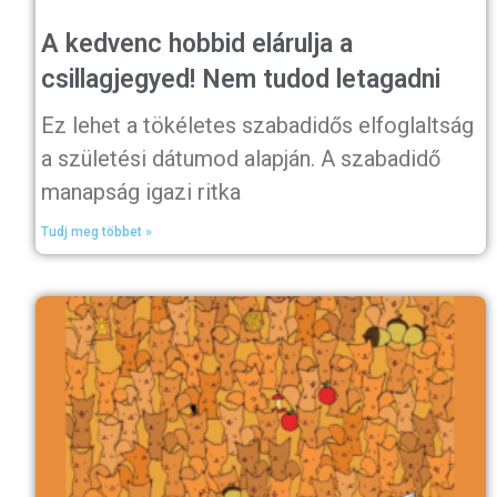
A kedvenc hobbid elárulja a
csillagjegyed! Nem tudod letagadni
Ez lehet a tökéletes szabadidős elfoglaltság
a születési dátumod alapján. A szabadidő
manapság igazi ritka
Tudj meg többet »