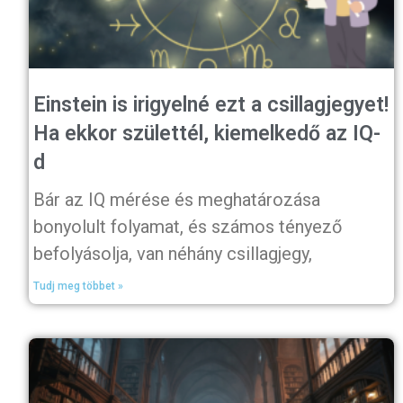
Einstein is irigyelné ezt a csillagjegyet!
Ha ekkor születtél, kiemelkedő az IQ-
d
Bár az IQ mérése és meghatározása
bonyolult folyamat, és számos tényező
befolyásolja, van néhány csillagjegy,
Tudj meg többet »