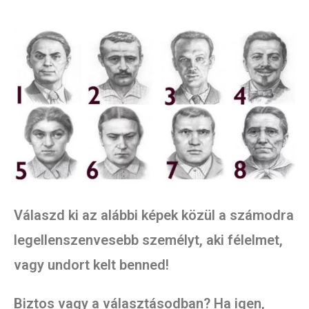
Válaszd ki az alábbi képek közül a számodra
legellenszenvesebb személyt, aki félelmet,
vagy undort kelt benned!
Biztos vagy a választásodban? Ha igen,