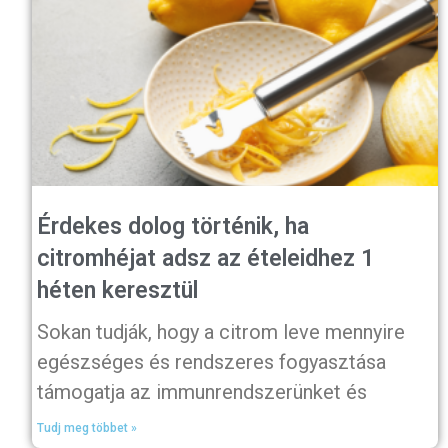
Érdekes dolog történik, ha
citromhéjat adsz az ételeidhez 1
héten keresztül
Sokan tudják, hogy a citrom leve mennyire
egészséges és rendszeres fogyasztása
támogatja az immunrendszerünket és
Tudj meg többet »