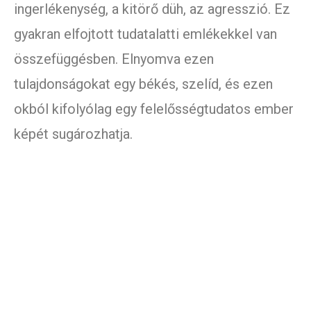
ingerlékenység, a kitörő düh, az agresszió. Ez
gyakran elfojtott tudatalatti emlékekkel van
összefüggésben. Elnyomva ezen
tulajdonságokat egy békés, szelíd, és ezen
okból kifolyólag egy felelősségtudatos ember
képét sugározhatja.