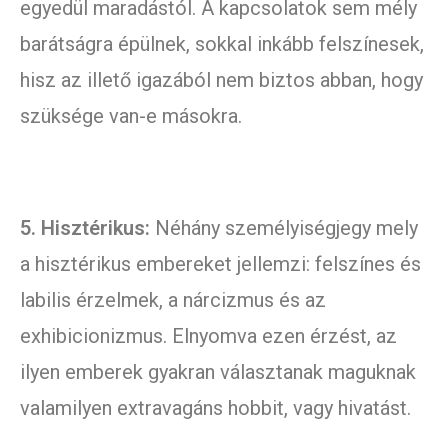
egyedül maradástól. A kapcsolatok sem mély
barátságra épülnek, sokkal inkább felszínesek,
hisz az illető igazából nem biztos abban, hogy
szüksége van-e másokra.
5. Hisztérikus:
Néhány személyiségjegy mely
a hisztérikus embereket jellemzi: felszínes és
labilis érzelmek, a nárcizmus és az
exhibicionizmus. Elnyomva ezen érzést, az
ilyen emberek gyakran választanak maguknak
valamilyen extravagáns hobbit, vagy hivatást.