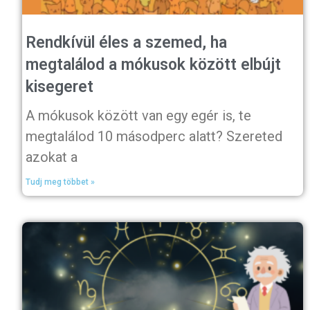
Rendkívül éles a szemed, ha
megtalálod a mókusok között elbújt
kisegeret
A mókusok között van egy egér is, te
megtalálod 10 másodperc alatt? Szereted
azokat a
Tudj meg többet »