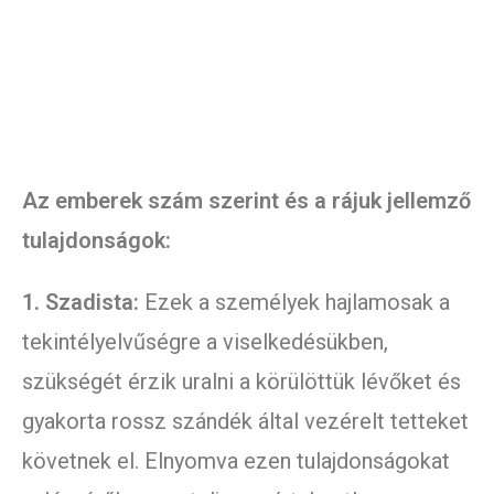
Az emberek szám szerint és a rájuk jellemző
tulajdonságok:
1. Szadista:
Ezek a személyek hajlamosak a
tekintélyelvűségre a viselkedésükben,
szükségét érzik uralni a körülöttük lévőket és
gyakorta rossz szándék által vezérelt tetteket
követnek el. Elnyomva ezen tulajdonságokat