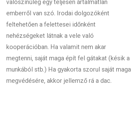
valószínűleg egy teljesen ártalmatlan
emberről van szó. Irodai dolgozóként
feltehetően a felettesei időnként
nehézségeket látnak a vele való
kooperációban. Ha valamit nem akar
megtenni, saját maga épít fel gátakat (késik a
munkából stb.) Ha gyakorta szorul saját maga
megvédésére, akkor jellemző rá a dac.