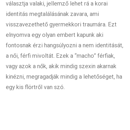
választja valaki, jellemző lehet rá a korai
identitás megtalálásának zavara, ami
visszavezethető gyermekkori traumára. Ezt
elnyomva egy olyan embert kapunk aki
fontosnak érzi hangsúlyozni a nem identitását,
a női, férfi mivoltát. Ezek a “macho” férfiak,
vagy azok a nők, akik mindig szexin akarnak
kinézni, megragadják mindig a lehetőséget, ha
egy kis flörtről van szó.