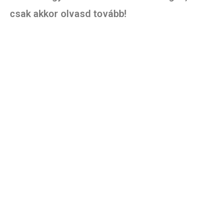
csak akkor olvasd tovább!