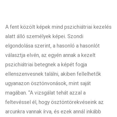
A fent közölt képek mind pszichiátriai kezelés
alatt álló személyek képei. Szondi
elgondolása szerint, a hasonló a hasonlót
választja elvén, az egyén annak a kezelt
pszichiátriai betegnek a képét fogja
ellenszenvesnek találni, akiben fellelhetők
ugyanazon ösztönvonások, mint saját
magában. “A vizsgálat tehát azzal a
feltevéssel él, hogy ösztöntörekvéseink az
arcunkra vannak írva, és ezek annál inkább