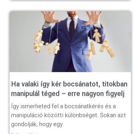
Ha valaki így kér bocsánatot, titokban
manipulál téged – erre nagyon figyelj
Így ismerheted fel a bocsánatkérés és a
manipuláció közötti különbséget. Sokan azt
gondolják, hogy egy