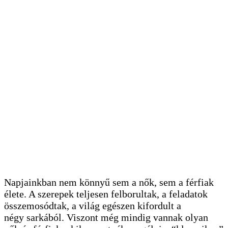
Napjainkban nem könnyű sem a nők, sem a férfiak
élete. A szerepek teljesen felborultak, a feladatok
összemosódtak, a világ egészen kifordult a
négy sarkából. Viszont még mindig vannak olyan