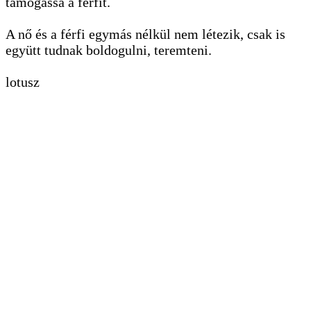
támogassa a férfit.
A nő és a férfi egymás nélkül nem létezik, csak is
együtt tudnak boldogulni, teremteni.
lotusz