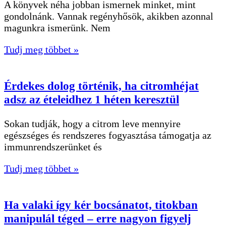
A könyvek néha jobban ismernek minket, mint
gondolnánk. Vannak regényhősök, akikben azonnal
magunkra ismerünk. Nem
Tudj meg többet »
Érdekes dolog történik, ha citromhéjat
adsz az ételeidhez 1 héten keresztül
Sokan tudják, hogy a citrom leve mennyire
egészséges és rendszeres fogyasztása támogatja az
immunrendszerünket és
Tudj meg többet »
Ha valaki így kér bocsánatot, titokban
manipulál téged – erre nagyon figyelj