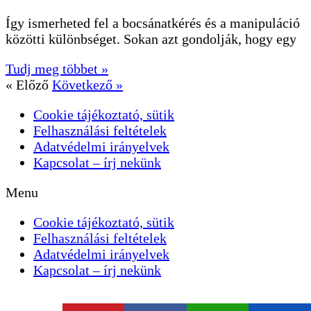
Így ismerheted fel a bocsánatkérés és a manipuláció
közötti különbséget. Sokan azt gondolják, hogy egy
Tudj meg többet »
« Előző
Következő »
Cookie tájékoztató, sütik
Felhasználási feltételek
Adatvédelmi irányelvek
Kapcsolat – írj nekünk
Menu
Cookie tájékoztató, sütik
Felhasználási feltételek
Adatvédelmi irányelvek
Kapcsolat – írj nekünk