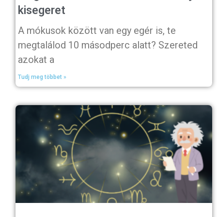
kisegeret
A mókusok között van egy egér is, te
megtalálod 10 másodperc alatt? Szereted
azokat a
Tudj meg többet »