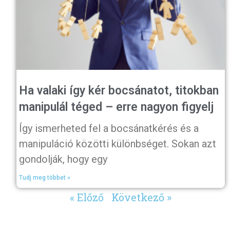
Ha valaki így kér bocsánatot, titokban
manipulál téged – erre nagyon figyelj
Így ismerheted fel a bocsánatkérés és a
manipuláció közötti különbséget. Sokan azt
gondolják, hogy egy
Tudj meg többet »
« Előző
Következő »