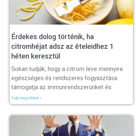
Érdekes dolog történik, ha
citromhéjat adsz az ételeidhez 1
héten keresztül
Sokan tudják, hogy a citrom leve mennyire
egészséges és rendszeres fogyasztása
támogatja az immunrendszerünket és
Tudj meg többet »