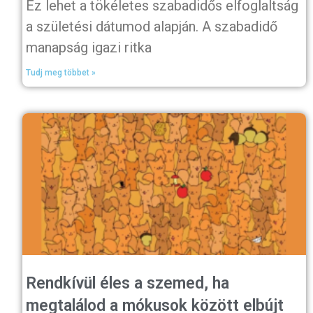
Ez lehet a tökéletes szabadidős elfoglaltság
a születési dátumod alapján. A szabadidő
manapság igazi ritka
Tudj meg többet »
Rendkívül éles a szemed, ha
megtalálod a mókusok között elbújt