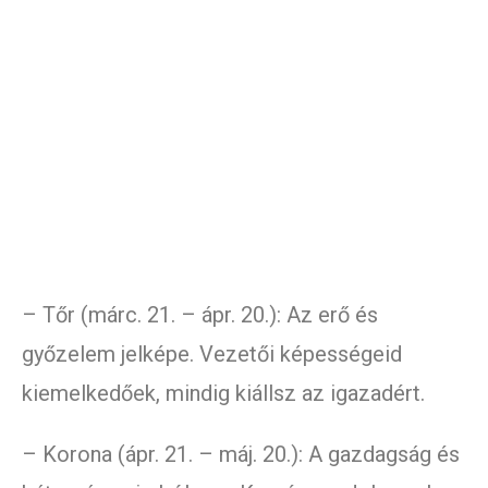
– Tőr (márc. 21. – ápr. 20.): Az erő és
győzelem jelképe. Vezetői képességeid
kiemelkedőek, mindig kiállsz az igazadért.
– Korona (ápr. 21. – máj. 20.): A gazdagság és