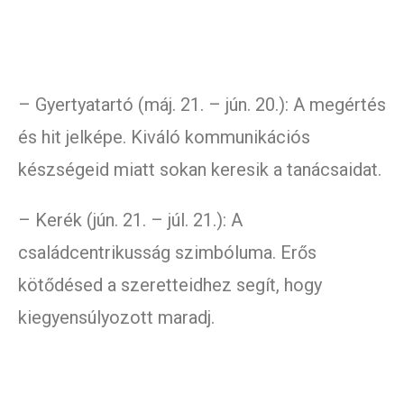
– Gyertyatartó (máj. 21. – jún. 20.): A megértés
és hit jelképe. Kiváló kommunikációs
készségeid miatt sokan keresik a tanácsaidat.
– Kerék (jún. 21. – júl. 21.): A
családcentrikusság szimbóluma. Erős
kötődésed a szeretteidhez segít, hogy
kiegyensúlyozott maradj.