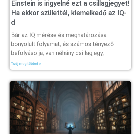
Einstein is irigyelné ezt a csillagjegyet!
Ha ekkor születtél, kiemelkedő az IQ-
d
Bár az IQ mérése és meghatározása
bonyolult folyamat, és számos tényező
befolyásolja, van néhány csillagjegy,
Tudj meg többet »