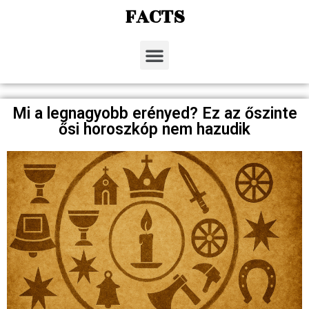
FACTS
Mi a legnagyobb erényed? Ez az őszinte
ősi horoszkóp nem hazudik