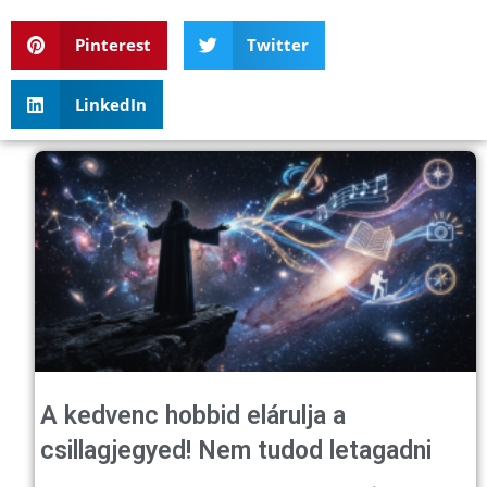
Pinterest
Twitter
LinkedIn
A kedvenc hobbid elárulja a
csillagjegyed! Nem tudod letagadni