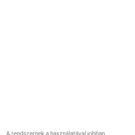
A rendszernek a használatával jobban