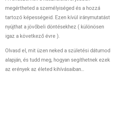
megértheted a személyiséged és a hozzá
tartozó képességeid. Ezen kívül iránymutatást
nyújthat a jövőbeli döntésekhez ( különösen
igaz a következő évre ).
Olvasd el, mit üzen neked a születési dátumod
alapján, és tudd meg, hogyan segíthetnek ezek
az erények az életed kihívásaiban…