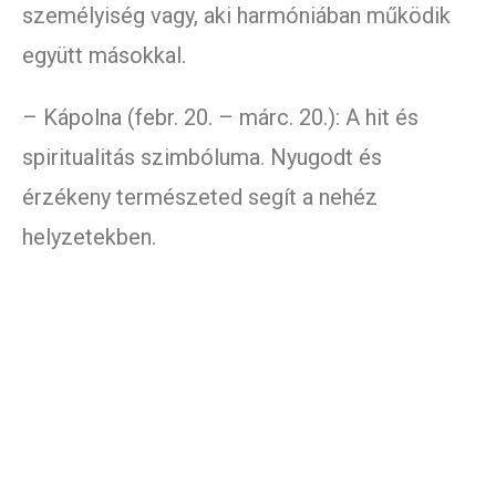
személyiség vagy, aki harmóniában működik
együtt másokkal.
– Kápolna (febr. 20. – márc. 20.): A hit és
spiritualitás szimbóluma. Nyugodt és
érzékeny természeted segít a nehéz
helyzetekben.