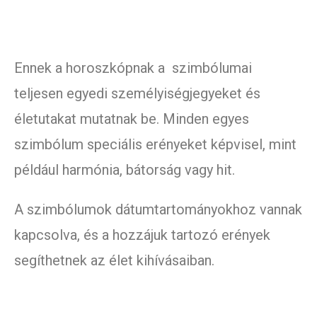
Ennek a horoszkópnak a szimbólumai
teljesen egyedi személyiségjegyeket és
életutakat mutatnak be. Minden egyes
szimbólum speciális erényeket képvisel, mint
például harmónia, bátorság vagy hit.
A szimbólumok dátumtartományokhoz vannak
kapcsolva, és a hozzájuk tartozó erények
segíthetnek az élet kihívásaiban.