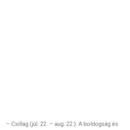
– Csillag (júl. 22. – aug. 22.): A boldogság és