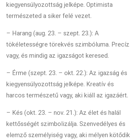
kiegyensúlyozottság jelképe. Optimista
természeted a siker felé vezet.
– Harang (aug. 23. – szept. 23.): A
tökéletességre törekvés szimbóluma. Precíz
vagy, és mindig az igazságot keresed.
– Érme (szept. 23. – okt. 22.): Az igazság és
kiegyensúlyozottság jelképe. Kreatív és
harcos természetű vagy, aki kiáll az igazáért.
– Kés (okt. 23. – nov. 21.): Az élet és halál
kettősségét szimbolizálja. Szenvedélyes és
elemző személyiség vagy, aki mélyen kötődik