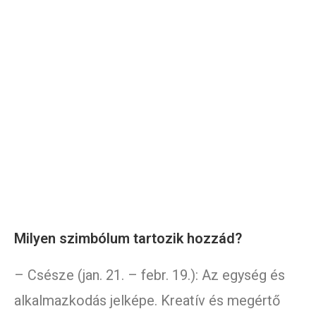
Milyen szimbólum tartozik hozzád?
– Csésze (jan. 21. – febr. 19.): Az egység és
alkalmazkodás jelképe. Kreatív és megértő