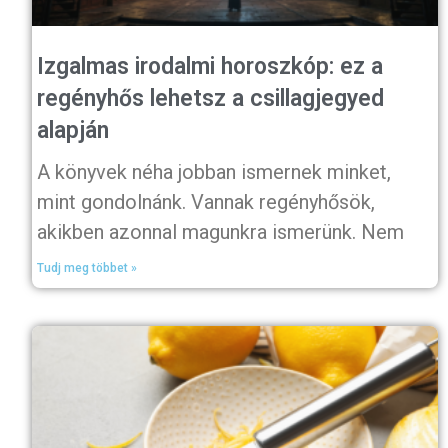
Izgalmas irodalmi horoszkóp: ez a
regényhős lehetsz a csillagjegyed
alapján
A könyvek néha jobban ismernek minket,
mint gondolnánk. Vannak regényhősök,
akikben azonnal magunkra ismerünk. Nem
Tudj meg többet »