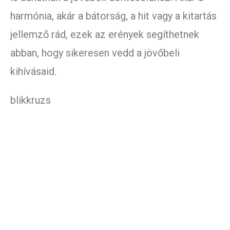
harmónia, akár a bátorság, a hit vagy a kitartás
jellemző rád, ezek az erények segíthetnek
abban, hogy sikeresen vedd a jövőbeli
kihívásaid.
blikkruzs