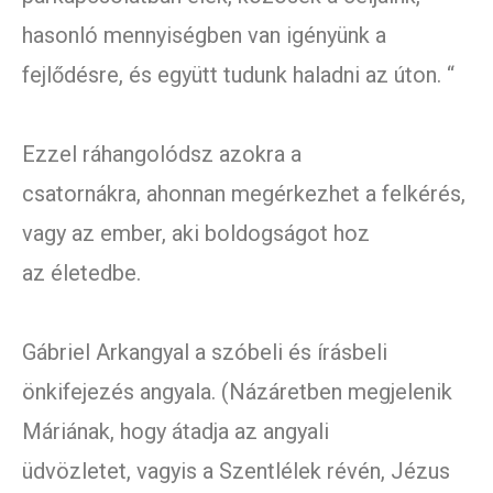
hasonló mennyiségben van igényünk a
fejlődésre, és együtt tudunk haladni az úton. “
Ezzel ráhangolódsz azokra a
csatornákra, ahonnan megérkezhet a felkérés,
vagy az ember, aki boldogságot hoz
az életedbe.
Gábriel Arkangyal a szóbeli és írásbeli
önkifejezés angyala. (Názáretben megjelenik
Máriának, hogy átadja az angyali
üdvözletet, vagyis a Szentlélek révén, Jézus