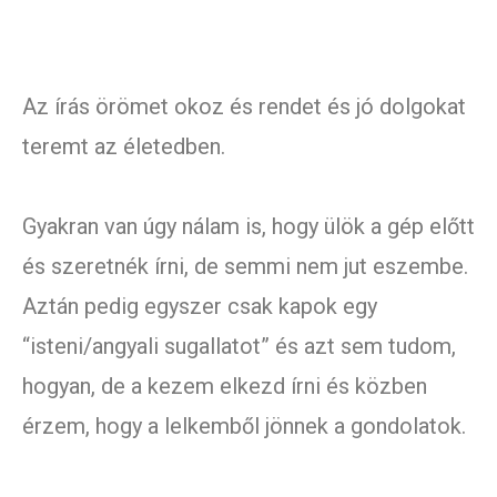
Az írás örömet okoz és rendet és jó dolgokat
teremt az életedben.
Gyakran van úgy nálam is, hogy ülök a gép előtt
és szeretnék írni, de semmi nem jut eszembe.
Aztán pedig egyszer csak kapok egy
“isteni/angyali sugallatot” és azt sem tudom,
hogyan, de a kezem elkezd írni és közben
érzem, hogy a lelkemből jönnek a gondolatok.