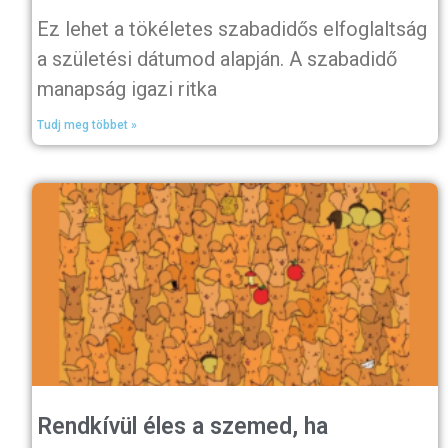
Ez lehet a tökéletes szabadidős elfoglaltság
a születési dátumod alapján. A szabadidő
manapság igazi ritka
Tudj meg többet »
Rendkívül éles a szemed, ha