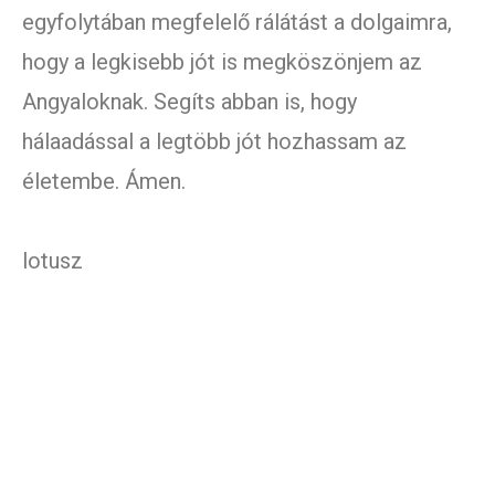
egyfolytában megfelelő rálátást a dolgaimra,
hogy a legkisebb jót is megköszönjem az
Angyaloknak. Segíts abban is, hogy
hálaadással a legtöbb jót hozhassam az
életembe. Ámen.
lotusz