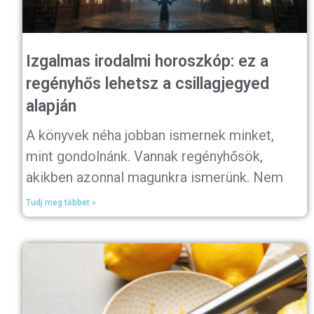
Izgalmas irodalmi horoszkóp: ez a
regényhős lehetsz a csillagjegyed
alapján
A könyvek néha jobban ismernek minket,
mint gondolnánk. Vannak regényhősök,
akikben azonnal magunkra ismerünk. Nem
Tudj meg többet »