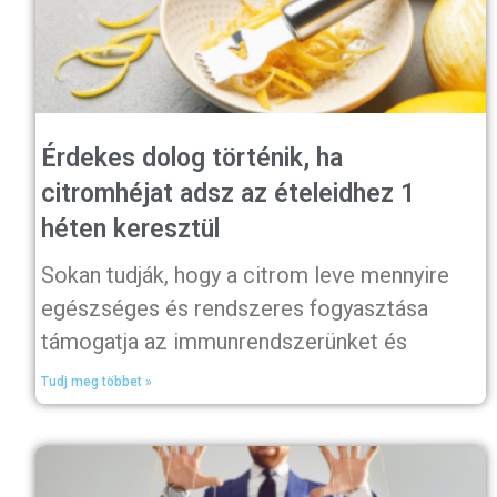
Érdekes dolog történik, ha
citromhéjat adsz az ételeidhez 1
héten keresztül
Sokan tudják, hogy a citrom leve mennyire
egészséges és rendszeres fogyasztása
támogatja az immunrendszerünket és
Tudj meg többet »