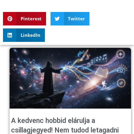
Pinterest
Twitter
LinkedIn
A kedvenc hobbid elárulja a
csillagjegyed! Nem tudod letagadni