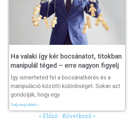
Ha valaki így kér bocsánatot, titokban
manipulál téged – erre nagyon figyelj
Így ismerheted fel a bocsánatkérés és a
manipuláció közötti különbséget. Sokan azt
gondolják, hogy egy
Tudj meg többet »
« Előző
Következő »