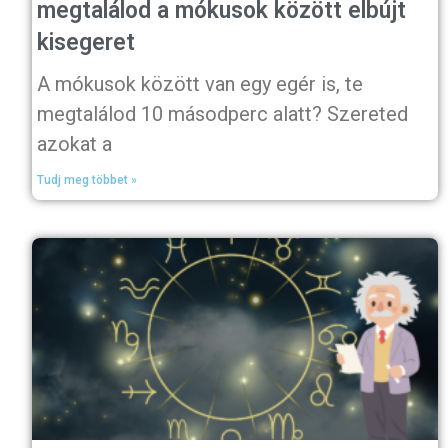
megtalálod a mókusok között elbújt
kisegeret
A mókusok között van egy egér is, te
megtalálod 10 másodperc alatt? Szereted
azokat a
Tudj meg többet »