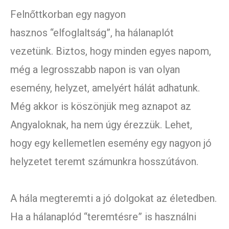
Felnőttkorban egy nagyon
hasznos “elfoglaltság”, ha hálanaplót
vezetünk. Biztos, hogy minden egyes napom,
még a legrosszabb napon is van olyan
esemény, helyzet, amelyért hálát adhatunk.
Még akkor is köszönjük meg aznapot az
Angyaloknak, ha nem úgy érezzük. Lehet,
hogy egy kellemetlen esemény egy nagyon jó
helyzetet teremt számunkra hosszútávon.
A hála megteremti a jó dolgokat az életedben.
Ha a hálanaplód “teremtésre” is használni