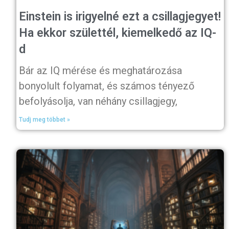
Einstein is irigyelné ezt a csillagjegyet!
Ha ekkor születtél, kiemelkedő az IQ-
d
Bár az IQ mérése és meghatározása
bonyolult folyamat, és számos tényező
befolyásolja, van néhány csillagjegy,
Tudj meg többet »