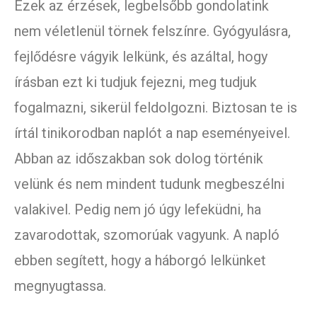
Ezek az érzések, legbelsőbb gondolatink
nem véletlenül törnek felszínre. Gyógyulásra,
fejlődésre vágyik lelkünk, és azáltal, hogy
írásban ezt ki tudjuk fejezni, meg tudjuk
fogalmazni, sikerül feldolgozni. Biztosan te is
írtál tinikorodban naplót a nap eseményeivel.
Abban az időszakban sok dolog történik
velünk és nem mindent tudunk megbeszélni
valakivel. Pedig nem jó úgy lefeküdni, ha
zavarodottak, szomorúak vagyunk. A napló
ebben segített, hogy a háborgó lelkünket
megnyugtassa.