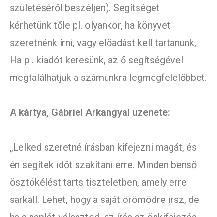
születéséről beszéljen). Segítséget
kérhetünk tőle pl. olyankor, ha könyvet
szeretnénk írni, vagy előadást kell tartanunk,
Ha pl. kiadót keresünk, az ő segítségével
megtalálhatjuk a számunkra legmegfelelőbbet.
A kártya, Gábriel Arkangyal üzenete:
„Lelked szeretné írásban kifejezni magát, és
én segítek időt szakítani erre. Minden benső
ösztökélést tarts tiszteletben, amely erre
sarkall. Lehet, hogy a saját örömödre írsz, de