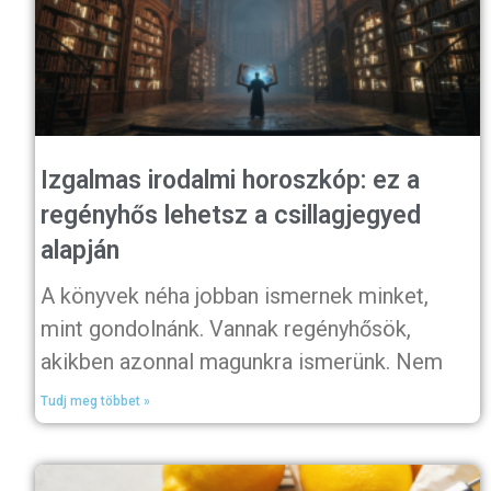
Izgalmas irodalmi horoszkóp: ez a
regényhős lehetsz a csillagjegyed
alapján
A könyvek néha jobban ismernek minket,
mint gondolnánk. Vannak regényhősök,
akikben azonnal magunkra ismerünk. Nem
Tudj meg többet »