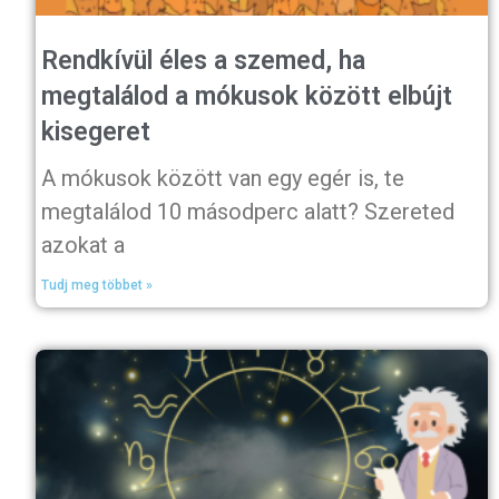
Rendkívül éles a szemed, ha
megtalálod a mókusok között elbújt
kisegeret
A mókusok között van egy egér is, te
megtalálod 10 másodperc alatt? Szereted
azokat a
Tudj meg többet »