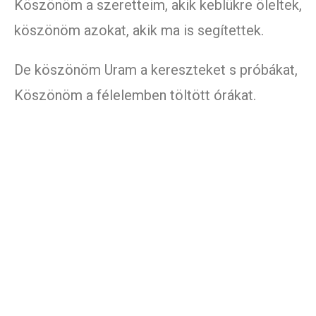
Köszönöm a szeretteim, akik keblükre öleltek,
köszönöm azokat, akik ma is segítettek.
De köszönöm Uram a kereszteket s próbákat,
Köszönöm a félelemben töltött órákat.