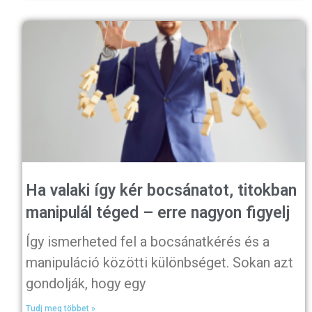
Ha valaki így kér bocsánatot, titokban
manipulál téged – erre nagyon figyelj
Így ismerheted fel a bocsánatkérés és a
manipuláció közötti különbséget. Sokan azt
gondolják, hogy egy
Tudj meg többet »