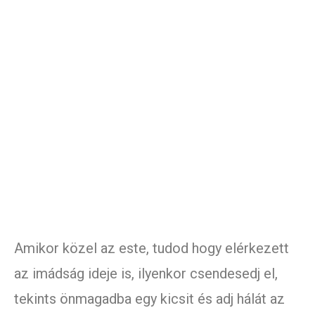
Amikor közel az este, tudod hogy elérkezett
az imádság ideje is, ilyenkor csendesedj el,
tekints önmagadba egy kicsit és adj hálát az