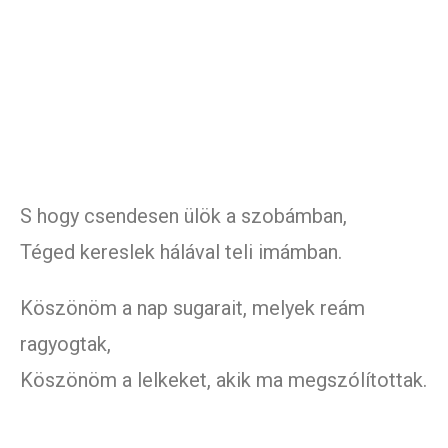
S hogy csendesen ülök a szobámban,
Téged kereslek hálával teli imámban.
Köszönöm a nap sugarait, melyek reám
ragyogtak,
Köszönöm a lelkeket, akik ma megszólítottak.