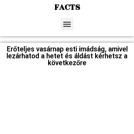
FACTS
Erőteljes vasárnap esti imádság, amivel
lezárhatod a hetet és áldást kérhetsz a
következőre