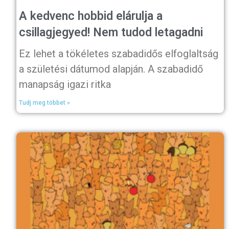
A kedvenc hobbid elárulja a
csillagjegyed! Nem tudod letagadni
Ez lehet a tökéletes szabadidős elfoglaltság
a születési dátumod alapján. A szabadidő
manapság igazi ritka
Tudj meg többet »