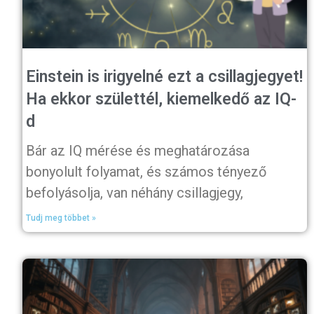
Einstein is irigyelné ezt a csillagjegyet!
Ha ekkor születtél, kiemelkedő az IQ-
d
Bár az IQ mérése és meghatározása
bonyolult folyamat, és számos tényező
befolyásolja, van néhány csillagjegy,
Tudj meg többet »