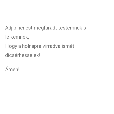
Adj pihenést megfáradt testemnek s
lelkemnek,
Hogy a holnapra virradva ismét
dicsérhesselek!
Ámen!