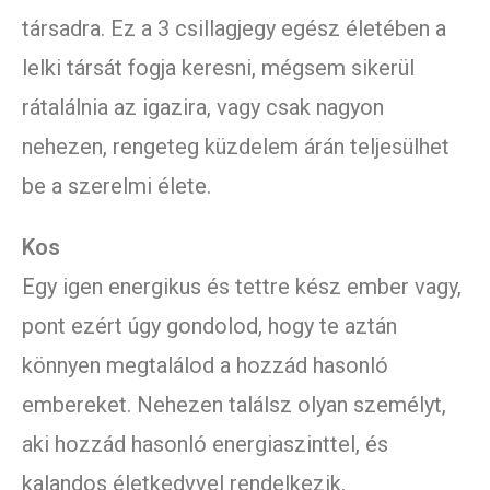
társadra. Ez a 3 csillagjegy egész életében a
lelki társát fogja keresni, mégsem sikerül
rátalálnia az igazira, vagy csak nagyon
nehezen, rengeteg küzdelem árán teljesülhet
be a szerelmi élete.
Kos
Egy igen energikus és tettre kész ember vagy,
pont ezért úgy gondolod, hogy te aztán
könnyen megtalálod a hozzád hasonló
embereket. Nehezen találsz olyan személyt,
aki hozzád hasonló energiaszinttel, és
kalandos életkedvvel rendelkezik.