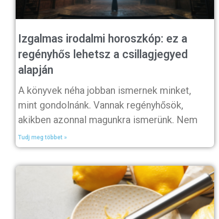
Izgalmas irodalmi horoszkóp: ez a
regényhős lehetsz a csillagjegyed
alapján
A könyvek néha jobban ismernek minket,
mint gondolnánk. Vannak regényhősök,
akikben azonnal magunkra ismerünk. Nem
Tudj meg többet »