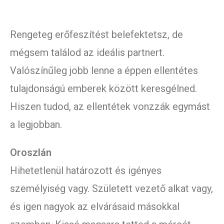
Rengeteg erőfeszítést belefektetsz, de
mégsem találod az ideális partnert.
Valószínűleg jobb lenne a éppen ellentétes
tulajdonságú emberek között keresgélned.
Hiszen tudod, az ellentétek vonzzák egymást
a legjobban.
Oroszlán
Hihetetlenül határozott és igényes
személyiség vagy. Született vezető alkat vagy,
és igen nagyok az elvárásaid másokkal