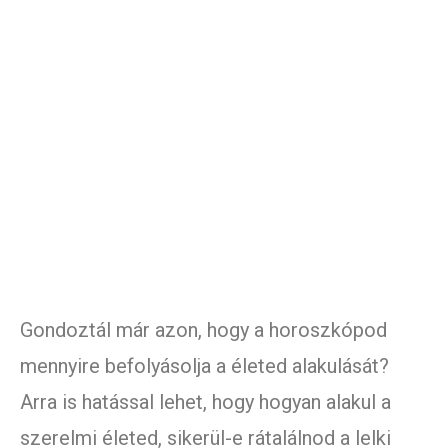
Gondoztál már azon, hogy a horoszkópod
mennyire befolyásolja a életed alakulását?
Arra is hatással lehet, hogy hogyan alakul a
szerelmi életed, sikerül-e rátalálnod a lelki