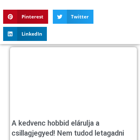
Pinterest
Twitter
LinkedIn
A kedvenc hobbid elárulja a
csillagjegyed! Nem tudod letagadni