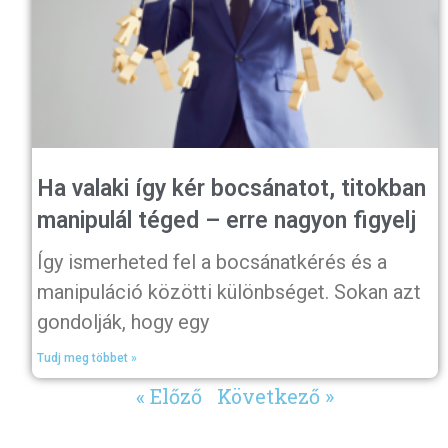
Ha valaki így kér bocsánatot, titokban
manipulál téged – erre nagyon figyelj
Így ismerheted fel a bocsánatkérés és a
manipuláció közötti különbséget. Sokan azt
gondolják, hogy egy
Tudj meg többet »
« Előző
Következő »