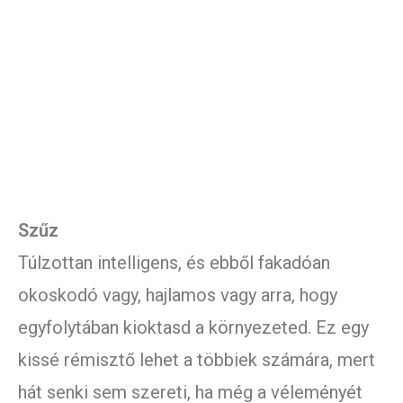
Szűz
Túlzottan intelligens, és ebből fakadóan
okoskodó vagy, hajlamos vagy arra, hogy
egyfolytában kioktasd a környezeted. Ez egy
kissé rémisztő lehet a többiek számára, mert
hát senki sem szereti, ha még a véleményét