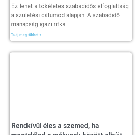
Ez lehet a tökéletes szabadidős elfoglaltság
a születési dátumod alapján. A szabadidő
manapság igazi ritka
Tudj meg többet »
Rendkívül éles a szemed, ha