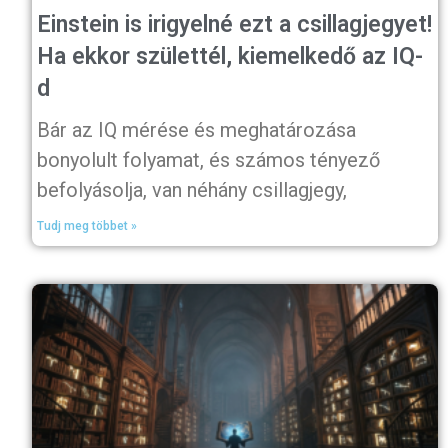
Einstein is irigyelné ezt a csillagjegyet!
Ha ekkor születtél, kiemelkedő az IQ-
d
Bár az IQ mérése és meghatározása
bonyolult folyamat, és számos tényező
befolyásolja, van néhány csillagjegy,
Tudj meg többet »