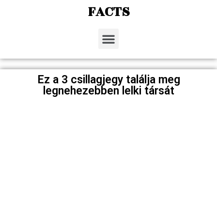
FACTS
Ez a 3 csillagjegy találja meg
legnehezebben lelki társát