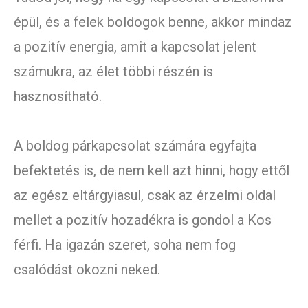
épül, és a felek boldogok benne, akkor mindaz
a pozitív energia, amit a kapcsolat jelent
számukra, az élet többi részén is
hasznosítható.
A boldog párkapcsolat számára egyfajta
befektetés is, de nem kell azt hinni, hogy ettől
az egész eltárgyiasul, csak az érzelmi oldal
mellet a pozitív hozadékra is gondol a Kos
férfi. Ha igazán szeret, soha nem fog
csalódást okozni neked.