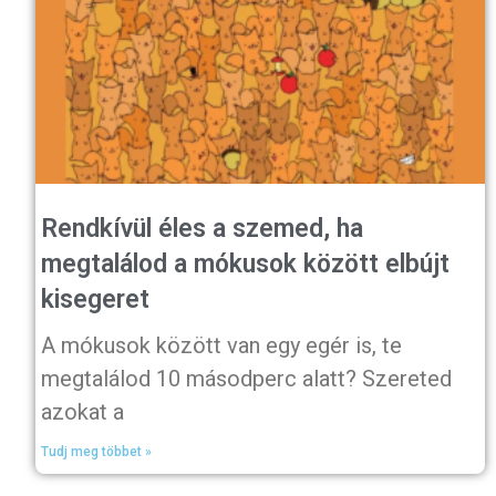
Rendkívül éles a szemed, ha
megtalálod a mókusok között elbújt
kisegeret
A mókusok között van egy egér is, te
megtalálod 10 másodperc alatt? Szereted
azokat a
Tudj meg többet »