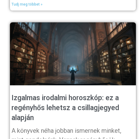
Tudj meg többet »
Izgalmas irodalmi horoszkóp: ez a
regényhős lehetsz a csillagjegyed
alapján
A könyvek néha jobban ismernek minket,