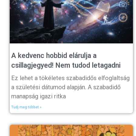
A kedvenc hobbid elárulja a
csillagjegyed! Nem tudod letagadni
Ez lehet a tökéletes szabadidős elfoglaltság
a születési dátumod alapján. A szabadidő
manapság igazi ritka
Tudj meg többet »