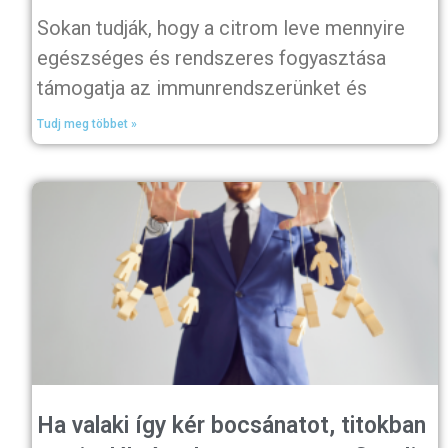
Sokan tudják, hogy a citrom leve mennyire
egészséges és rendszeres fogyasztása
támogatja az immunrendszerünket és
Tudj meg többet »
Ha valaki így kér bocsánatot, titokban