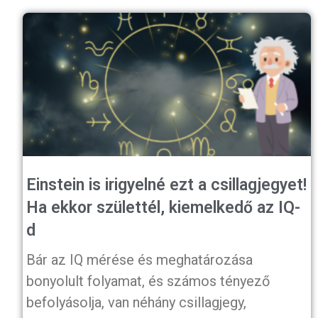
Einstein is irigyelné ezt a csillagjegyet!
Ha ekkor születtél, kiemelkedő az IQ-
d
Bár az IQ mérése és meghatározása
bonyolult folyamat, és számos tényező
befolyásolja, van néhány csillagjegy,