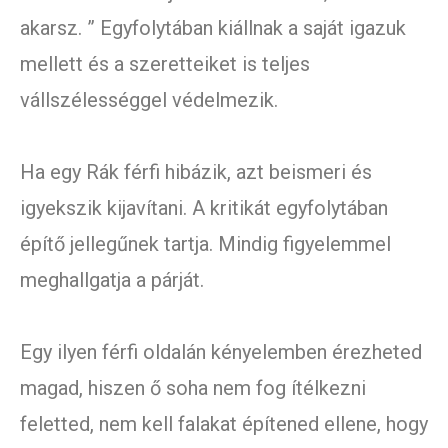
akarsz. ” Egyfolytában kiállnak a saját igazuk
mellett és a szeretteiket is teljes
vállszélességgel védelmezik.
Ha egy Rák férfi hibázik, azt beismeri és
igyekszik kijavítani. A kritikát egyfolytában
építő jellegűnek tartja. Mindig figyelemmel
meghallgatja a párját.
Egy ilyen férfi oldalán kényelemben érezheted
magad, hiszen ő soha nem fog ítélkezni
feletted, nem kell falakat építened ellene, hogy