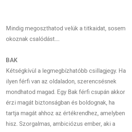
Mindig megoszthatod velük a titkaidat, sosem
okoznak csalódást….
BAK
Kétségkívül a legmegbízhatóbb csillagjegy. Ha
ilyen férfi van az oldaladon, szerencsésnek
mondhatod magad. Egy Bak férfi csupán akkor
érzi magát biztonságban és boldognak, ha
tartja magát ahhoz az értékrendhez, amelyben
hisz. Szorgalmas, ambiciózus ember, aki a