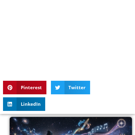
Pinterest
Twitter
LinkedIn