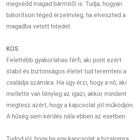
megvédd magad bármitől is. Tudja, hogyan
bátorítson téged érzelmileg, ha elveszted a
magadba vetett hitedet.
KOS
Felettébb gyakorlatias férfi, aki pont ezért
stabil és biztonságos életet tud teremteni a
családja számára. Ha úgy érzi, hogy a nő, aki
mellette van tényleg az igazi, akkor mindent
megtesz azért, hogy a kapcsolat jól működjön.
A hűség sem kérdés nála ebben az esetben.
Tudod jól, hogy ha egy kapcsolat a bizalomra