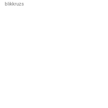
blikkruzs