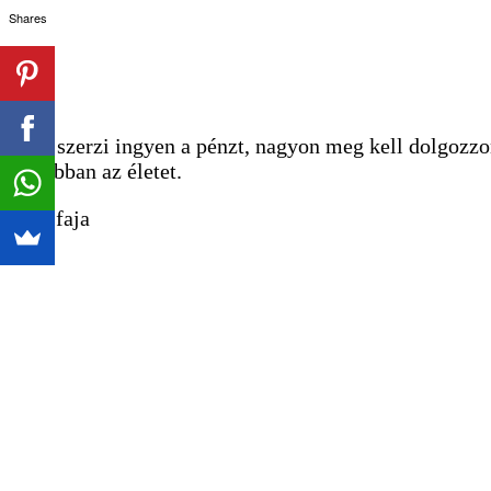
Shares
Nem szerzi ingyen a pénzt, nagyon meg kell dolgozzon
legjobban az életet.
tudasfaja