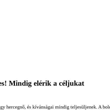
es! Mindig elérik a céljukat
egy hercegnő, és kívánságai mindig teljesüljenek. A bo