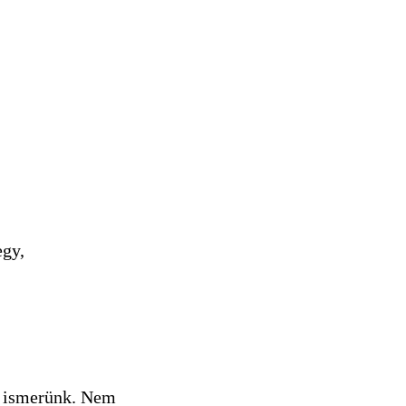
egy,
a ismerünk. Nem