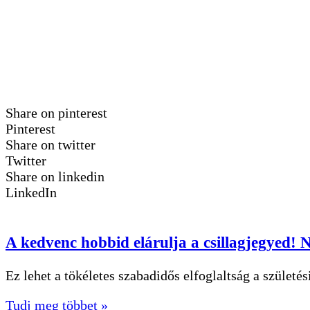
Share on pinterest
Pinterest
Share on twitter
Twitter
Share on linkedin
LinkedIn
A kedvenc hobbid elárulja a csillagjegyed!
Ez lehet a tökéletes szabadidős elfoglaltság a szület
Tudj meg többet »