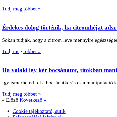
Tudj meg többet »
Érdekes dolog történik, ha citromhéjat adsz 
Sokan tudják, hogy a citrom leve mennyire egészsége
Tudj meg többet »
Ha valaki így kér bocsánatot, titokban mani
Így ismerheted fel a bocsánatkérés és a manipuláció 
Tudj meg többet »
« Előző
Következő »
Cookie tájékoztató, sütik