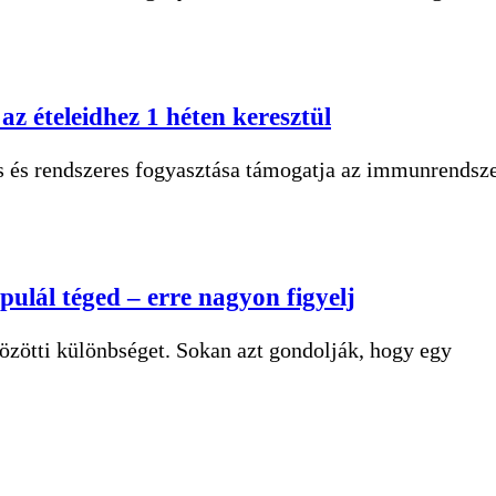
az ételeidhez 1 héten keresztül
s és rendszeres fogyasztása támogatja az immunrendsz
pulál téged – erre nagyon figyelj
közötti különbséget. Sokan azt gondolják, hogy egy