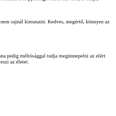
mit nem sajnál kimutatni. Kedves, megértő, könnyen az
tána pedig méltósággal tudja megünnepelni az elért
eszi az életet.