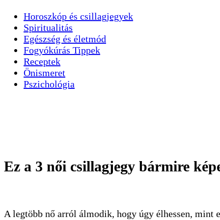
Horoszkóp és csillagjegyek
Spiritualitás
Egészség és életmód
Fogyókúrás Tippek
Receptek
Önismeret
Pszichológia
Ez a 3 női csillagjegy bármire kép
A legtöbb nő arról álmodik, hogy úgy élhessen, mint 