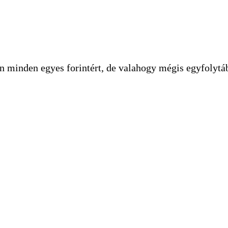
 minden egyes forintért, de valahogy mégis egyfolytába