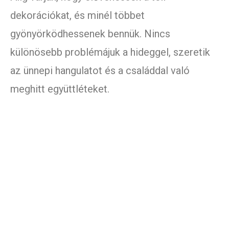
dekorációkat, és minél többet
gyönyörködhessenek bennük. Nincs
különösebb problémájuk a hideggel, szeretik
az ünnepi hangulatot és a családdal való
meghitt együttléteket.