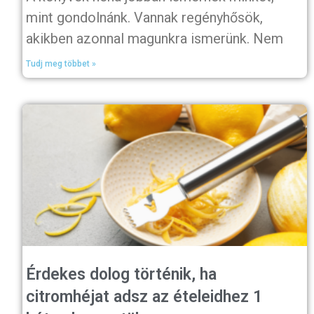
mint gondolnánk. Vannak regényhősök,
akikben azonnal magunkra ismerünk. Nem
Tudj meg többet »
Érdekes dolog történik, ha
citromhéjat adsz az ételeidhez 1