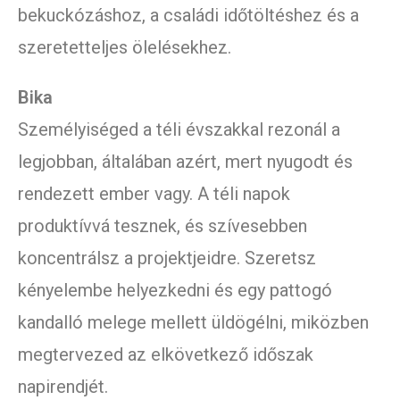
bekuckózáshoz, a családi időtöltéshez és a
szeretetteljes ölelésekhez.
Bika
Személyiséged a téli évszakkal rezonál a
legjobban, általában azért, mert nyugodt és
rendezett ember vagy. A téli napok
produktívvá tesznek, és szívesebben
koncentrálsz a projektjeidre. Szeretsz
kényelembe helyezkedni és egy pattogó
kandalló melege mellett üldögélni, miközben
megtervezed az elkövetkező időszak
napirendjét.