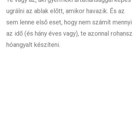
ugrálni az ablak előtt, amikor havazik. És az
sem lenne első eset, hogy nem számít mennyi
az idő (és hány éves vagy), te azonnal rohansz
hóangyalt készíteni.