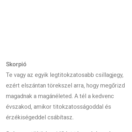
Skorpió
Te vagy az egyik legtitokzatosabb csillagjegy,
ezért elszántan törekszel arra, hogy megőrizd
magadnak a magánéleted. A tél a kedvenc
évszakod, amikor titokzatosságoddal és
érzékiségeddel csábítasz.