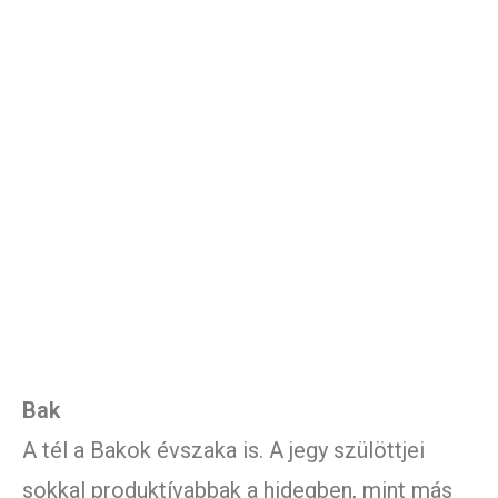
Bak
A tél a Bakok évszaka is. A jegy szülöttjei
sokkal produktívabbak a hidegben, mint más