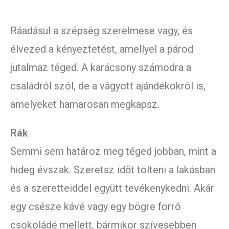
Ráadásul a szépség szerelmese vagy, és
élvezed a kényeztetést, amellyel a párod
jutalmaz téged. A karácsony számodra a
családról szól, de a vágyott ajándékokról is,
amelyeket hamarosan megkapsz.
Rák
Semmi sem határoz meg téged jobban, mint a
hideg évszak. Szeretsz időt tölteni a lakásban
és a szeretteiddel együtt tevékenykedni. Akár
egy csésze kávé vagy egy bögre forró
csokoládé mellett, bármikor szívesebben