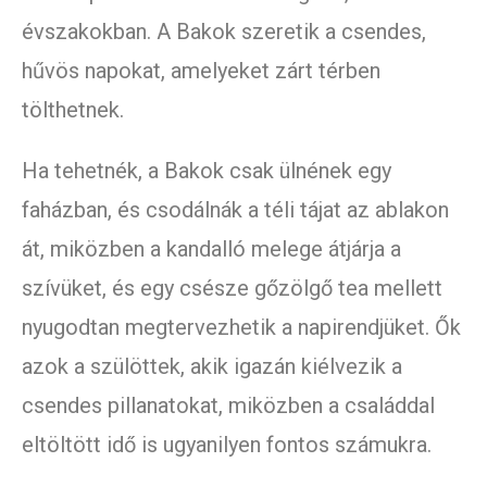
évszakokban. A Bakok szeretik a csendes,
hűvös napokat, amelyeket zárt térben
tölthetnek.
Ha tehetnék, a Bakok csak ülnének egy
faházban, és csodálnák a téli tájat az ablakon
át, miközben a kandalló melege átjárja a
szívüket, és egy csésze gőzölgő tea mellett
nyugodtan megtervezhetik a napirendjüket. Ők
azok a szülöttek, akik igazán kiélvezik a
csendes pillanatokat, miközben a családdal
eltöltött idő is ugyanilyen fontos számukra.