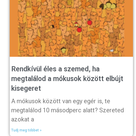
Rendkívül éles a szemed, ha
megtalálod a mókusok között elbújt
kisegeret
A mókusok között van egy egér is, te
megtalálod 10 másodperc alatt? Szereted
azokat a
Tudj meg többet »