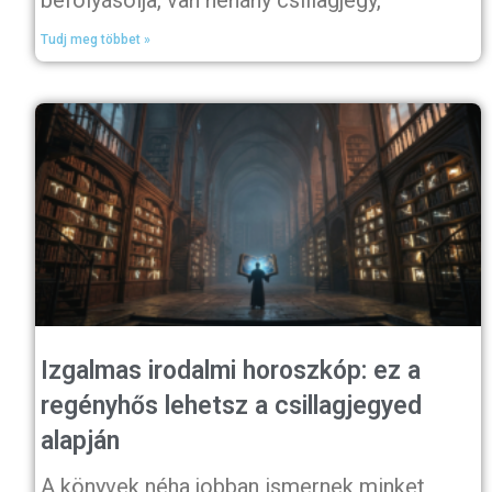
Tudj meg többet »
Izgalmas irodalmi horoszkóp: ez a
regényhős lehetsz a csillagjegyed
alapján
A könyvek néha jobban ismernek minket,