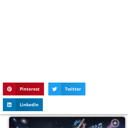
Pinterest
Twitter
LinkedIn