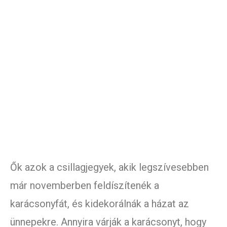
Ők azok a csillagjegyek, akik legszívesebben
már novemberben feldíszítenék a
karácsonyfát, és kidekorálnák a házat az
ünnepekre. Annyira várják a karácsonyt, hogy