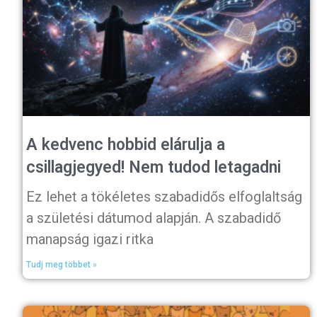
A kedvenc hobbid elárulja a
csillagjegyed! Nem tudod letagadni
Ez lehet a tökéletes szabadidős elfoglaltság
a születési dátumod alapján. A szabadidő
manapság igazi ritka
Tudj meg többet »