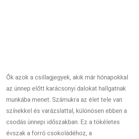
Ők azok a csillagjegyek, akik már hónapokkal
az ünnep előtt karácsonyi dalokat hallgatnak
munkába menet. Számukra az élet tele van
színekkel és varázslattal, különösen ebben a
csodás ünnepi időszakban. Ez a tökéletes
évszak a forró csokoládéhoz, a