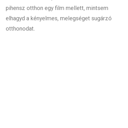
pihensz otthon egy film mellett, mintsem
elhagyd a kényelmes, melegséget sugárzó
otthonodat.