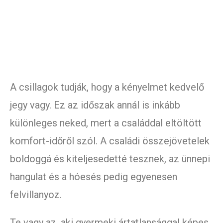
A csillagok tudják, hogy a kényelmet kedvelő
jegy vagy. Ez az időszak annál is inkább
különleges neked, mert a családdal eltöltött
komfort-időről szól. A családi összejövetelek
boldoggá és kiteljesedetté tesznek, az ünnepi
hangulat és a hóesés pedig egyenesen
felvillanyoz.
Te vagy az, aki gyermeki ártatlansággal képes