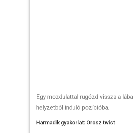
Egy mozdulattal rugózd vissza a lába
helyzetből induló pozícióba.
Harmadik gyakorlat: Orosz twist