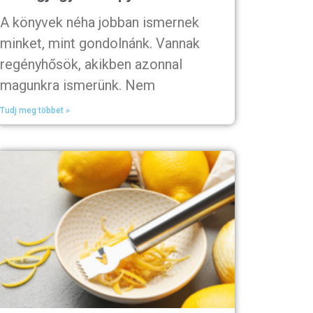
A könyvek néha jobban ismernek
minket, mint gondolnánk. Vannak
regényhősök, akikben azonnal
magunkra ismerünk. Nem
Tudj meg többet »