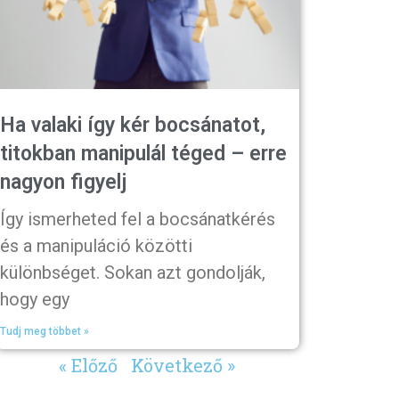
Ha valaki így kér bocsánatot,
titokban manipulál téged – erre
nagyon figyelj
Így ismerheted fel a bocsánatkérés
és a manipuláció közötti
különbséget. Sokan azt gondolják,
hogy egy
Tudj meg többet »
« Előző
Következő »