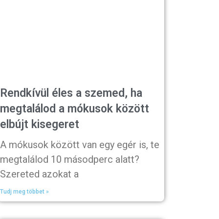
Rendkívül éles a szemed, ha
megtalálod a mókusok között
elbújt kisegeret
A mókusok között van egy egér is, te
megtalálod 10 másodperc alatt?
Szereted azokat a
Tudj meg többet »