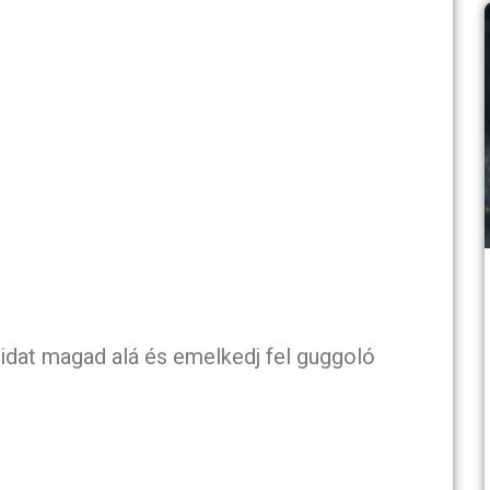
idat magad alá és emelkedj fel guggoló