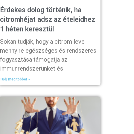
Érdekes dolog történik, ha
citromhéjat adsz az ételeidhez
1 héten keresztül
Sokan tudják, hogy a citrom leve
mennyire egészséges és rendszeres
fogyasztása támogatja az
immunrendszerünket és
Tudj meg többet »