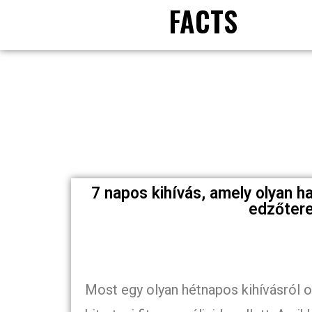
FACTS
7 napos kihívás, amely olyan h
edzőtere
Most egy olyan hétnapos kihívásról 