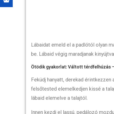
Lábaidat emeld el a padlótól olyan m
be. Lábaid végig maradjanak kinyújtva.
Ötödik gyakorlat: Váltott térdfelhúzás 
Feküdj hanyatt, derekad érintkezzen a p
felsőtested elemelkedjen kissé a talaj
lábaid elemelve a talajtól.
Innen kezdj el lassú, pedálozó mozdul