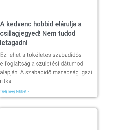
A kedvenc hobbid elárulja a
csillagjegyed! Nem tudod
letagadni
Ez lehet a tökéletes szabadidős
elfoglaltság a születési dátumod
alapján. A szabadidő manapság igazi
ritka
Tudj meg többet »