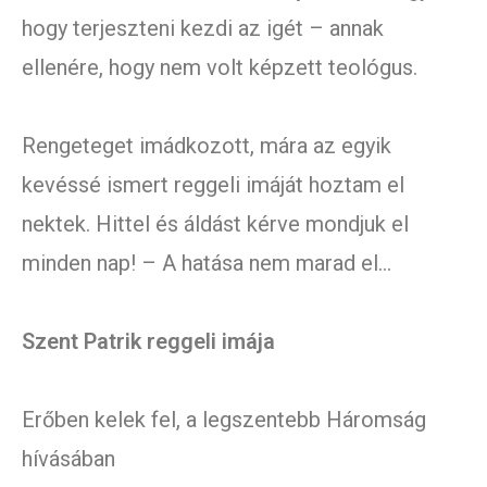
hogy terjeszteni kezdi az igét – annak
ellenére, hogy nem volt képzett teológus.
Rengeteget imádkozott, mára az egyik
kevéssé ismert reggeli imáját hoztam el
nektek. Hittel és áldást kérve mondjuk el
minden nap! – A hatása nem marad el…
Szent Patrik reggeli imája
Erőben kelek fel, a legszentebb Háromság
hívásában