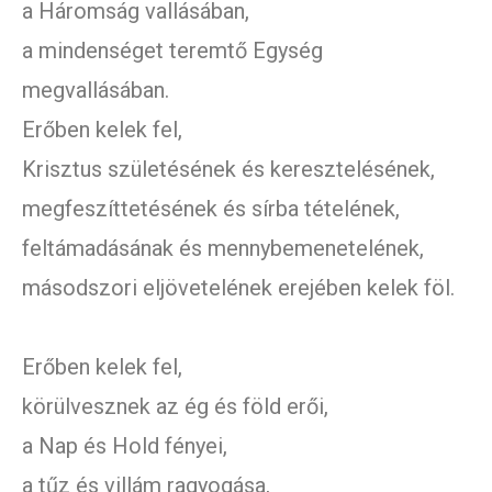
a Háromság vallásában,
a mindenséget teremtő Egység
megvallásában.
Erőben kelek fel,
Krisztus születésének és keresztelésének,
megfeszíttetésének és sírba tételének,
feltámadásának és mennybemenetelének,
másodszori eljövetelének erejében kelek föl.
Erőben kelek fel,
körülvesznek az ég és föld erői,
a Nap és Hold fényei,
a tűz és villám ragyogása,