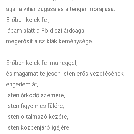
átjár a vihar zúgása és a tenger morajlása.
Erőben kelek fel,
lábam alatt a Föld szilárdsága,
megerősít a sziklák keménysége.
Erőben kelek fel ma reggel,
és magamat teljesen Isten erős vezetésének
engedem át,
Isten őrködő szemére,
Isten figyelmes fülére,
Isten oltalmazó kezére,
Isten közbenjáró igéjére,