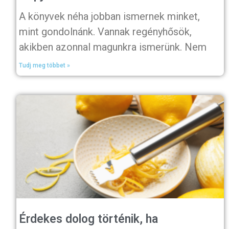
A könyvek néha jobban ismernek minket,
mint gondolnánk. Vannak regényhősök,
akikben azonnal magunkra ismerünk. Nem
Tudj meg többet »
Érdekes dolog történik, ha