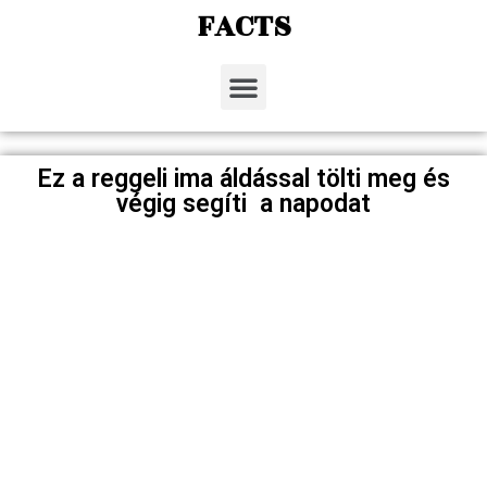
FACTS
Ez a reggeli ima áldással tölti meg és
végig segíti a napodat