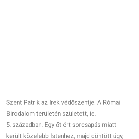
Szent Patrik az írek védőszentje. A Római
Birodalom területén született, ie.
5. században. Egy őt ért sorcsapás miatt
került közelebb Istenhez, majd döntött úgy,