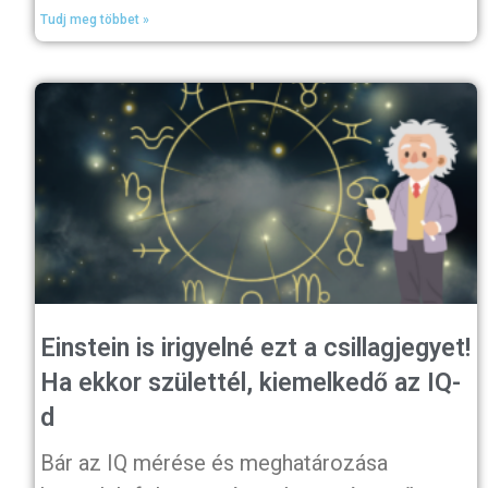
Tudj meg többet »
Einstein is irigyelné ezt a csillagjegyet!
Ha ekkor születtél, kiemelkedő az IQ-
d
Bár az IQ mérése és meghatározása