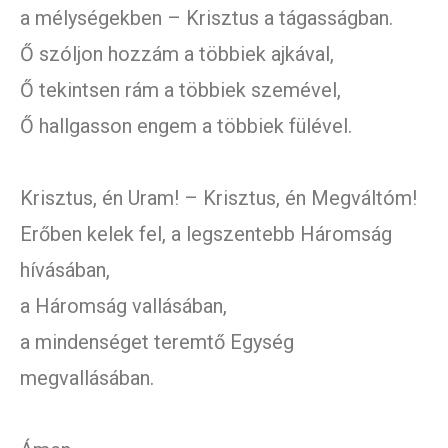
a mélységekben – Krisztus a tágasságban.
Ő szóljon hozzám a többiek ajkával,
Ő tekintsen rám a többiek szemével,
Ő hallgasson engem a többiek fülével.
Krisztus, én Uram! – Krisztus, én Megváltóm!
Erőben kelek fel, a legszentebb Háromság
hívásában,
a Háromság vallásában,
a mindenséget teremtő Egység
megvallásában.