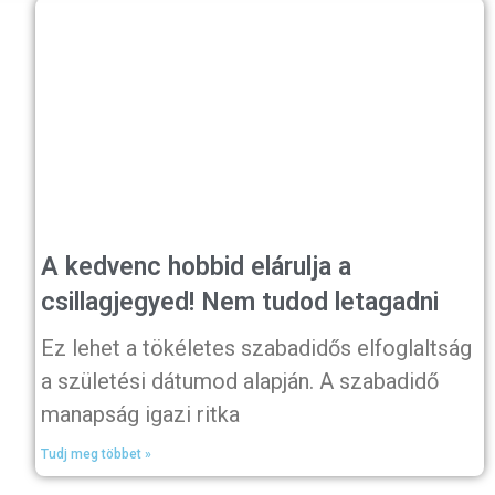
A kedvenc hobbid elárulja a
csillagjegyed! Nem tudod letagadni
Ez lehet a tökéletes szabadidős elfoglaltság
a születési dátumod alapján. A szabadidő
manapság igazi ritka
Tudj meg többet »