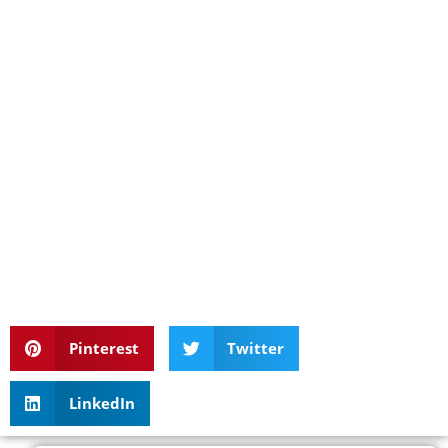
Pinterest
Twitter
LinkedIn