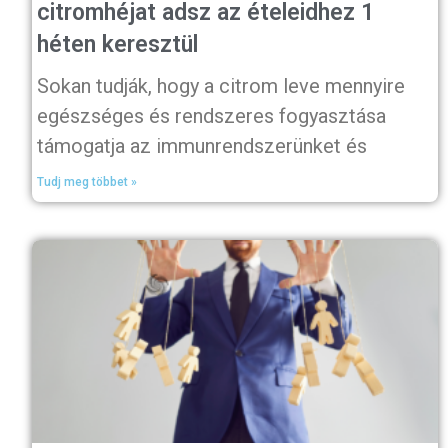
citromhéjat adsz az ételeidhez 1
héten keresztül
Sokan tudják, hogy a citrom leve mennyire
egészséges és rendszeres fogyasztása
támogatja az immunrendszerünket és
Tudj meg többet »