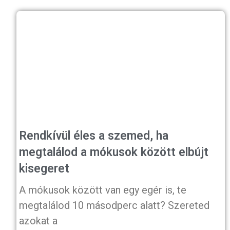
Rendkívül éles a szemed, ha
megtalálod a mókusok között elbújt
kisegeret
A mókusok között van egy egér is, te
megtalálod 10 másodperc alatt? Szereted
azokat a