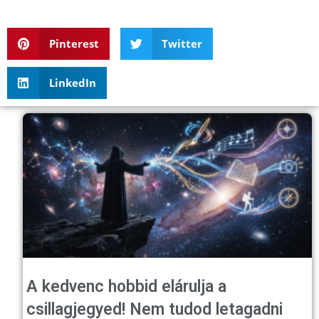
Pinterest
Twitter
LinkedIn
A kedvenc hobbid elárulja a
csillagjegyed! Nem tudod letagadni