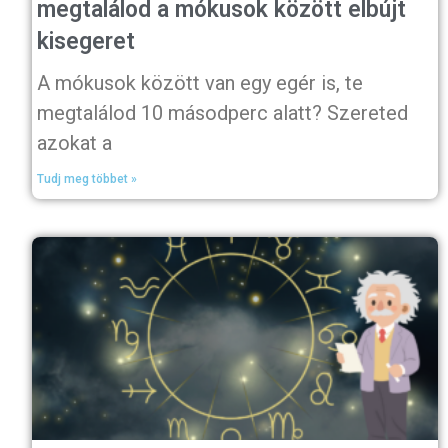
megtalálod a mókusok között elbújt
kisegeret
A mókusok között van egy egér is, te
megtalálod 10 másodperc alatt? Szereted
azokat a
Tudj meg többet »