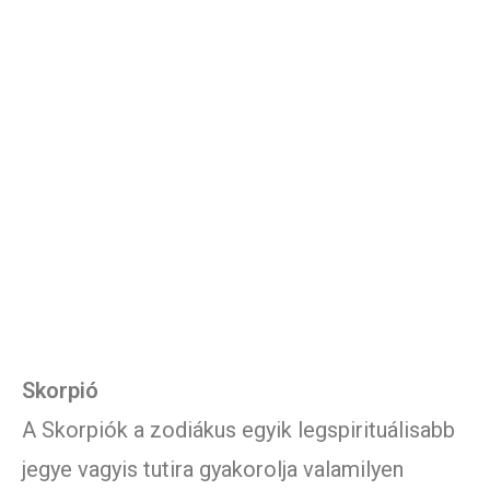
Skorpió
A Skorpiók a zodiákus egyik legspirituálisabb
jegye vagyis tutira gyakorolja valamilyen