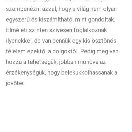
szembenézni azzal, hogy a világ nem olyan
egyszerű és kiszámítható, mint gondolták.
Elméleti szinten szívesen foglalkoznak
ilyenekkel, de van bennük egy kis ösztönös
félelem ezektől a dolgoktól. Pedig meg van
hozzá a tehetségük, jobban mondva az
érzékenységük, hogy belekukkolhassanak a
jövőbe.