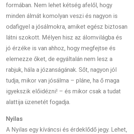
formában. Nem lehet kétség afelől, hogy
minden álmát komolyan veszi és nagyon is
odafigyel a jósálmokra, amiket egész biztosan
látni szokott. Mélyen hisz az álomvilágba és
jó érzéke is van ahhoz, hogy megfejtse és
elemezze őket, de egyáltalán nem lesz a
rabjuk, hála a józanságának. Sőt, nagyon jól
tudja, mikor van jósálma – pláne, ha ő maga
igyekszik előidézni! – és mikor csak a tudat
alattija üzenetét fogadja.
Nyilas
A Nyilas egy kíváncsi és érdeklődő jegy. Lehet,