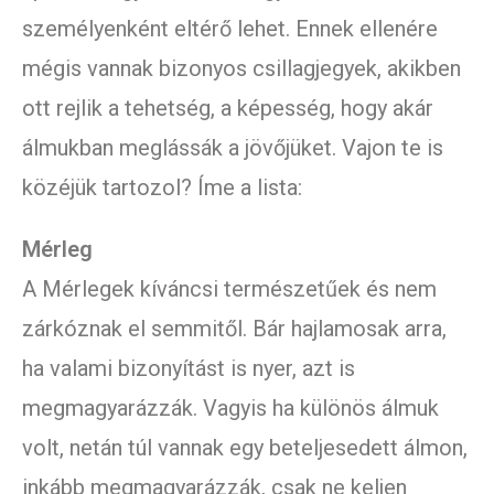
személyenként eltérő lehet. Ennek ellenére
mégis vannak bizonyos csillagjegyek, akikben
ott rejlik a tehetség, a képesség, hogy akár
álmukban meglássák a jövőjüket. Vajon te is
közéjük tartozol? Íme a lista:
Mérleg
A Mérlegek kíváncsi természetűek és nem
zárkóznak el semmitől. Bár hajlamosak arra,
ha valami bizonyítást is nyer, azt is
megmagyarázzák. Vagyis ha különös álmuk
volt, netán túl vannak egy beteljesedett álmon,
inkább megmagyarázzák, csak ne keljen