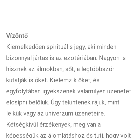
Vízöntő
Kiemelkedően spirituális jegy, aki minden
bizonnyal jártas is az ezotériában. Nagyon is
hisznek az álmokban, sőt, a legtöbbször
kutatják is őket. Kielemzik őket, és
egyfolytában igyekszenek valamilyen üzenetet
elcsípni belőlük. Úgy tekintenek rájuk, mint
lelkük vagy az univerzum üzeneteire.
Kétségkívül érzékenyek, meg van a
képességük az álomlátáshoz és tuti, hogy volt