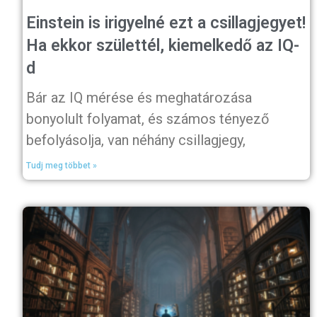
Einstein is irigyelné ezt a csillagjegyet!
Ha ekkor születtél, kiemelkedő az IQ-
d
Bár az IQ mérése és meghatározása
bonyolult folyamat, és számos tényező
befolyásolja, van néhány csillagjegy,
Tudj meg többet »