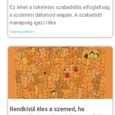
Ez lehet a tökéletes szabadidős elfoglaltság
a születési dátumod alapján. A szabadidő
manapság igazi ritka
Tudj meg többet »
Rendkívül éles a szemed, ha