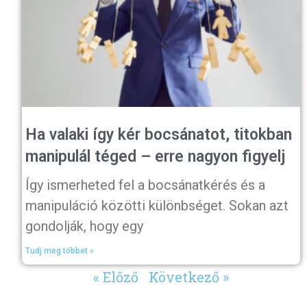
Ha valaki így kér bocsánatot, titokban
manipulál téged – erre nagyon figyelj
Így ismerheted fel a bocsánatkérés és a
manipuláció közötti különbséget. Sokan azt
gondolják, hogy egy
Tudj meg többet »
« Előző
Következő »