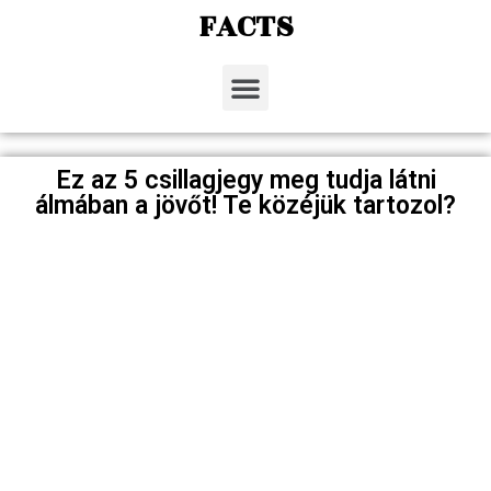
FACTS
Ez az 5 csillagjegy meg tudja látni
álmában a jövőt! Te közéjük tartozol?