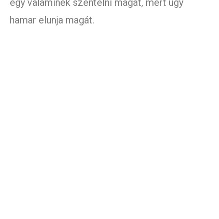
egy valaminek szentelni magát, mert úgy
hamar elunja magát.