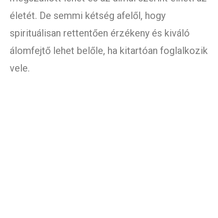
életét. De semmi kétség afelől, hogy
spirituálisan rettentően érzékeny és kiváló
álomfejtő lehet belőle, ha kitartóan foglalkozik
vele.