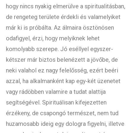
hogy nincs nyakig elmerülve a spiritualitásban,
de rengeteg területe érdekli és valamelyiket
már ki is próbálta. Az álmaira ösztönösen
odafigyel, érzi, hogy melyiknek lehet
komolyabb szerepe. Jó eséllyel egyszer-
kétszer már biztos belenézett a jövőbe, de
neki valahol ez nagy felelősség, ezért beéri
azzal, ha alkalmanként kap egy-két üzenetet
vagy rádöbben valamire a tudat alattija
segítségével. Spirituálisan kifejezetten
érzékeny, de csapongó természet, nem tud
huzamosabb ideig egy dologra figyelni, illetve