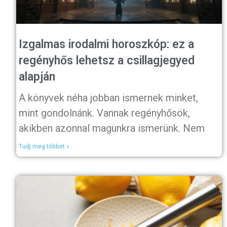
Izgalmas irodalmi horoszkóp: ez a
regényhős lehetsz a csillagjegyed
alapján
A könyvek néha jobban ismernek minket,
mint gondolnánk. Vannak regényhősök,
akikben azonnal magunkra ismerünk. Nem
Tudj meg többet »