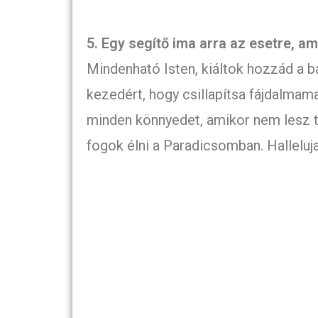
5. Egy segítő ima arra az esetre, a
Mindenható Isten, kiáltok hozzád a
kezedért, hogy csillapítsa fájdalmama
minden könnyedet, amikor nem lesz t
fogok élni a Paradicsomban. Halleluja