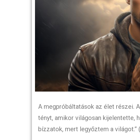
A megpróbáltatások az élet részei. A
tényt, amikor világosan kijelentette,
bízzatok, mert legyőztem a világot.” 