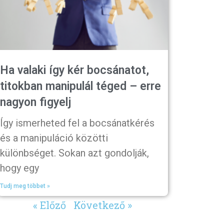
Ha valaki így kér bocsánatot,
titokban manipulál téged – erre
nagyon figyelj
Így ismerheted fel a bocsánatkérés
és a manipuláció közötti
különbséget. Sokan azt gondolják,
hogy egy
Tudj meg többet »
« Előző
Következő »