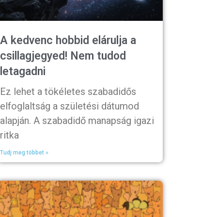
A kedvenc hobbid elárulja a
csillagjegyed! Nem tudod
letagadni
Ez lehet a tökéletes szabadidős
elfoglaltság a születési dátumod
alapján. A szabadidő manapság igazi
ritka
Tudj meg többet »