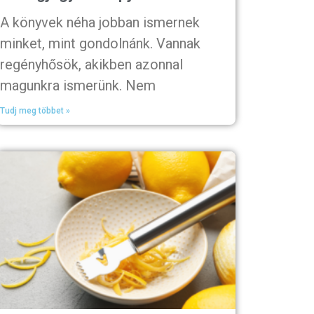
A könyvek néha jobban ismernek
minket, mint gondolnánk. Vannak
regényhősök, akikben azonnal
magunkra ismerünk. Nem
Tudj meg többet »