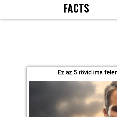
FACTS
Ez az 5 rövid ima fele