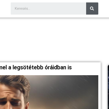
mel a legsötétebb óráidban is