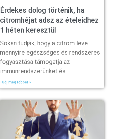
Érdekes dolog történik, ha
citromhéjat adsz az ételeidhez
1 héten keresztül
Sokan tudják, hogy a citrom leve
mennyire egészséges és rendszeres
fogyasztása támogatja az
immunrendszerünket és
Tudj meg többet »