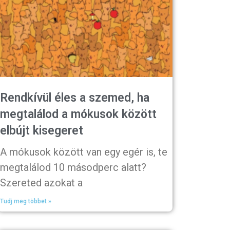
Rendkívül éles a szemed, ha
megtalálod a mókusok között
elbújt kisegeret
A mókusok között van egy egér is, te
megtalálod 10 másodperc alatt?
Szereted azokat a
Tudj meg többet »