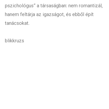
pszichológus” a társaságban: nem romantizál,
hanem feltárja az igazságot, és ebből épít
tanácsokat.
blikkruzs