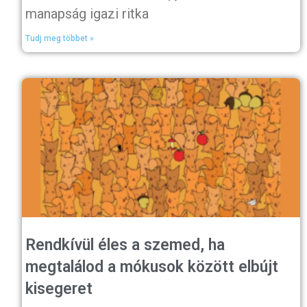
manapság igazi ritka
Tudj meg többet »
Rendkívül éles a szemed, ha
megtalálod a mókusok között elbújt
kisegeret