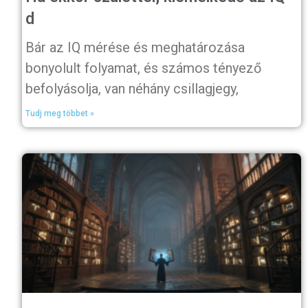
d
Bár az IQ mérése és meghatározása
bonyolult folyamat, és számos tényező
befolyásolja, van néhány csillagjegy,
Tudj meg többet »