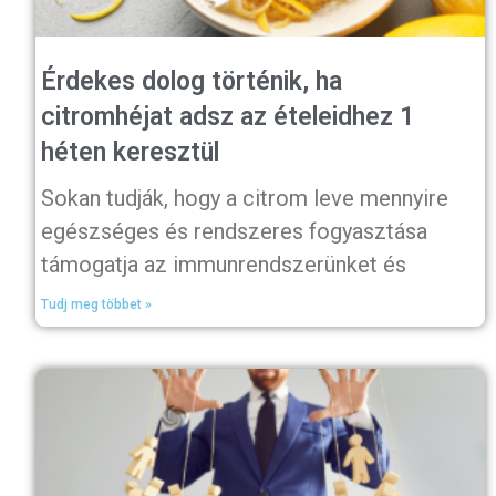
Érdekes dolog történik, ha
citromhéjat adsz az ételeidhez 1
héten keresztül
Sokan tudják, hogy a citrom leve mennyire
egészséges és rendszeres fogyasztása
támogatja az immunrendszerünket és
Tudj meg többet »