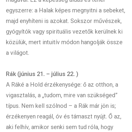
egyszerre: a Halak képes megnyitni a sebeket,
majd enyhíteni is azokat. Sokszor művészek,
gyógyítók vagy spirituális vezetők kerülnek ki
közülük, mert intuitív módon hangolják össze
a világot.
Rák (június 21. – július 22. )
A Ráké a Hold érzékenysége: ő az otthon, a
vigasztalás, a „tudom, mire van szükséged”
típus. Nem kell szólnod – a Rák már jön is;
érzékenyen reagál, óv és támaszt nyújt. Ő az,
aki felhív, amikor senki sem tud róla, hogy