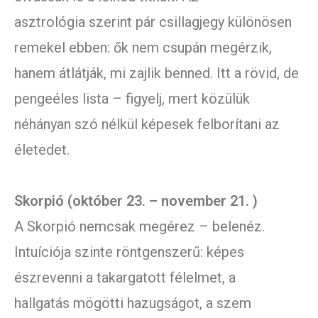
asztrológia szerint pár csillagjegy különösen
remekel ebben: ők nem csupán megérzik,
hanem átlátják, mi zajlik benned. Itt a rövid, de
pengeéles lista – figyelj, mert közülük
néhányan szó nélkül képesek felborítani az
életedet.
Skorpió (október 23. – november 21. )
A Skorpió nemcsak megérez – belenéz.
Intuíciója szinte röntgenszerű: képes
észrevenni a takargatott félelmet, a
hallgatás mögötti hazugságot, a szem