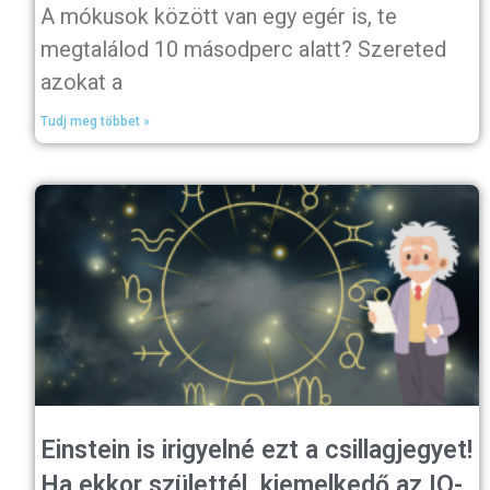
A mókusok között van egy egér is, te
megtalálod 10 másodperc alatt? Szereted
azokat a
Tudj meg többet »
Einstein is irigyelné ezt a csillagjegyet!
Ha ekkor születtél, kiemelkedő az IQ-