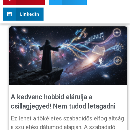
LinkedIn
A kedvenc hobbid elárulja a
csillagjegyed! Nem tudod letagadni
Ez lehet a tökéletes szabadidős elfoglaltság
a születési dátumod alapján. A szabadidő