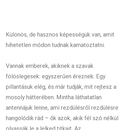
Különös, de hasznos képességük van, amit
hihetetlen módon tudnak kamatoztatni.
Vannak emberek, akiknek a szavak
fölöslegesek: egyszerűen éreznek. Egy
pillantásuk elég, és már tudják, mit rejtesz a
mosoly hátterében. Mintha láthatatlan
antennájuk lenne, ami rezdülésről rezdülésre
hangolódik rád – ők azok, akik fél szó nélkül
olvassák le a lelked titkait. Az