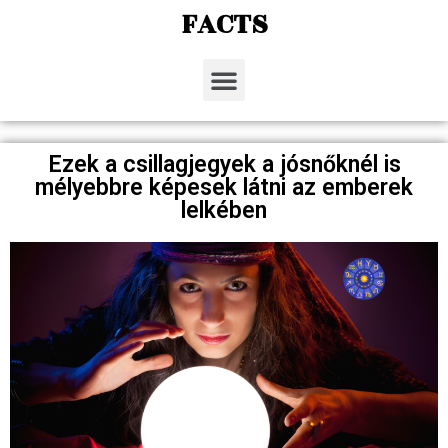
FACTS
Ezek a csillagjegyek a jósnőknél is
mélyebbre képesek látni az emberek
lelkében