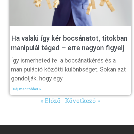
Ha valaki így kér bocsánatot, titokban
manipulál téged – erre nagyon figyelj
Így ismerheted fel a bocsánatkérés és a
manipuláció közötti különbséget. Sokan azt
gondolják, hogy egy
Tudj meg többet »
« Előző
Következő »