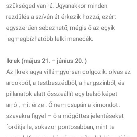
szükséged van rá. Ugyanakkor minden
rezdülés a szívén át érkezik hozzá, ezért
egyszerűen sebezhető; mégis ő az egyik
legmegbízhatóbb lelki menedék.
Ikrek (május 21. – június 20. )
Az Ikrek agya villámgyorsan dolgozik: olvas az
arcokból, a testbeszédből, a hangszínből, és
pillanatok alatt összeállít egy belső képet
arról, mit érzel. Ő nem csupán a kimondott
szavakra figyel – ő a mögöttes jelentéseket
fordítja le, sokszor pontosabban, mint te