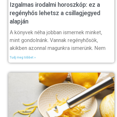
Izgalmas irodalmi horoszkóp: ez a
regényhős lehetsz a csillagjegyed
alapján
A könyvek néha jobban ismernek minket,
mint gondolnánk. Vannak regényhősök,
akikben azonnal magunkra ismerünk. Nem
Tudj meg többet »