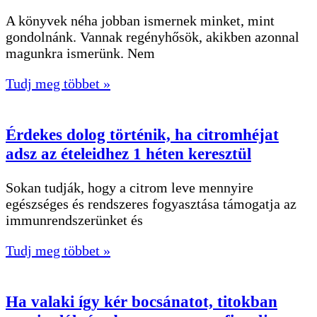
A könyvek néha jobban ismernek minket, mint
gondolnánk. Vannak regényhősök, akikben azonnal
magunkra ismerünk. Nem
Tudj meg többet »
Érdekes dolog történik, ha citromhéjat
adsz az ételeidhez 1 héten keresztül
Sokan tudják, hogy a citrom leve mennyire
egészséges és rendszeres fogyasztása támogatja az
immunrendszerünket és
Tudj meg többet »
Ha valaki így kér bocsánatot, titokban