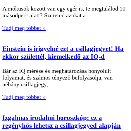
A mókusok között van egy egér is, te megtalálod 10
másodperc alatt? Szereted azokat a
Tudj meg többet »
Einstein is irigyelné ezt a csillagjegyet! Ha
ekkor születtél, kiemelkedő az IQ-d
Bár az IQ mérése és meghatározása bonyolult
folyamat, és számos tényező befolyásolja, van
néhány csillagjegy,
Tudj meg többet »
Izgalmas irodalmi horoszkóp: ez a
regényhős lehetsz a csillagjegyed alapján