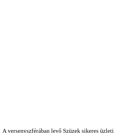
A versenyszférában levő Szüzek sikeres üzleti