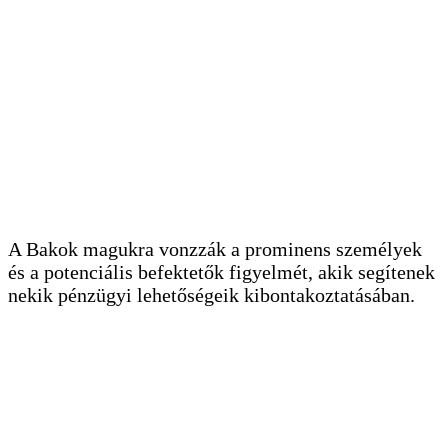
A Bakok magukra vonzzák a prominens személyek
és a potenciális befektetők figyelmét, akik segítenek
nekik pénzügyi lehetőségeik kibontakoztatásában.