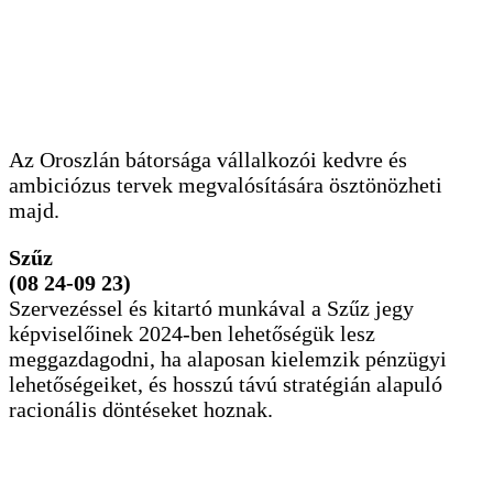
Az Oroszlán bátorsága vállalkozói kedvre és
ambiciózus tervek megvalósítására ösztönözheti
majd.
Szűz
(08 24-09 23)
Szervezéssel és kitartó munkával a Szűz jegy
képviselőinek 2024-ben lehetőségük lesz
meggazdagodni, ha alaposan kielemzik pénzügyi
lehetőségeiket, és hosszú távú stratégián alapuló
racionális döntéseket hoznak.