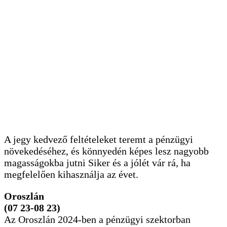
A jegy kedvező feltételeket teremt a pénzügyi
növekedéséhez, és könnyedén képes lesz nagyobb
magasságokba jutni Siker és a jólét vár rá, ha
megfelelően kihasználja az évet.
Oroszlán
(07 23-08 23)
Az Oroszlán 2024-ben a pénzügyi szektorban