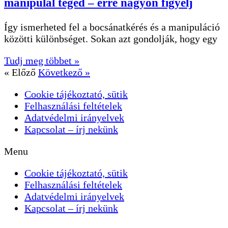
manipulál téged – erre nagyon figyelj
Így ismerheted fel a bocsánatkérés és a manipuláció
közötti különbséget. Sokan azt gondolják, hogy egy
Tudj meg többet »
« Előző
Következő »
Cookie tájékoztató, sütik
Felhasználási feltételek
Adatvédelmi irányelvek
Kapcsolat – írj nekünk
Menu
Cookie tájékoztató, sütik
Felhasználási feltételek
Adatvédelmi irányelvek
Kapcsolat – írj nekünk