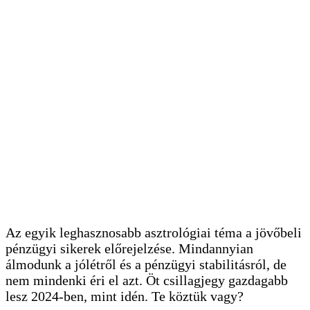
Az egyik leghasznosabb asztrológiai téma a jövőbeli
pénzügyi sikerek előrejelzése. Mindannyian
álmodunk a jólétről és a pénzügyi stabilitásról, de
nem mindenki éri el azt. Öt csillagjegy gazdagabb
lesz 2024-ben, mint idén. Te köztük vagy?