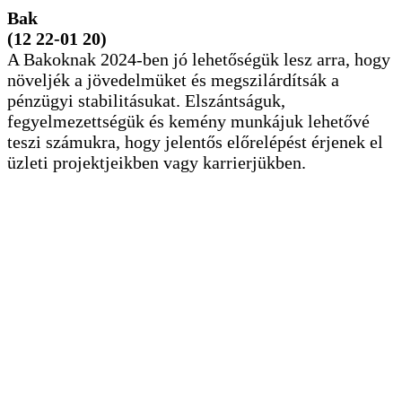
Bak
(12 22-01 20)
A Bakoknak 2024-ben jó lehetőségük lesz arra, hogy
növeljék a jövedelmüket és megszilárdítsák a
pénzügyi stabilitásukat. Elszántságuk,
fegyelmezettségük és kemény munkájuk lehetővé
teszi számukra, hogy jelentős előrelépést érjenek el
üzleti projektjeikben vagy karrierjükben.