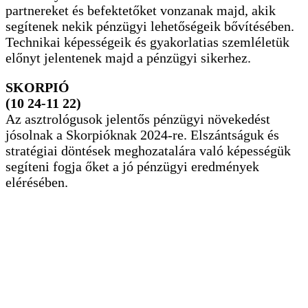
partnereket és befektetőket vonzanak majd, akik
segítenek nekik pénzügyi lehetőségeik bővítésében.
Technikai képességeik és gyakorlatias szemléletük
előnyt jelentenek majd a pénzügyi sikerhez.
SKORPIÓ
(10 24-11 22)
Az asztrológusok jelentős pénzügyi növekedést
jósolnak a Skorpióknak 2024-re. Elszántságuk és
stratégiai döntések meghozatalára való képességük
segíteni fogja őket a jó pénzügyi eredmények
elérésében.