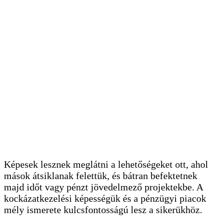
Képesek lesznek meglátni a lehetőségeket ott, ahol
mások átsiklanak felettük, és bátran befektetnek
majd időt vagy pénzt jövedelmező projektekbe. A
kockázatkezelési képességük és a pénzügyi piacok
mély ismerete kulcsfontosságú lesz a sikerükhöz.