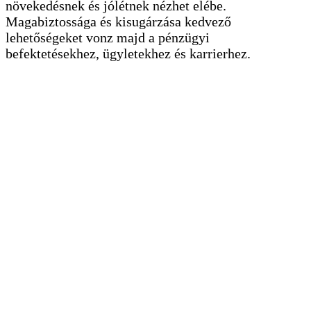
növekedésnek és jólétnek nézhet elébe.
Magabiztossága és kisugárzása kedvező
lehetőségeket vonz majd a pénzügyi
befektetésekhez, ügyletekhez és karrierhez.