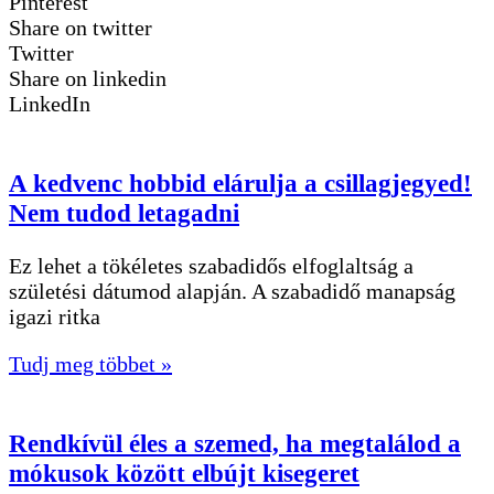
Pinterest
Share on twitter
Twitter
Share on linkedin
LinkedIn
A kedvenc hobbid elárulja a csillagjegyed!
Nem tudod letagadni
Ez lehet a tökéletes szabadidős elfoglaltság a
születési dátumod alapján. A szabadidő manapság
igazi ritka
Tudj meg többet »
Rendkívül éles a szemed, ha megtalálod a
mókusok között elbújt kisegeret