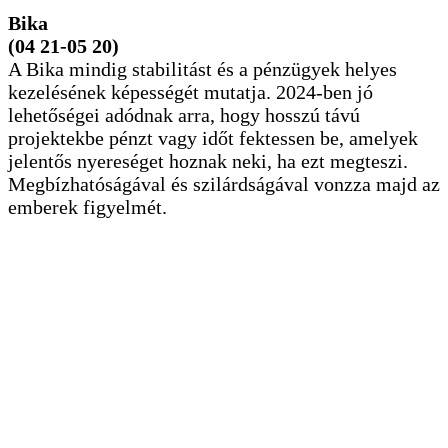
Bika
(04 21-05 20)
A Bika mindig stabilitást és a pénzügyek helyes
kezelésének képességét mutatja. 2024-ben jó
lehetőségei adódnak arra, hogy hosszú távú
projektekbe pénzt vagy időt fektessen be, amelyek
jelentős nyereséget hoznak neki, ha ezt megteszi.
Megbízhatóságával és szilárdságával vonzza majd az
emberek figyelmét.