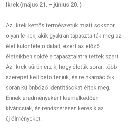
Ikrek (május 21. – június 20. )
Az Ikrek kettős természetük miatt sokszor
olyan lelkek, akik gyakran tapasztalták meg az
élet különféle oldalait, ezért az előző
életeikben sokféle tapasztalatra tettek szert.
Az Ikrek sűrűn érzik, hogy életük során több
szerepet kell betölteniük, és reinkarnációik
során különböző identitásokat éltek meg.
Ennek eredményeként kiemelkedően
kíváncsiak, és rendszeresen keresik az
új élményeket.