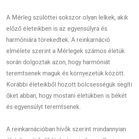
A Mérleg szülöttei sokszor olyan lelkek, akik
előző életeikben is az egyensúlyra és
harmóniára törekedtek. A reinkarnáció
elmélete szerint a Mérlegek számos életük
során dolgoztak azon, hogy harmóniát
teremtsenek maguk és környezetük között.
Korábbi életeikből hozott bölcsességük segíti
őket abban, hogy mostani életükben is békét
és egyensúlyt teremtsenek.
A reinkarnációban hívők szerint mindannyian