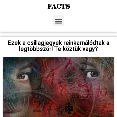
FACTS
Ezek a csillagjegyek reinkarnálódtak a
legtöbbször! Te köztük vagy?