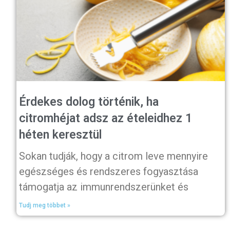
Érdekes dolog történik, ha
citromhéjat adsz az ételeidhez 1
héten keresztül
Sokan tudják, hogy a citrom leve mennyire
egészséges és rendszeres fogyasztása
támogatja az immunrendszerünket és
Tudj meg többet »