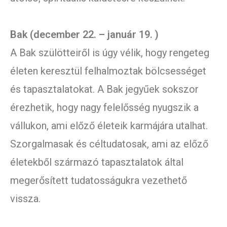
Bak (december 22. – január 19. )
A Bak szülötteiről is úgy vélik, hogy rengeteg
életen keresztül felhalmoztak bölcsességet
és tapasztalatokat. A Bak jegyűek sokszor
érezhetik, hogy nagy felelősség nyugszik a
vállukon, ami előző életeik karmájára utalhat.
Szorgalmasak és céltudatosak, ami az előző
életekből származó tapasztalatok által
megerősített tudatosságukra vezethető
vissza.