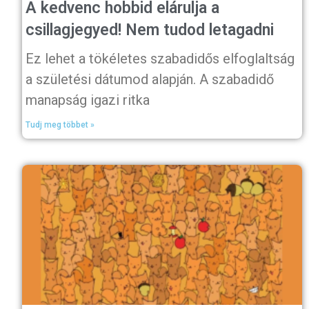
A kedvenc hobbid elárulja a
csillagjegyed! Nem tudod letagadni
Ez lehet a tökéletes szabadidős elfoglaltság
a születési dátumod alapján. A szabadidő
manapság igazi ritka
Tudj meg többet »