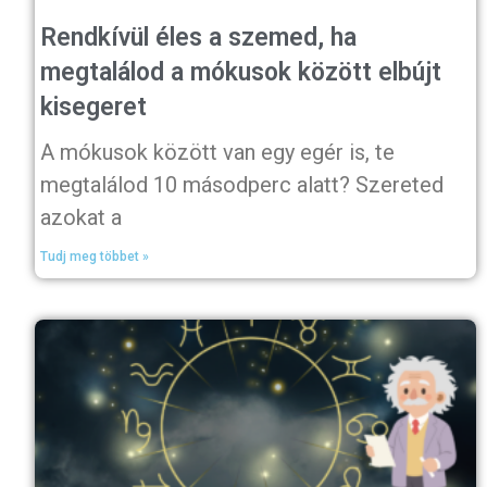
Rendkívül éles a szemed, ha
megtalálod a mókusok között elbújt
kisegeret
A mókusok között van egy egér is, te
megtalálod 10 másodperc alatt? Szereted
azokat a
Tudj meg többet »