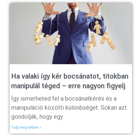
Ha valaki így kér bocsánatot, titokban
manipulál téged – erre nagyon figyelj
Így ismerheted fel a bocsánatkérés és a
manipuláció közötti különbséget. Sokan azt
gondolják, hogy egy
Tudj meg többet »