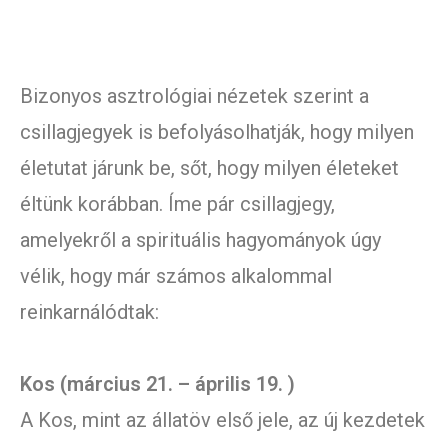
Bizonyos asztrológiai nézetek szerint a
csillagjegyek is befolyásolhatják, hogy milyen
életutat járunk be, sőt, hogy milyen életeket
éltünk korábban. Íme pár csillagjegy,
amelyekről a spirituális hagyományok úgy
vélik, hogy már számos alkalommal
reinkarnálódtak:
Kos (március 21. – április 19. )
A Kos, mint az állatöv első jele, az új kezdetek