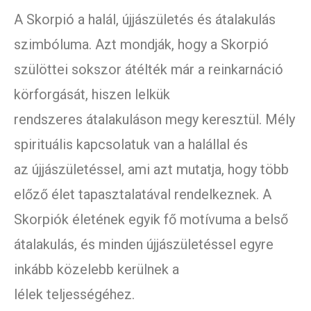
A Skorpió a halál, újjászületés és átalakulás
szimbóluma. Azt mondják, hogy a Skorpió
szülöttei sokszor átélték már a reinkarnáció
körforgását, hiszen lelkük
rendszeres átalakuláson megy keresztül. Mély
spirituális kapcsolatuk van a halállal és
az újjászületéssel, ami azt mutatja, hogy több
előző élet tapasztalatával rendelkeznek. A
Skorpiók életének egyik fő motívuma a belső
átalakulás, és minden újjászületéssel egyre
inkább közelebb kerülnek a
lélek teljességéhez.