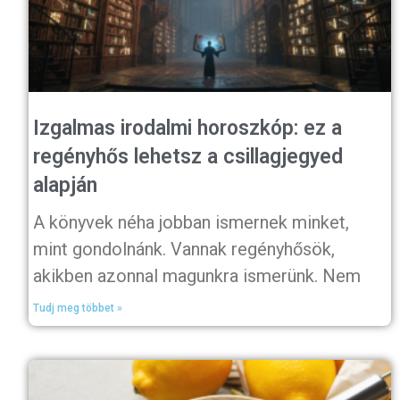
Izgalmas irodalmi horoszkóp: ez a
regényhős lehetsz a csillagjegyed
alapján
A könyvek néha jobban ismernek minket,
mint gondolnánk. Vannak regényhősök,
akikben azonnal magunkra ismerünk. Nem
Tudj meg többet »