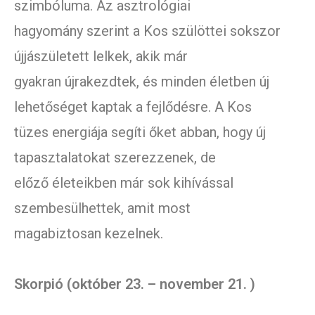
szimbóluma. Az asztrológiai
hagyomány szerint a Kos szülöttei sokszor
újjászületett lelkek, akik már
gyakran újrakezdtek, és minden életben új
lehetőséget kaptak a fejlődésre. A Kos
tüzes energiája segíti őket abban, hogy új
tapasztalatokat szerezzenek, de
előző életeikben már sok kihívással
szembesülhettek, amit most
magabiztosan kezelnek.
Skorpió (október 23. – november 21. )