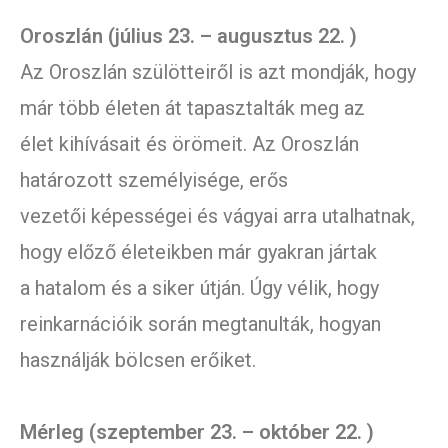
Oroszlán (július 23. – augusztus 22. )
Az Oroszlán szülötteiről is azt mondják, hogy
már több életen át tapasztalták meg az
élet kihívásait és örömeit. Az Oroszlán
határozott személyisége, erős
vezetői képességei és vágyai arra utalhatnak,
hogy előző életeikben már gyakran jártak
a hatalom és a siker útján. Úgy vélik, hogy
reinkarnációik során megtanulták, hogyan
használják bölcsen erőiket.
Mérleg (szeptember 23. – október 22. )