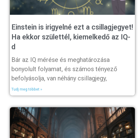
Einstein is irigyelné ezt a csillagjegyet!
Ha ekkor születtél, kiemelkedő az IQ-
d
Bár az IQ mérése és meghatározása
bonyolult folyamat, és számos tényező
befolyásolja, van néhány csillagjegy,
Tudj meg többet »