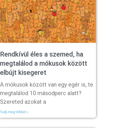
Rendkívül éles a szemed, ha
megtalálod a mókusok között
elbújt kisegeret
A mókusok között van egy egér is, te
megtalálod 10 másodperc alatt?
Szereted azokat a
Tudj meg többet »