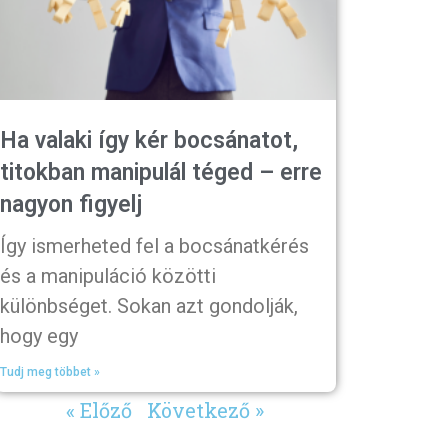
Ha valaki így kér bocsánatot,
titokban manipulál téged – erre
nagyon figyelj
Így ismerheted fel a bocsánatkérés
és a manipuláció közötti
különbséget. Sokan azt gondolják,
hogy egy
Tudj meg többet »
« Előző
Következő »