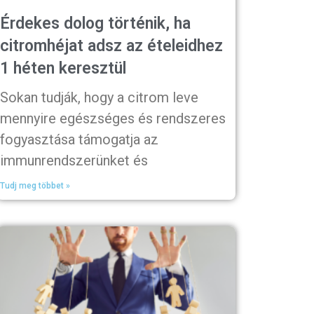
Érdekes dolog történik, ha
citromhéjat adsz az ételeidhez
1 héten keresztül
Sokan tudják, hogy a citrom leve
mennyire egészséges és rendszeres
fogyasztása támogatja az
immunrendszerünket és
Tudj meg többet »