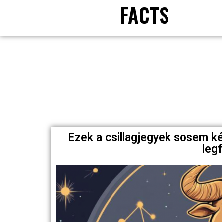
FACTS
Ezek a csillagjegyek sosem k
leg