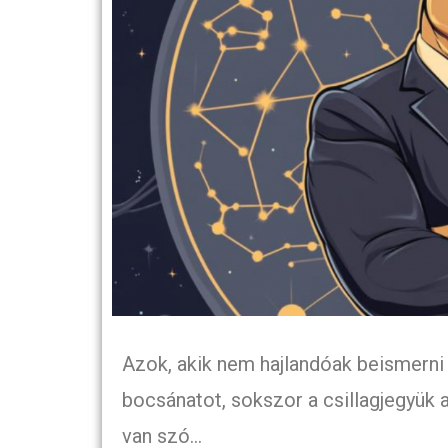
Azok, akik nem hajlandóak beismerni
bocsánatot, sokszor a csillagjegyük a
van szó…