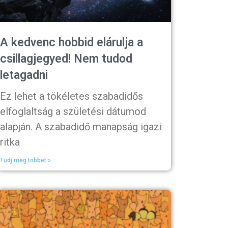
A kedvenc hobbid elárulja a
csillagjegyed! Nem tudod
letagadni
Ez lehet a tökéletes szabadidős
elfoglaltság a születési dátumod
alapján. A szabadidő manapság igazi
ritka
Tudj meg többet »