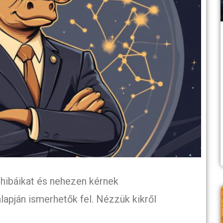
 hibáikat és nehezen kérnek
lapján ismerhetők fel. Nézzük kikről