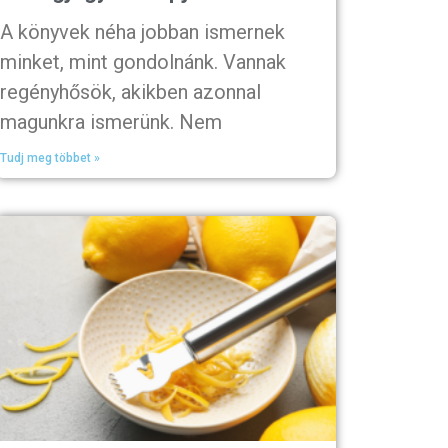
A könyvek néha jobban ismernek
minket, mint gondolnánk. Vannak
regényhősök, akikben azonnal
magunkra ismerünk. Nem
Tudj meg többet »