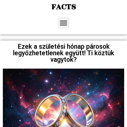
FACTS
Ezek a születési hónap párosok
legyőzhetetlenek együtt! Ti köztük
vagytok?