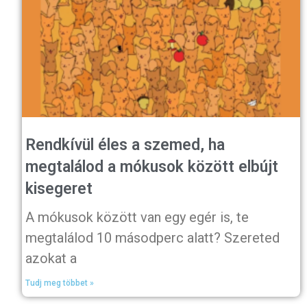
Rendkívül éles a szemed, ha
megtalálod a mókusok között elbújt
kisegeret
A mókusok között van egy egér is, te
megtalálod 10 másodperc alatt? Szereted
azokat a
Tudj meg többet »