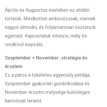
Április és Augusztus esetében ez utóbbi
történik. Mindketten ambiciózusak, mernek
nagyot álmodni, és folyamatosan ösztönzik
egymást. Kapcsolatuk intenzív, mély és
rendkívül inspiráló.
Szeptember + November: stratégia és
érzelem
Ez a páros a tökéletes egyensúly példája.
Szeptember gyakorlati gondolkodása és
November érzelmi mélysége különleges
harmóniát teremt.