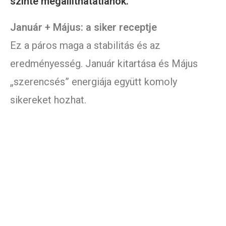
szinte megállíthatatlanok.
Január + Május: a siker receptje
Ez a páros maga a stabilitás és az
eredményesség. Január kitartása és Május
„szerencsés” energiája együtt komoly
sikereket hozhat.