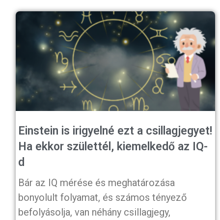
Einstein is irigyelné ezt a csillagjegyet!
Ha ekkor születtél, kiemelkedő az IQ-
d
Bár az IQ mérése és meghatározása
bonyolult folyamat, és számos tényező
befolyásolja, van néhány csillagjegy,