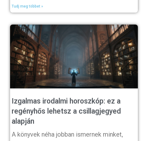
Tudj meg többet »
Izgalmas irodalmi horoszkóp: ez a
regényhős lehetsz a csillagjegyed
alapján
A könyvek néha jobban ismernek minket,