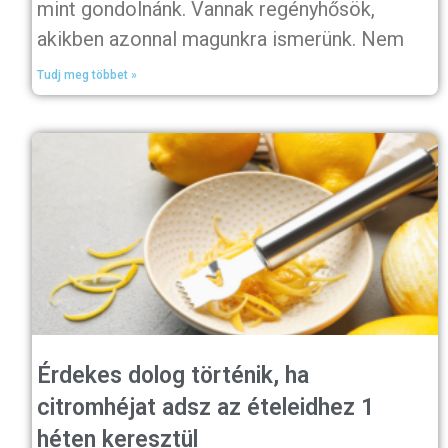
mint gondolnánk. Vannak regényhősök,
akikben azonnal magunkra ismerünk. Nem
Tudj meg többet »
Érdekes dolog történik, ha
citromhéjat adsz az ételeidhez 1
héten keresztül