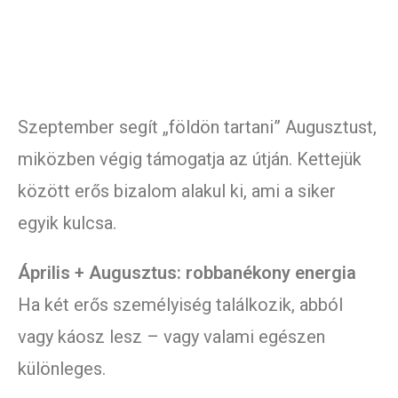
Szeptember segít „földön tartani” Augusztust,
miközben végig támogatja az útján. Kettejük
között erős bizalom alakul ki, ami a siker
egyik kulcsa.
Április + Augusztus: robbanékony energia
Ha két erős személyiség találkozik, abból
vagy káosz lesz – vagy valami egészen
különleges.