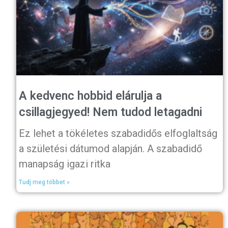
A kedvenc hobbid elárulja a
csillagjegyed! Nem tudod letagadni
Ez lehet a tökéletes szabadidős elfoglaltság
a születési dátumod alapján. A szabadidő
manapság igazi ritka
Tudj meg többet »