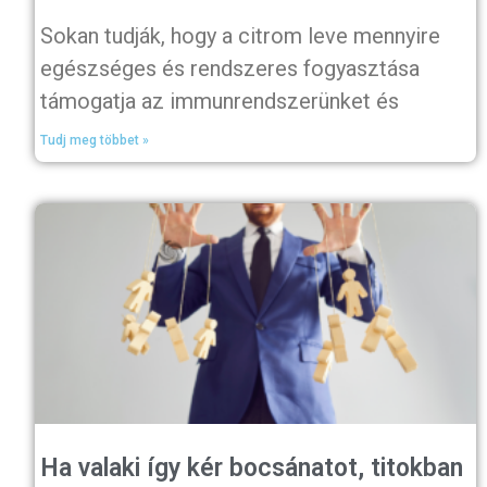
Sokan tudják, hogy a citrom leve mennyire
egészséges és rendszeres fogyasztása
támogatja az immunrendszerünket és
Tudj meg többet »
Ha valaki így kér bocsánatot, titokban