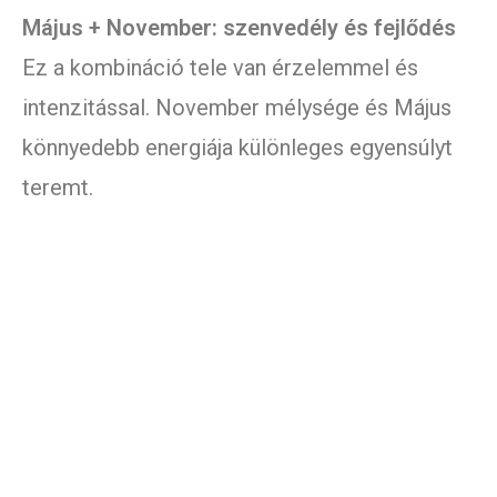
Május + November: szenvedély és fejlődés
Ez a kombináció tele van érzelemmel és
intenzitással. November mélysége és Május
könnyedebb energiája különleges egyensúlyt
teremt.