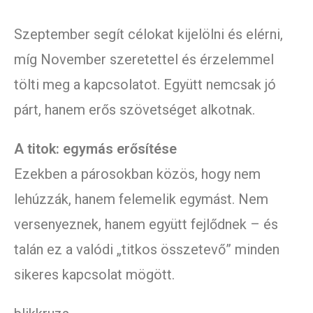
Szeptember segít célokat kijelölni és elérni,
míg November szeretettel és érzelemmel
tölti meg a kapcsolatot. Együtt nemcsak jó
párt, hanem erős szövetséget alkotnak.
A titok: egymás erősítése
Ezekben a párosokban közös, hogy nem
lehúzzák, hanem felemelik egymást. Nem
versenyeznek, hanem együtt fejlődnek – és
talán ez a valódi „titkos összetevő” minden
sikeres kapcsolat mögött.