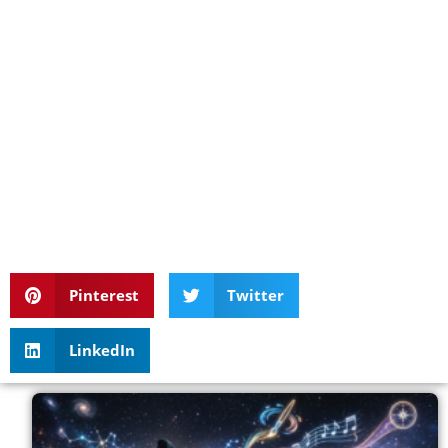
Pinterest
Twitter
LinkedIn