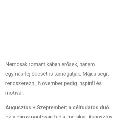
Nemcsak romantikában erősek, hanem
egymás fejlődését is támogatják: Május segít
rendszerezni, November pedig inspirál és
motivál.
Augusztus + Szeptember: a céltudatos duó
Ez a páros pontosan tudja, mit akar. Augusztus