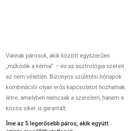
Vannak párosok, akik között egyszerűen
„működik a kémia” – és az asztrológia szerint
ez nem véletlen. Bizonyos születési hónapok
kombinációi olyan erős kapcsolatot hozhatnak
létre, amelyben nemcsak a szerelem, hanem a
közös siker is garantált.
Íme az 5 legerősebb páros, akik együtt